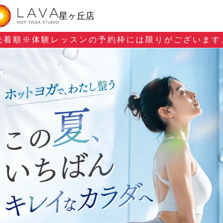
星ヶ丘店
先着順※
体験レッスンの予約枠には限りがございます