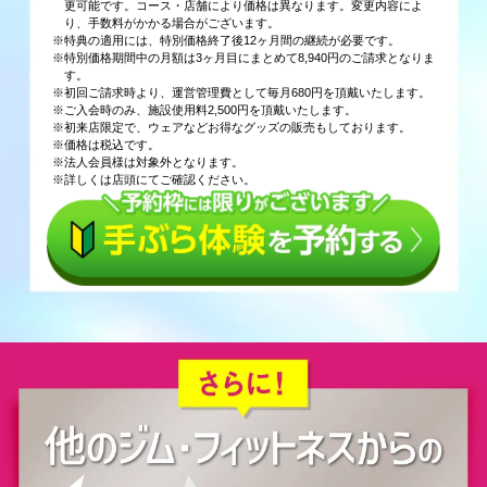
更可能です。コース・店舗により価格は異なります。変更内容によ
り、手数料がかかる場合がございます。
※特典の適用には、特別価格終了後12ヶ月間の継続が必要です。
※特別価格期間中の月額は3ヶ月目にまとめて8,940円のご請求となりま
す。
※初回ご請求時より、運営管理費として毎月680円を頂戴いたします。
※ご入会時のみ、施設使用料2,500円を頂戴いたします。
※初来店限定で、ウェアなどお得なグッズの販売もしております。
※価格は税込です。
※法人会員様は対象外となります。
※詳しくは店頭にてご確認ください。