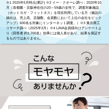
※1 2025年5月時点(累計) ※2 イー・クオーレ調べ：2020年10
月（首都圏・京阪神在住の20～59歳の女性で、調査対象施設
（ホットヨガ・フィットネス）を現在利用している方（施設の
抽出は、売上高、店舗数、会員数において上位の会社をピック
アップ）600名を対象にインターネット調査。）※3 東京商工
リサーチ調べ（2025年3月）※4 LAVA会員様向けアンケートよ
り（回答者 約1,700名）効果には個人差があり、結果を保証す
るものではありません。