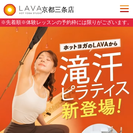
京都三条店
※先着順※
体験レッスンの予約枠には限りがございます。