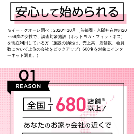
※イー・クオーレ調べ：2020年10月（首都圏・京阪神在住の20
～59歳の女性で、調査対象施設（ホットヨガ・フィットネス）
を現在利用している方（施設の抽出は、売上高、店舗数、会員
数において上位の会社をピックアップ）600名を対象にインタ
ーネット調査。）