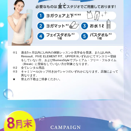
※1
過去5ヶ月以内にLAVAの体験レッスンか見学会を受講、またはLAVA、
Rintosull、FIVE ELEMENT FIT、UPPER 9いずれかにてマンスリー登録
をしていない方、およびBurnesStyleでプレミアム・フリー・フルタイム
（Break）に登録をしていない方が対象となります。
※2
全てレンタル用品
※3
キャミソール(カップ付き)かTシャツのいずれかになります。店舗によって
異なります。
★
替えの下着はご持参ください。