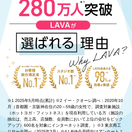
※1 2025年5月時点(累計) ※2 イー・クオーレ調べ：2020年10
月（首都圏・京阪神在住の20～59歳の女性で、調査対象施設
（ホットヨガ・フィットネス）を現在利用している方（施設の
抽出は、売上高、店舗数、会員数において上位の会社をピック
アップ）600名を対象にインターネット調査。）※3 東京商工
リサーチ調べ（2025年3月）※4 LAVA会員様向けアンケートよ