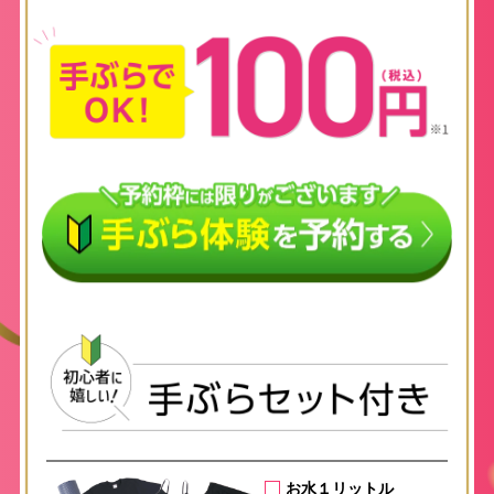
お水１リットル