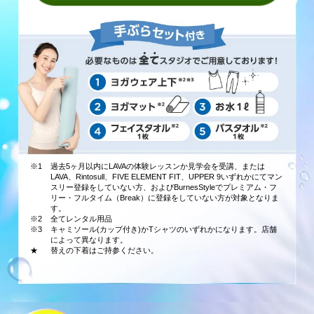
※1
過去5ヶ月以内にLAVAの体験レッスンか見学会を受講、または
LAVA、Rintosull、FIVE ELEMENT FIT、UPPER 9いずれかにてマン
スリー登録をしていない方、およびBurnesStyleでプレミアム・フ
リー・フルタイム（Break）に登録をしていない方が対象となりま
す。
※2
全てレンタル用品
※3
キャミソール(カップ付き)かTシャツのいずれかになります。店舗
によって異なります。
★
替えの下着はご持参ください。