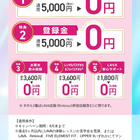
【適用条件】
※キャンペーン期間：8月末まで
※過去5ヶ月以内にLAVAの体験レッスンか見学会を受講、または
LAVA、Rintosull、FIVE ELEMENT FIT、UPPER 9いずれかにてマン