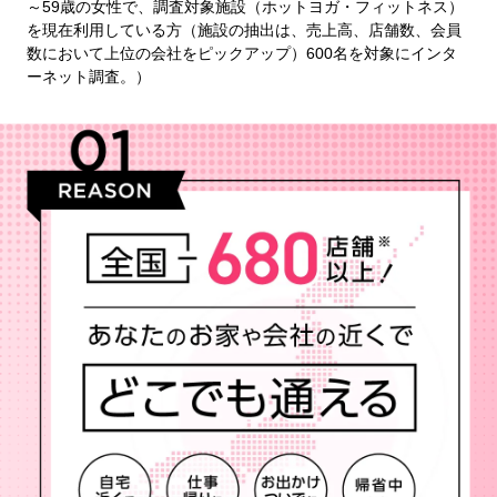
～59歳の女性で、調査対象施設（ホットヨガ・フィットネス）
を現在利用している方（施設の抽出は、売上高、店舗数、会員
数において上位の会社をピックアップ）600名を対象にインタ
ーネット調査。）