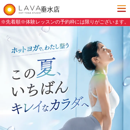
垂水店
※先着順※
体験レッスンの予約枠には限りがございます。