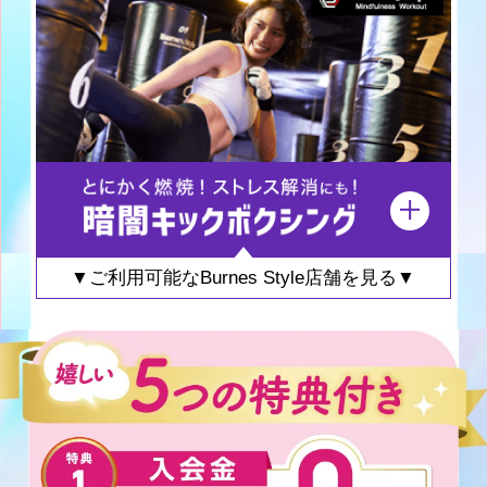
▼ご利用可能なBurnes Style店舗を見る▼