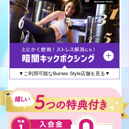
▼ご利用可能なBurnes Style店舗を見る▼