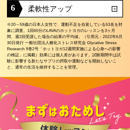
6
柔軟性アップ
※20～59歳の日本人女性で、運動不足を自覚している53名を対
象に調査。1回60分のLAVAのホットヨガのレッスンを3ヶ月
間、週2回受講した場合の結果の平均値。（引用元：2022年6月
30日発行 一般社団法人糖化ストレス研究会 Glycative Stress
Research 9巻2号「ホットヨガ12週間実施による心身への影響
の検証」に掲載）効果には個人差があります。試験期間中は試
験に影響する新たなサプリの摂取や運動などを開始しないこ
と、通常の生活を維持することを管理。