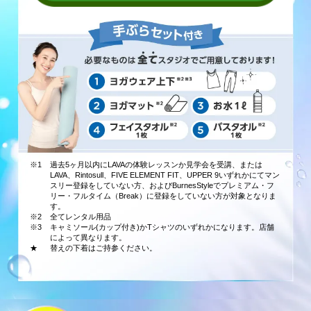
※1
過去5ヶ月以内にLAVAの体験レッスンか見学会を受講、または
LAVA、Rintosull、FIVE ELEMENT FIT、UPPER 9いずれかにてマン
スリー登録をしていない方、およびBurnesStyleでプレミアム・フ
リー・フルタイム（Break）に登録をしていない方が対象となりま
す。
※2
全てレンタル用品
※3
キャミソール(カップ付き)かTシャツのいずれかになります。店舗
によって異なります。
★
替えの下着はご持参ください。