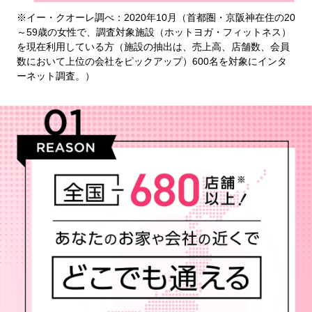
※イー・クオーレ調べ：2020年10月（首都圏・京阪神在住の20
～59歳の女性で、調査対象施設（ホットヨガ・フィットネス）
を現在利用している方（施設の抽出は、売上高、店舗数、会員
数において上位の会社をピックアップ）600名を対象にインタ
ーネット調査。）