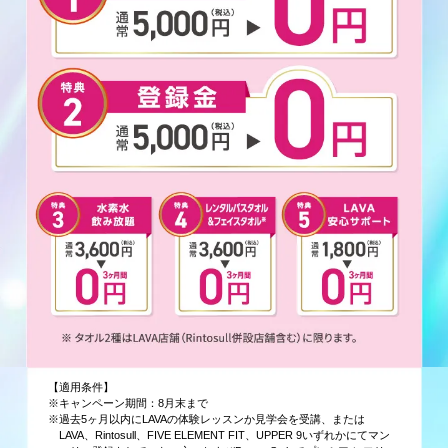
【適用条件】
※キャンペーン期間：8月末まで
※過去5ヶ月以内にLAVAの体験レッスンか見学会を受講、または
LAVA、Rintosull、FIVE ELEMENT FIT、UPPER 9いずれかにてマン