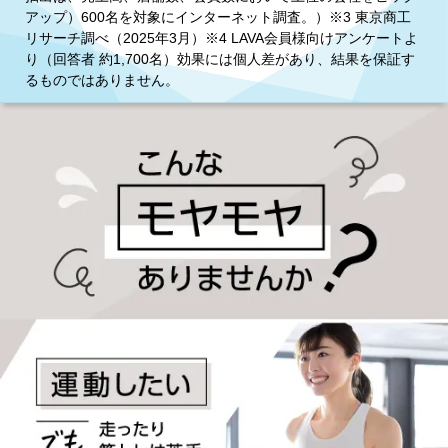
アップ）600名を対象にインターネット調査。）※3 東京商工
リサーチ調べ（2025年3月）※4 LAVA会員様向けアンケートよ
り（回答者 約1,700名）効果には個人差があり、結果を保証す
るものではありません。