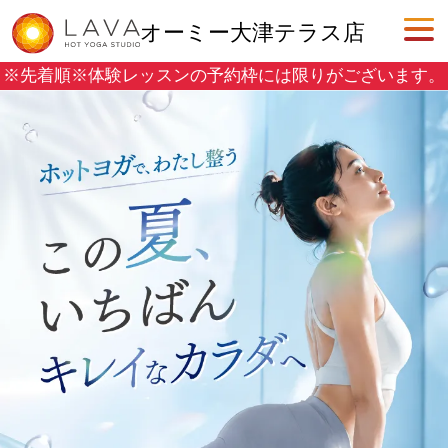
オーミー大津テラス店
※先着順※
体験レッスンの予約枠には限りがございます。