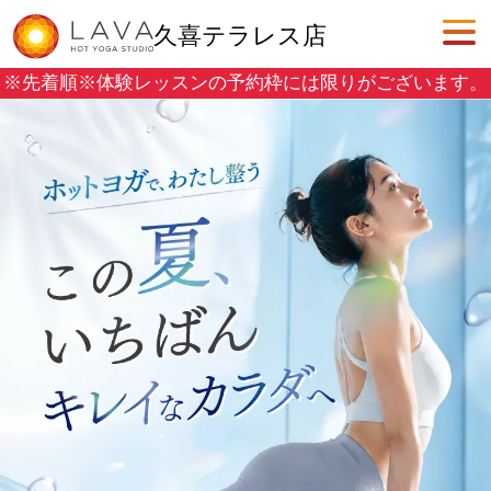
久喜テラレス店
※先着順※
体験レッスンの予約枠には限りがございます。