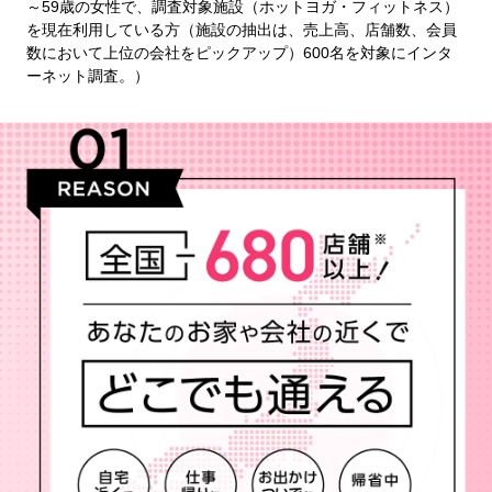
～59歳の女性で、調査対象施設（ホットヨガ・フィットネス）
を現在利用している方（施設の抽出は、売上高、店舗数、会員
数において上位の会社をピックアップ）600名を対象にインタ
ーネット調査。）