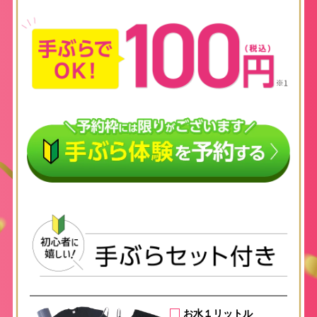
お水１リットル