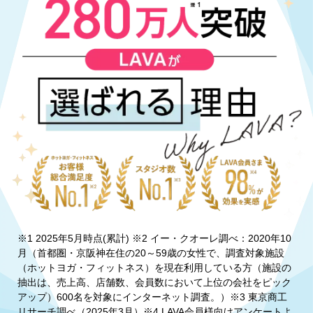
※1 2025年5月時点(累計) ※2 イー・クオーレ調べ：2020年10
月（首都圏・京阪神在住の20～59歳の女性で、調査対象施設
（ホットヨガ・フィットネス）を現在利用している方（施設の
抽出は、売上高、店舗数、会員数において上位の会社をピック
アップ）600名を対象にインターネット調査。）※3 東京商工
リサーチ調べ（2025年3月）※4 LAVA会員様向けアンケートよ