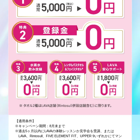
【適用条件】
※キャンペーン期間：8月末まで
※過去5ヶ月以内にLAVAの体験レッスンか見学会を受講、または
LAVA、Rintosull、FIVE ELEMENT FIT、UPPER 9いずれかにてマン