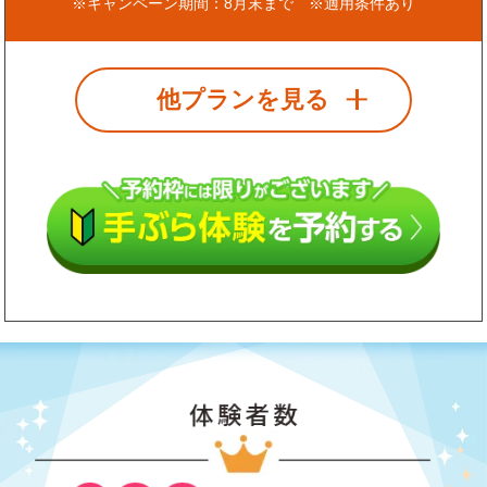
※キャンペーン期間：8月末まで ※適用条件あり
他プランを見る