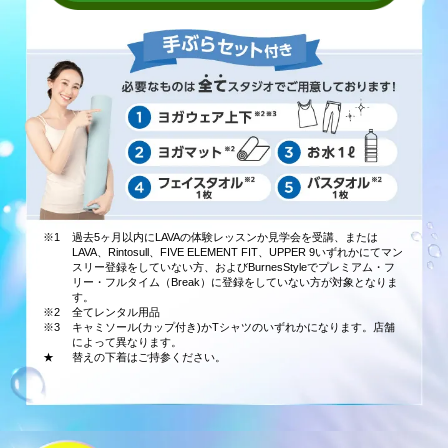
※1
過去5ヶ月以内にLAVAの体験レッスンか見学会を受講、または
LAVA、Rintosull、FIVE ELEMENT FIT、UPPER 9いずれかにてマン
スリー登録をしていない方、およびBurnesStyleでプレミアム・フ
リー・フルタイム（Break）に登録をしていない方が対象となりま
す。
※2
全てレンタル用品
※3
キャミソール(カップ付き)かTシャツのいずれかになります。店舗
によって異なります。
★
替えの下着はご持参ください。