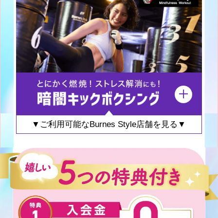
▼ご利用可能なBurnes Style店舗を見る▼