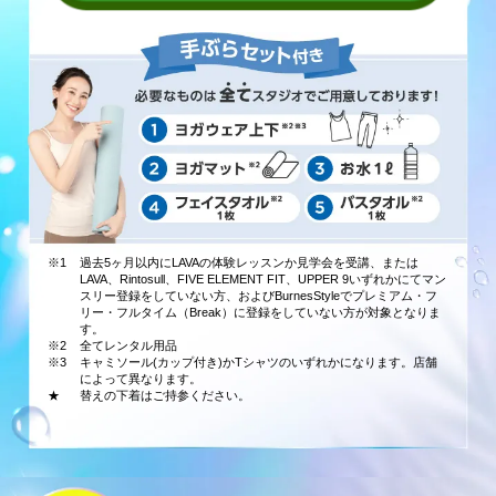
※1
過去5ヶ月以内にLAVAの体験レッスンか見学会を受講、または
LAVA、Rintosull、FIVE ELEMENT FIT、UPPER 9いずれかにてマン
スリー登録をしていない方、およびBurnesStyleでプレミアム・フ
リー・フルタイム（Break）に登録をしていない方が対象となりま
す。
※2
全てレンタル用品
※3
キャミソール(カップ付き)かTシャツのいずれかになります。店舗
によって異なります。
★
替えの下着はご持参ください。