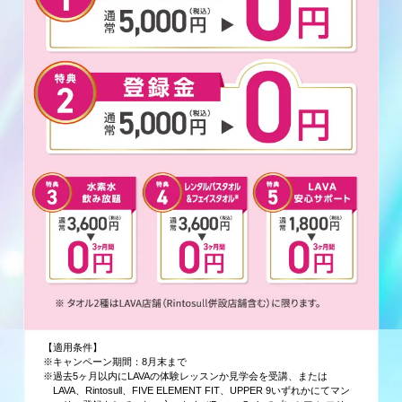
【適用条件】
※キャンペーン期間：8月末まで
※過去5ヶ月以内にLAVAの体験レッスンか見学会を受講、または
LAVA、Rintosull、FIVE ELEMENT FIT、UPPER 9いずれかにてマン