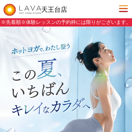
天王台店
※先着順※
体験レッスンの予約枠には限りがございます。