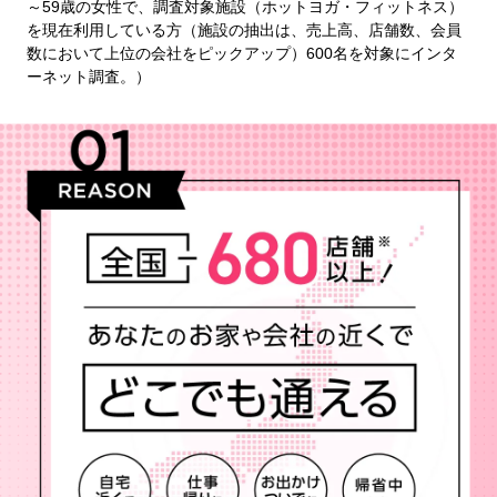
～59歳の女性で、調査対象施設（ホットヨガ・フィットネス）
を現在利用している方（施設の抽出は、売上高、店舗数、会員
数において上位の会社をピックアップ）600名を対象にインタ
ーネット調査。）