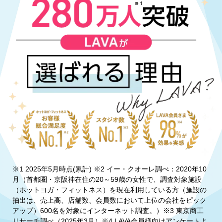
※1 2025年5月時点(累計) ※2 イー・クオーレ調べ：2020年10
月（首都圏・京阪神在住の20～59歳の女性で、調査対象施設
（ホットヨガ・フィットネス）を現在利用している方（施設の
抽出は、売上高、店舗数、会員数において上位の会社をピック
アップ）600名を対象にインターネット調査。）※3 東京商工
リサーチ調べ（2025年3月）※4 LAVA会員様向けアンケートよ