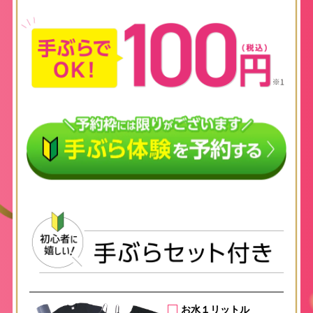
お水１リットル