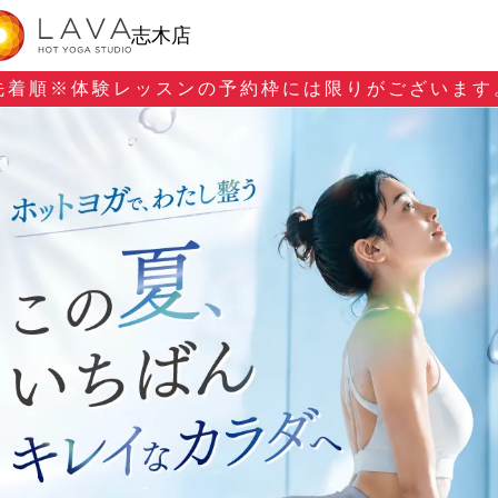
志木店
先着順※
体験レッスンの予約枠には限りがございます