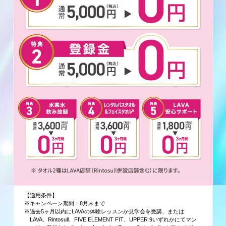
【適用条件】
※キャンペーン期間：8月末まで
※過去5ヶ月以内にLAVAの体験レッスンか見学会を受講、または
LAVA、Rintosull、FIVE ELEMENT FIT、UPPER 9いずれかにてマン