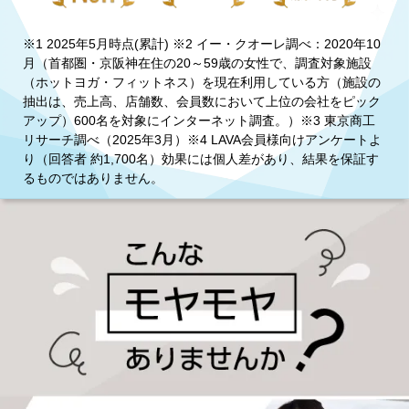
※1 2025年5月時点(累計) ※2 イー・クオーレ調べ：2020年10
月（首都圏・京阪神在住の20～59歳の女性で、調査対象施設
（ホットヨガ・フィットネス）を現在利用している方（施設の
抽出は、売上高、店舗数、会員数において上位の会社をピック
アップ）600名を対象にインターネット調査。）※3 東京商工
リサーチ調べ（2025年3月）※4 LAVA会員様向けアンケートよ
り（回答者 約1,700名）効果には個人差があり、結果を保証す
るものではありません。