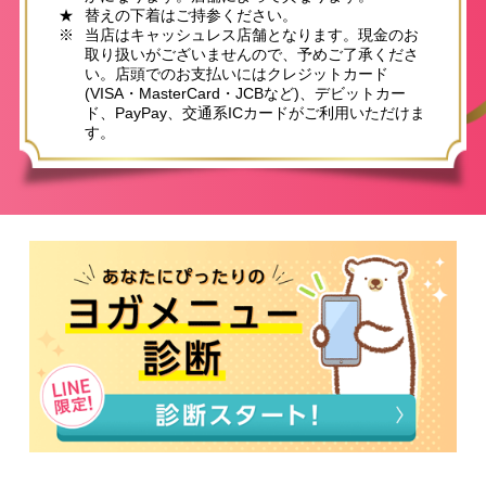
★
替えの下着はご持参ください。
※
当店はキャッシュレス店舗となります。現金のお
取り扱いがございませんので、予めご了承くださ
い。店頭でのお支払いにはクレジットカード
(VISA・MasterCard・JCBなど)、デビットカー
ド、PayPay、交通系ICカードがご利用いただけま
す。