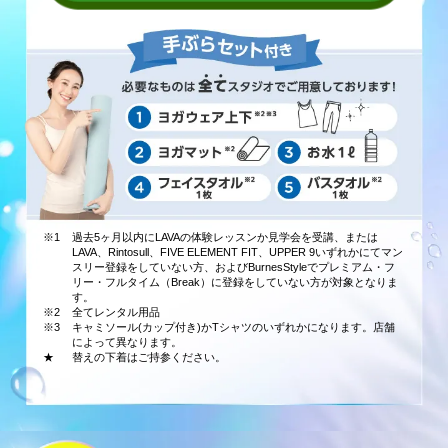
※1
過去5ヶ月以内にLAVAの体験レッスンか見学会を受講、または
LAVA、Rintosull、FIVE ELEMENT FIT、UPPER 9いずれかにてマン
スリー登録をしていない方、およびBurnesStyleでプレミアム・フ
リー・フルタイム（Break）に登録をしていない方が対象となりま
す。
※2
全てレンタル用品
※3
キャミソール(カップ付き)かTシャツのいずれかになります。店舗
によって異なります。
★
替えの下着はご持参ください。