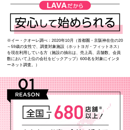
※イー・クオーレ調べ：2020年10月（首都圏・京阪神在住の20
～59歳の女性で、調査対象施設（ホットヨガ・フィットネス）
を現在利用している方（施設の抽出は、売上高、店舗数、会員
数において上位の会社をピックアップ）600名を対象にインタ
ーネット調査。）