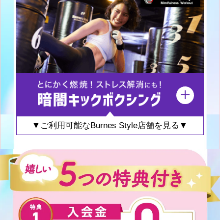
▼ご利用可能なBurnes Style店舗を見る▼