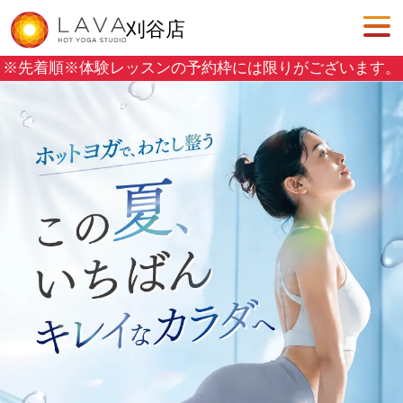
刈谷店
※先着順※
体験レッスンの予約枠には限りがございます。