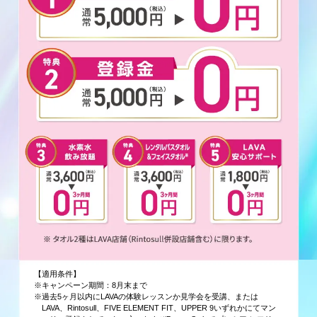
【適用条件】
※キャンペーン期間：8月末まで
※過去5ヶ月以内にLAVAの体験レッスンか見学会を受講、または
LAVA、Rintosull、FIVE ELEMENT FIT、UPPER 9いずれかにてマン