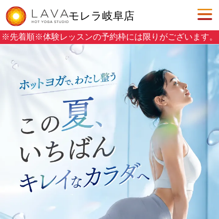
モレラ岐阜店
※先着順※
体験レッスンの予約枠には限りがございます。