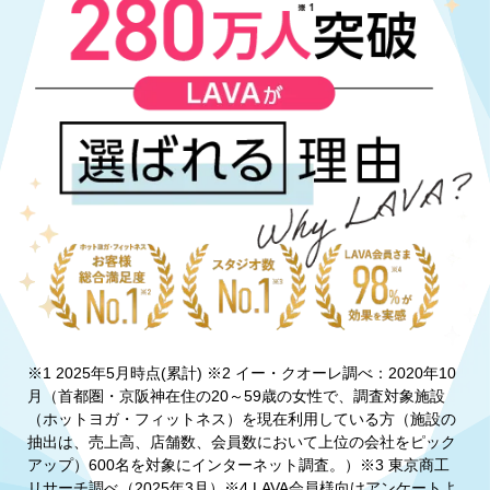
※1 2025年5月時点(累計) ※2 イー・クオーレ調べ：2020年10
月（首都圏・京阪神在住の20～59歳の女性で、調査対象施設
（ホットヨガ・フィットネス）を現在利用している方（施設の
抽出は、売上高、店舗数、会員数において上位の会社をピック
アップ）600名を対象にインターネット調査。）※3 東京商工
リサーチ調べ（2025年3月）※4 LAVA会員様向けアンケートよ