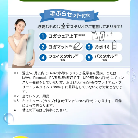
※1
過去5ヶ月以内にLAVAの体験レッスンか見学会を受講、または
LAVA、Rintosull、FIVE ELEMENT FIT、UPPER 9いずれかにてマン
スリー登録をしていない方、およびBurnesStyleでプレミアム・フ
リー・フルタイム（Break）に登録をしていない方が対象となりま
す。
※2
全てレンタル用品
※3
キャミソール(カップ付き)かTシャツのいずれかになります。店舗
によって異なります。
★
替えの下着はご持参ください。