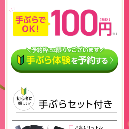
お水１リットル