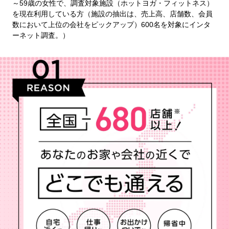
～59歳の女性で、調査対象施設（ホットヨガ・フィットネス）
を現在利用している方（施設の抽出は、売上高、店舗数、会員
数において上位の会社をピックアップ）600名を対象にインタ
ーネット調査。）