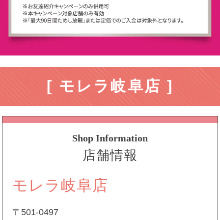
[ モレラ岐阜店 ]
Shop Information
店舗情報
モレラ岐阜店
〒501-0497