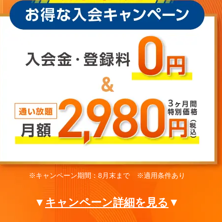
※キャンペーン期間：8月末まで ※適用条件あり
▼
キャンペーン詳細を見る
▼