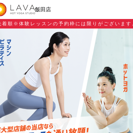
飯田店
先着順※
体験レッスンの予約枠には限りがございます