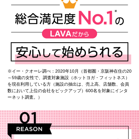
※イー・クオーレ調べ：2020年10月（首都圏・京阪神在住の20
～59歳の女性で、調査対象施設（ホットヨガ・フィットネス）
を現在利用している方（施設の抽出は、売上高、店舗数、会員
数において上位の会社をピックアップ）600名を対象にインタ
ーネット調査。）