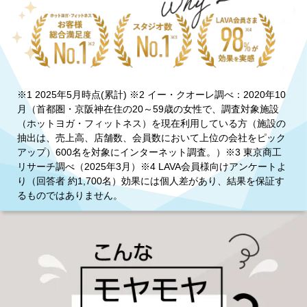
※1 2025年5月時点(累計) ※2 イー・クオーレ調べ：2020年10
月（首都圏・京阪神在住の20～59歳の女性で、調査対象施設
（ホットヨガ・フィットネス）を現在利用している方（施設の
抽出は、売上高、店舗数、会員数において上位の会社をピック
アップ）600名を対象にインターネット調査。）※3 東京商工
リサーチ調べ（2025年3月）※4 LAVA会員様向けアンケートよ
り（回答者 約1,700名）効果には個人差があり、結果を保証す
るものではありません。