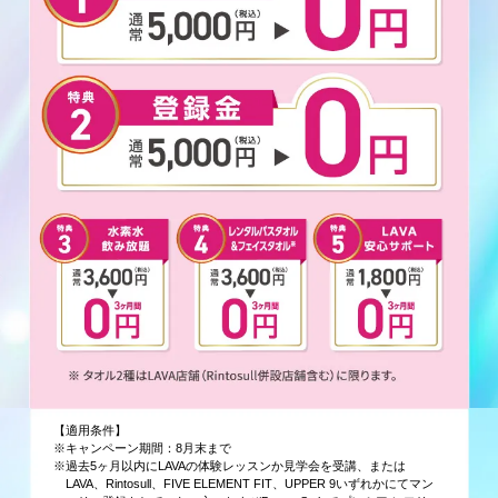
【適用条件】
※キャンペーン期間：8月末まで
※過去5ヶ月以内にLAVAの体験レッスンか見学会を受講、または
LAVA、Rintosull、FIVE ELEMENT FIT、UPPER 9いずれかにてマン