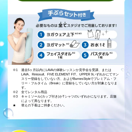
※1
過去5ヶ月以内にLAVAの体験レッスンか見学会を受講、または
LAVA、Rintosull、FIVE ELEMENT FIT、UPPER 9いずれかにてマン
スリー登録をしていない方、およびBurnesStyleでプレミアム・フ
リー・フルタイム（Break）に登録をしていない方が対象となりま
す。
※2
全てレンタル用品
※3
キャミソール(カップ付き)かTシャツのいずれかになります。店舗
によって異なります。
★
替えの下着はご持参ください。