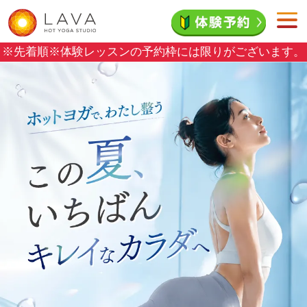
※先着順※
体験レッスンの予約枠には限りがございます。