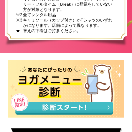
リー・フルタイム（Break）に登録をしていない
方が対象となります。
※2
全てレンタル用品
※3
キャミソール（カップ付き）かTシャツのいずれ
かになります。店舗によって異なります。
★
替えの下着はご持参ください。