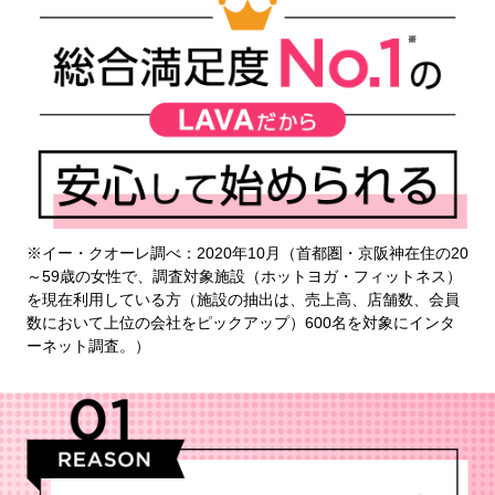
※イー・クオーレ調べ：2020年10月（首都圏・京阪神在住の20
～59歳の女性で、調査対象施設（ホットヨガ・フィットネス）
を現在利用している方（施設の抽出は、売上高、店舗数、会員
数において上位の会社をピックアップ）600名を対象にインタ
ーネット調査。）