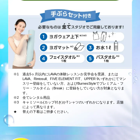
※1
過去5ヶ月以内にLAVAの体験レッスンか見学会を受講、または
LAVA、Rintosull、FIVE ELEMENT FIT、UPPER 9いずれかにてマン
スリー登録をしていない方、およびBurnesStyleでプレミアム・フ
リー・フルタイム（Break）に登録をしていない方が対象となりま
す。
※2
全てレンタル用品
※3
キャミソール(カップ付き)かTシャツのいずれかになります。店舗
によって異なります。
★
替えの下着はご持参ください。