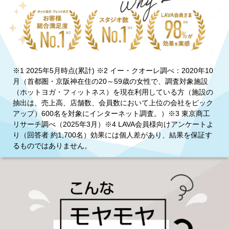
※1 2025年5月時点(累計) ※2 イー・クオーレ調べ：2020年10
月（首都圏・京阪神在住の20～59歳の女性で、調査対象施設
（ホットヨガ・フィットネス）を現在利用している方（施設の
抽出は、売上高、店舗数、会員数において上位の会社をピック
アップ）600名を対象にインターネット調査。）※3 東京商工
リサーチ調べ（2025年3月）※4 LAVA会員様向けアンケートよ
り（回答者 約1,700名）効果には個人差があり、結果を保証す
るものではありません。