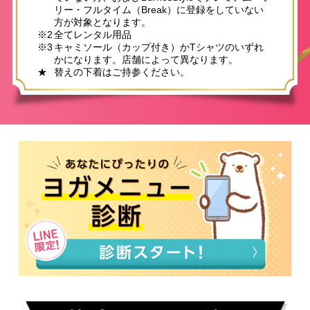
リー・フルタイム（Break）に登録をしていない
方が対象となります。
※2
全てレンタル用品
※3
キャミソール（カップ付き）かTシャツのいずれ
かになります。店舗によって異なります。
★
替えの下着はご持参ください。