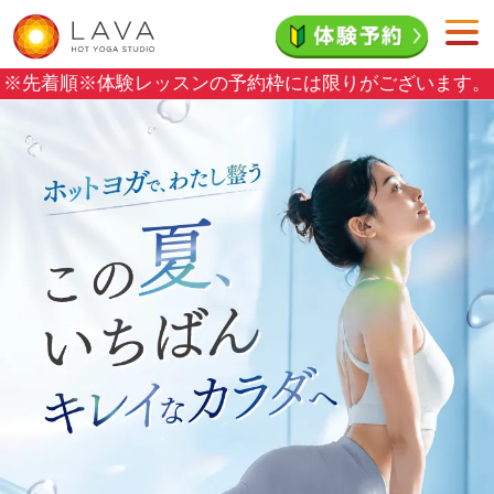
※先着順※
体験レッスンの予約枠には限りがございます。