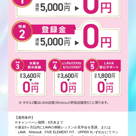
【適用条件】
※キャンペーン期間：8月末まで
※過去5ヶ月以内にLAVAの体験レッスンか見学会を受講、または
LAVA、Rintosull、FIVE ELEMENT FIT、UPPER 9いずれかにてマン