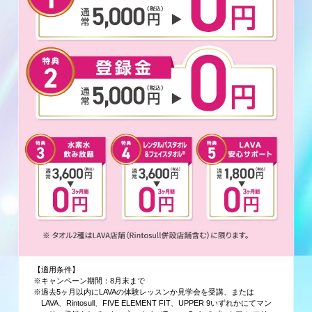
【適用条件】
※キャンペーン期間：8月末まで
※過去5ヶ月以内にLAVAの体験レッスンか見学会を受講、または
LAVA、Rintosull、FIVE ELEMENT FIT、UPPER 9いずれかにてマン