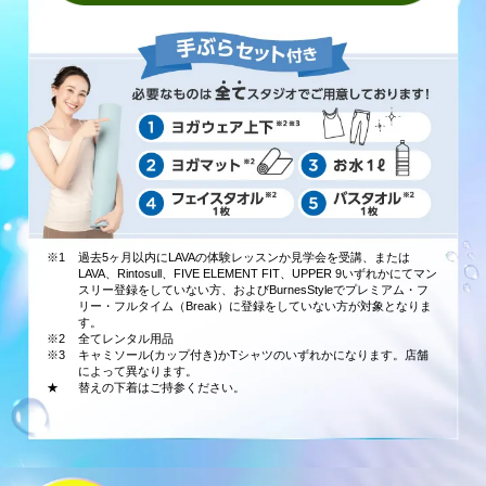
※1
過去5ヶ月以内にLAVAの体験レッスンか見学会を受講、または
LAVA、Rintosull、FIVE ELEMENT FIT、UPPER 9いずれかにてマン
スリー登録をしていない方、およびBurnesStyleでプレミアム・フ
リー・フルタイム（Break）に登録をしていない方が対象となりま
す。
※2
全てレンタル用品
※3
キャミソール(カップ付き)かTシャツのいずれかになります。店舗
によって異なります。
★
替えの下着はご持参ください。