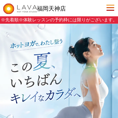
福岡天神店
※先着順※
体験レッスンの予約枠には限りがございます。