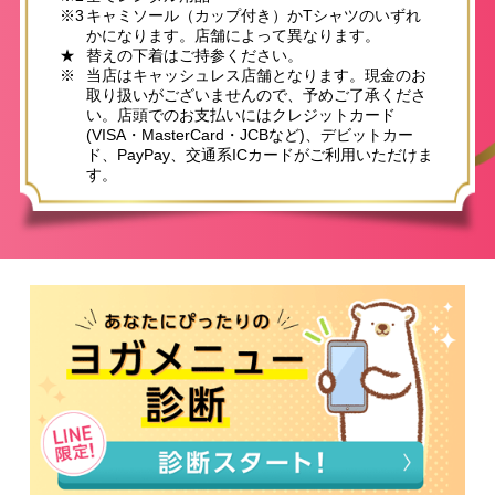
※3
キャミソール（カップ付き）かTシャツのいずれ
かになります。店舗によって異なります。
★
替えの下着はご持参ください。
※
当店はキャッシュレス店舗となります。現金のお
取り扱いがございませんので、予めご了承くださ
い。店頭でのお支払いにはクレジットカード
(VISA・MasterCard・JCBなど)、デビットカー
ド、PayPay、交通系ICカードがご利用いただけま
す。