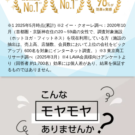
※1 2025年5月時点(累計) ※2 イー・クオーレ調べ：2020年10
月（首都圏・京阪神在住の20～59歳の女性で、調査対象施設
（ホットヨガ・フィットネス）を現在利用している方（施設の
抽出は、売上高、店舗数、会員数において上位の会社をピック
アップ）600名を対象にインターネット調査。）※3 東京商工
リサーチ調べ（2025年3月）※4 LAVA会員様向けアンケートよ
り（回答者 約1,700名）効果には個人差があり、結果を保証す
るものではありません。