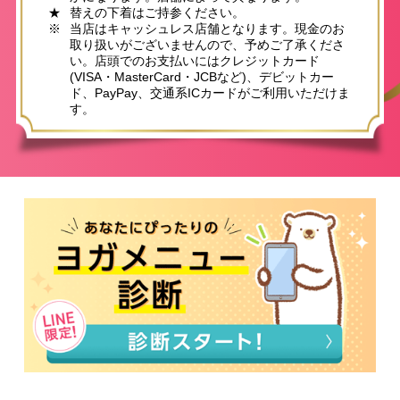
★
替えの下着はご持参ください。
※
当店はキャッシュレス店舗となります。現金のお
取り扱いがございませんので、予めご了承くださ
い。店頭でのお支払いにはクレジットカード
(VISA・MasterCard・JCBなど)、デビットカー
ド、PayPay、交通系ICカードがご利用いただけま
す。