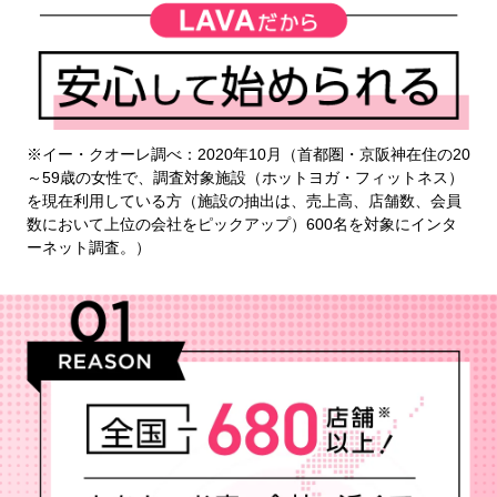
※イー・クオーレ調べ：2020年10月（首都圏・京阪神在住の20
～59歳の女性で、調査対象施設（ホットヨガ・フィットネス）
を現在利用している方（施設の抽出は、売上高、店舗数、会員
数において上位の会社をピックアップ）600名を対象にインタ
ーネット調査。）