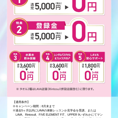
【適用条件】
※キャンペーン期間：8月末まで
※過去5ヶ月以内にLAVAの体験レッスンか見学会を受講、または
LAVA、Rintosull、FIVE ELEMENT FIT、UPPER 9いずれかにてマン