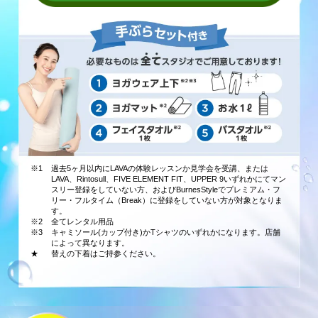
※1
過去5ヶ月以内にLAVAの体験レッスンか見学会を受講、または
LAVA、Rintosull、FIVE ELEMENT FIT、UPPER 9いずれかにてマン
スリー登録をしていない方、およびBurnesStyleでプレミアム・フ
リー・フルタイム（Break）に登録をしていない方が対象となりま
す。
※2
全てレンタル用品
※3
キャミソール(カップ付き)かTシャツのいずれかになります。店舗
によって異なります。
★
替えの下着はご持参ください。