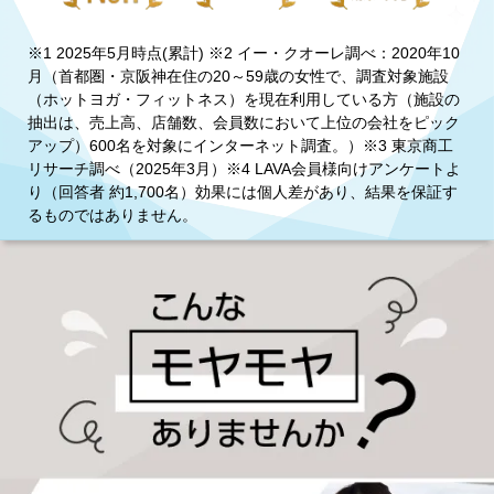
※1 2025年5月時点(累計) ※2 イー・クオーレ調べ：2020年10
月（首都圏・京阪神在住の20～59歳の女性で、調査対象施設
（ホットヨガ・フィットネス）を現在利用している方（施設の
抽出は、売上高、店舗数、会員数において上位の会社をピック
アップ）600名を対象にインターネット調査。）※3 東京商工
リサーチ調べ（2025年3月）※4 LAVA会員様向けアンケートよ
り（回答者 約1,700名）効果には個人差があり、結果を保証す
るものではありません。