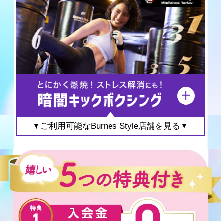
▼ご利用可能なBurnes Style店舗を見る▼