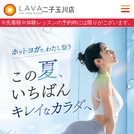
二子玉川店
※先着順※
体験レッスンの予約枠には限りがございます。