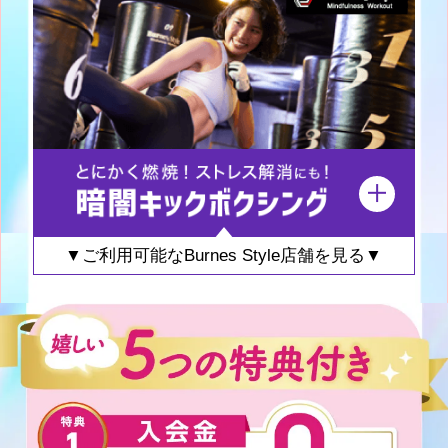
▼ご利用可能なBurnes Style店舗を見る▼