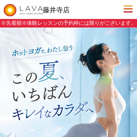
藤井寺店
※先着順※
体験レッスンの予約枠には限りがございます。