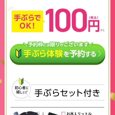
お水１リットル