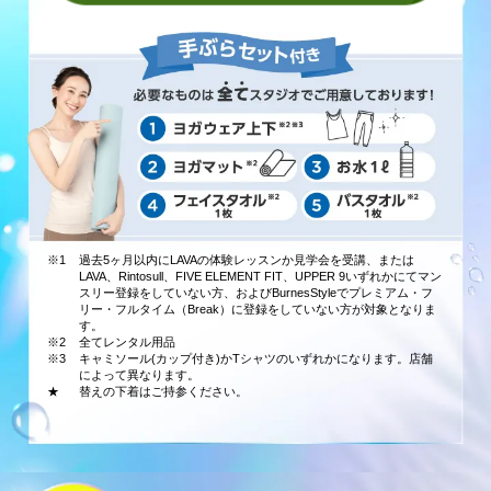
※1
過去5ヶ月以内にLAVAの体験レッスンか見学会を受講、または
LAVA、Rintosull、FIVE ELEMENT FIT、UPPER 9いずれかにてマン
スリー登録をしていない方、およびBurnesStyleでプレミアム・フ
リー・フルタイム（Break）に登録をしていない方が対象となりま
す。
※2
全てレンタル用品
※3
キャミソール(カップ付き)かTシャツのいずれかになります。店舗
によって異なります。
★
替えの下着はご持参ください。