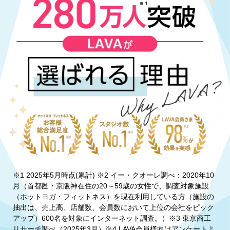
※1 2025年5月時点(累計) ※2 イー・クオーレ調べ：2020年10
月（首都圏・京阪神在住の20～59歳の女性で、調査対象施設
（ホットヨガ・フィットネス）を現在利用している方（施設の
抽出は、売上高、店舗数、会員数において上位の会社をピック
アップ）600名を対象にインターネット調査。）※3 東京商工
リサーチ調べ（2025年3月）※4 LAVA会員様向けアンケートよ