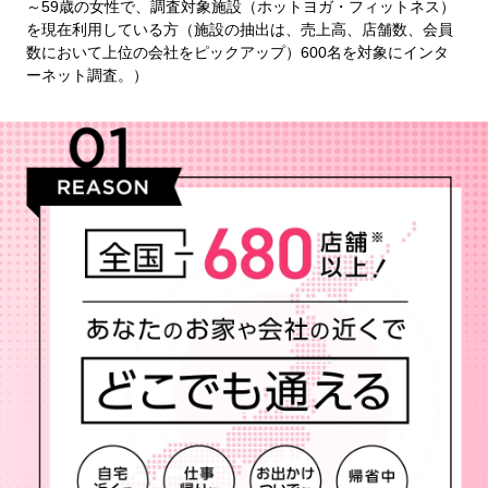
～59歳の女性で、調査対象施設（ホットヨガ・フィットネス）
を現在利用している方（施設の抽出は、売上高、店舗数、会員
数において上位の会社をピックアップ）600名を対象にインタ
ーネット調査。）