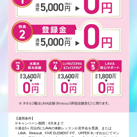
【適用条件】
※キャンペーン期間：8月末まで
※過去5ヶ月以内にLAVAの体験レッスンか見学会を受講、または
LAVA、Rintosull、FIVE ELEMENT FIT、UPPER 9いずれかにてマン