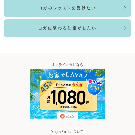
ヨガのレッスンを受けたい
ヨガに関わる仕事がしたい
スアプリなら
オンラインヨガなら
ヨガ
YogaFullについて