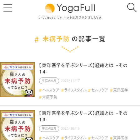
produced by ホットヨガスタジオLAVA
未病予防
の記事一覧
【東洋医学を学ぶシリーズ】経絡とは -その
14-
生活のヨガ
2025/11/17
ヘルスケア
ライフスタイル
セルフケア
東洋医学
未病予防
【東洋医学を学ぶシリーズ】経絡とは -その
13-
生活のヨガ
2025/10/16
ヘルスケア
ライフスタイル
セルフケア
東洋医学