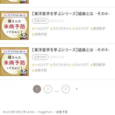
【東洋医学を学ぶシリーズ】経絡とは -その6-
生活のヨガ
2025/3/23
ヘルスケア
ライフスタイル
セルフケア
東洋医学
未病予防
【東洋医学を学ぶシリーズ】経絡とは -その5-
生活のヨガ
2025/2/20
ヘルスケア
ライフスタイル
セルフケア
東洋医学
未病予防
1
2
7
…
ホットヨガスタジオLAVA
YogaFull
未病予防