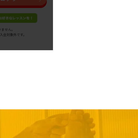
きません。
b入会対象外です。