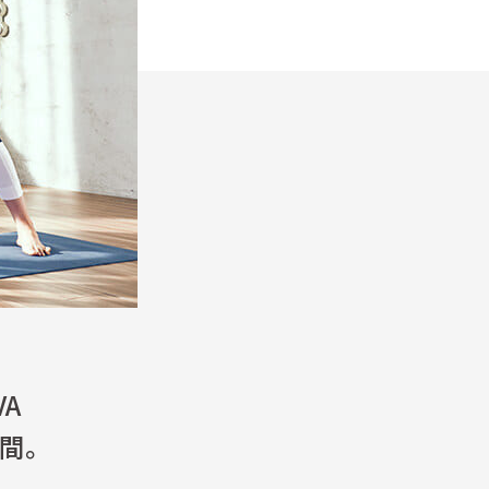
A
時間。