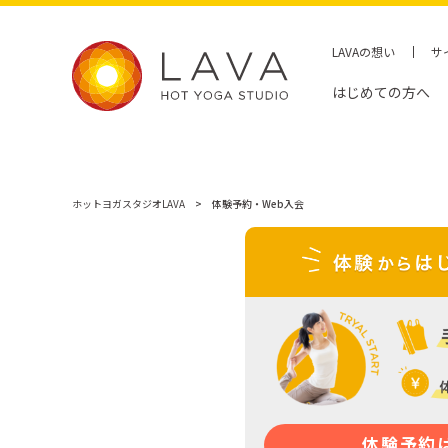
LAVAの想い
サ
はじめての方へ
ホットヨガスタジオLAVA
体験予約・Web入会
体験予約