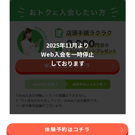
2025年11月より
Web入会を一時停止
しております
Web入会はコチラ
※Web入会は体験レッスンの受講はできません。
※「3ヶ月分のおためしパック」はWeb入会対象外です。
※一部対象外店舗がございます。
体験予約はコチラ