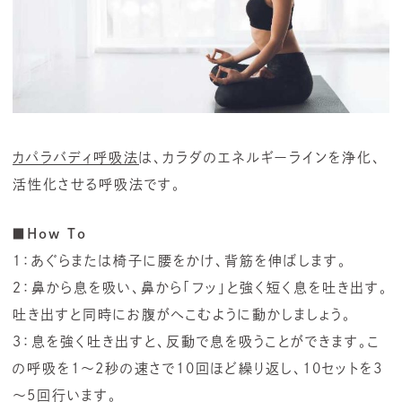
カパラバディ呼吸法
は、カラダのエネルギーラインを浄化、
活性化させる呼吸法です。
■How To
１：あぐらまたは椅子に腰をかけ、背筋を伸ばします。
２：鼻から息を吸い、鼻から「フッ」と強く短く息を吐き出す。
吐き出すと同時にお腹がへこむように動かしましょう。
３：息を強く吐き出すと、反動で息を吸うことができます。こ
の呼吸を1～2秒の速さで10回ほど繰り返し、10セットを3
～5回行います。