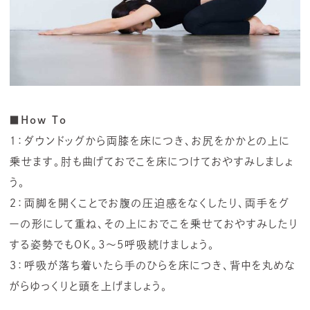
■How To
１：ダウンドッグから両膝を床につき、お尻をかかとの上に
乗せます。肘も曲げておでこを床につけておやすみしましょ
う。
２：両脚を開くことでお腹の圧迫感をなくしたり、両手をグ
ーの形にして重ね、その上におでこを乗せておやすみしたり
する姿勢でもOK。3～5呼吸続けましょう。
３：呼吸が落ち着いたら手のひらを床につき、背中を丸めな
がらゆっくりと頭を上げましょう。