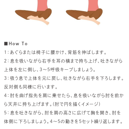
■How To
１：あぐらまたは椅子に腰かけ、背筋を伸ばします。
２：息を吸いながら右手を耳の横まで持ち上げ、吐きながら
上体を左に倒し、3～5呼吸キープしましょう。
３：吸う息で上体を元に戻し、吐きながら右手を下ろします。
反対側も同様に行います。
４：肘を曲げ指先を肩に乗せたら、息を吸いながら肘を前か
ら天井に持ち上げます。(肘で円を描くイメージ)
５：息を吐きながら、肘を肩の高さに広げて胸を開き、肘を
体側に下ろしましょう。4～5の動きを5セット繰り返します。