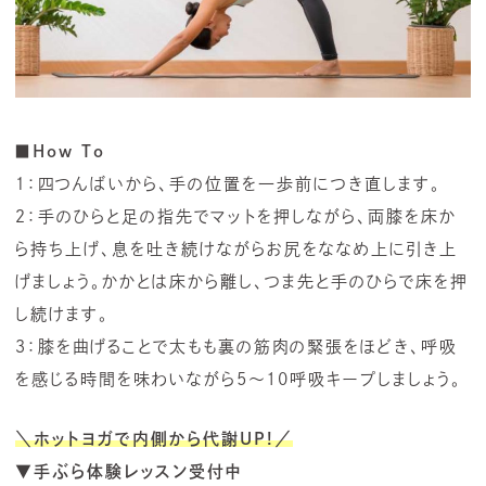
■How To
１：四つんばいから、手の位置を一歩前につき直します。
２：手のひらと足の指先でマットを押しながら、両膝を床か
ら持ち上げ、息を吐き続けながらお尻をななめ上に引き上
げましょう。かかとは床から離し、つま先と手のひらで床を押
し続けます。
３：膝を曲げることで太もも裏の筋肉の緊張をほどき、呼吸
を感じる時間を味わいながら5～10呼吸キープしましょう。
＼ホットヨガで内側から代謝UP!／
▼手ぶら体験レッスン受付中