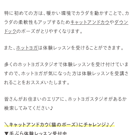
特に初めての方は、暖かい環境でカラダを動かすことで、カ
ラダの柔軟性もアップするため
キャットアンドカウ
や
ダウン
ドック
のポーズがとりやすくなります。
また、
ホットヨガ
は体験レッスンを受けることができます。
多くのホットヨガスタジオで体験レッスンを受け付けていま
すので、ホットヨガが気になった方は体験レッスンを受講さ
れることをおススメいたします。
皆さんがお住まいのエリアに、ホットヨガスタジオがあるか
検索してみてください♪
＼キャットアンドカウ(猫のポーズ)にチャレンジ
♪
／
▼手ぶら体験レッスン受付中