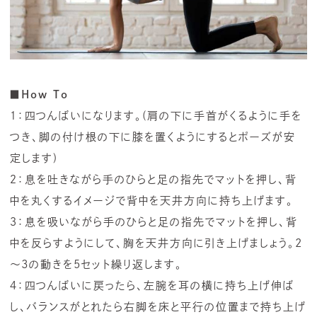
■How To
１：四つんばいになります。(肩の下に手首がくるように手を
つき、脚の付け根の下に膝を置くようにするとポーズが安
定します)
２：息を吐きながら手のひらと足の指先でマットを押し、背
中を丸くするイメージで背中を天井方向に持ち上げます。
３：息を吸いながら手のひらと足の指先でマットを押し、背
中を反らすようにして、胸を天井方向に引き上げましょう。2
～3の動きを5セット繰り返します。
４：四つんばいに戻ったら、左腕を耳の横に持ち上げ伸ば
し、バランスがとれたら右脚を床と平行の位置まで持ち上げ