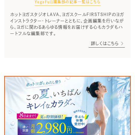
YogaFull編集部の記事一覧はこちら
ホットヨガスタジオLAVA、ヨガスクールFIRSTSHIPのヨガ
インストラクター・トレーナーとともに、企画編集を行いなが
ら、ヨガに関わるあらゆる情報をお届けする心もカラダもハ
ートフルな編集部です。
詳しくはこちら