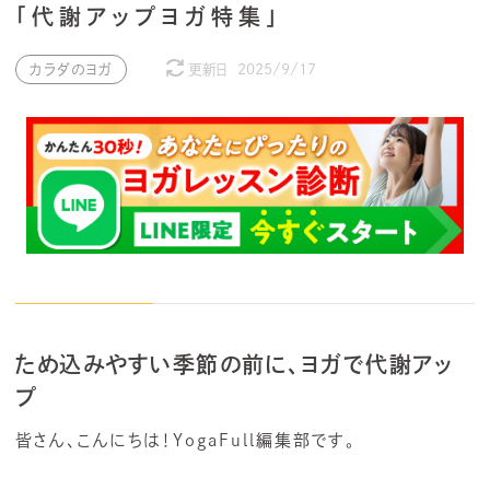
「代謝アップヨガ特集」
カラダのヨガ
更新日
2025/9/17
ため込みやすい季節の前に、ヨガで代謝アッ
プ
皆さん、こんにちは！YogaFull編集部です。