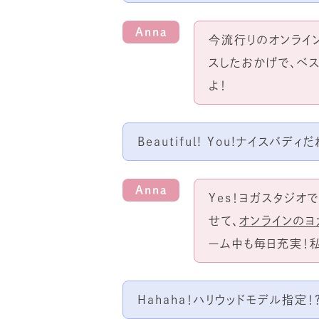
Anna
今流行りのオンライ
スしたおかげで、ベ
よ！
Beautiful! You!ナイスバディだ
Anna
Yes！ヨガスタジ
せて、
オンラインのヨ
ーム中も毎日充実！
Hahaha！ハリウッドモデル指定