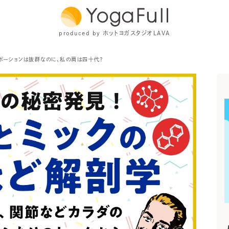
produced by ホットヨガスタジオLAVA
ポーションは抜群なのに、私の肩は四十代？