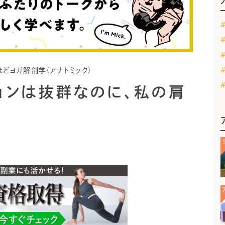
どヨガ解剖学(アナトミック)
ョンは抜群なのに、私の肩