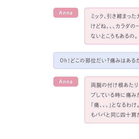
Anna
ミック、引き締まった
けどね、、、カラダ
ないところもあるの。
Oh！どこの部位だい？痛みはある
Anna
両腕の付け根あたり
プしている時に痛み
「痛、、、」となるわけ
もパパと同じ四十肩