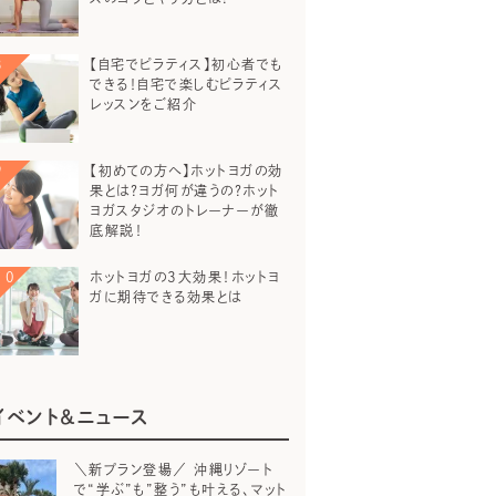
【自宅でピラティス】初心者でも
できる！自宅で楽しむピラティス
レッスンをご紹介
【初めての方へ】ホットヨガの効
果とは？ヨガ何が違うの？ホット
ヨガスタジオのトレーナーが徹
底解説！
ホットヨガの3大効果！ホットヨ
ガに期待できる効果とは
イベント＆ニュース
＼新プラン登場／ 沖縄リゾート
で“学ぶ”も”整う”も叶える、マット