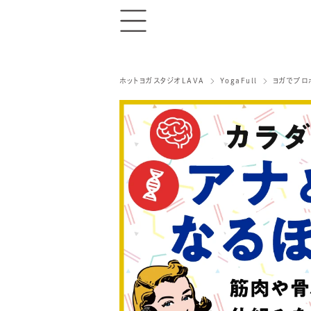
ホットヨガスタジオLAVA
YogaFull
ヨガでプロ