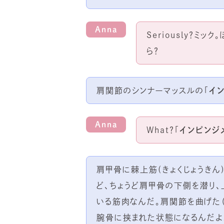
Anna
Seriously？ミ
ら？
肩関節のシンナーマッスルの「
イ
Anna
What？「
インピンジ
肩甲骨に棘上筋(きょくじょうきん
ど、ちょうど肩甲骨の下側を潜り
いる筋肉なんだ。肩関節を曲げた
腕骨に挟まれた状態になるんだよ