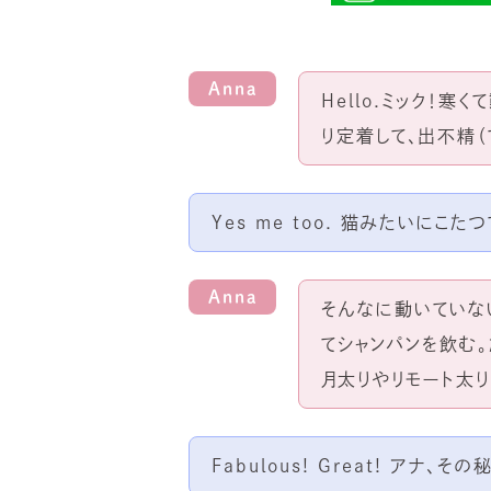
Anna
Hello.ミック！
り定着して、出不精（
Yes me too. 猫みたいにこた
Anna
そんなに動いていな
てシャンパンを飲む
月太りやリモート太
Fabulous! Great! アナ、