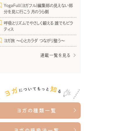
YogaFull(ヨガフル)編集部の見えない部
分を見に行こう 月のうら側
呼吸とリズムでやさしく鍛える 誰でもピラ
ティス
ヨガ旅 〜心とカラダ つながり整う〜
連載一覧を見る
ヨガの種類一覧
ヨガの呼吸法一覧