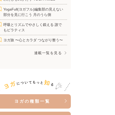
分を見に行こう 月のうら側
呼吸とリズムでやさしく鍛える 誰でもピラ
ティス
ヨガ旅 〜心とカラダ つながり整う〜
連載一覧を見る
ヨガの種類一覧
ヨガの呼吸法一覧