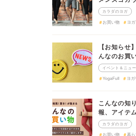
【お知らせ】
お買い物」コ
イベント＆ニュース
YogaFull
ヨガ
こんなの知り
イテムをご紹
カラダのヨガ
お買い物
暮ら
ライフスタイル