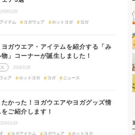
ヨガウエア・アイテムを紹介する「みんなの
ーナーが誕生しました！
2024/1/18
ウェア
ホットヨガ
ヨガ
ニュース
たかった！ヨガウエアやヨガグッズ情報、ア
介します！
2024/1/18
す
ヨガアイテム
ヨガウェア
ホットヨガ
1
2
3