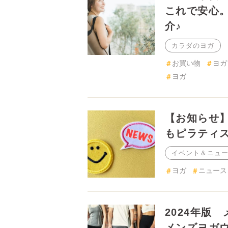
お買い物
ヨガ
【お知らせ】
ィス」コーナ
イベント＆ニュース
ヨガ
ニュース
2024年版
ズヨガウェア
カラダのヨガ
お買い物
ヨガ