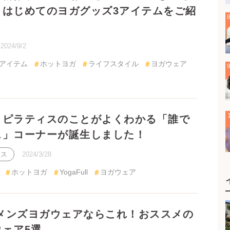
アイテム
ホットヨガ
ライフスタイル
ヨガウェア
ヨガ
ピラティスのことがよくわかる「誰でもピラテ
ーが誕生しました！
2024/3/28
ホットヨガ
YogaFull
ヨガウェア
 メンズヨガウェアならこれ！おススメのメン
5選
2024/1/26
アイテム
ヨガウェア
ホットヨガ
ヨガ