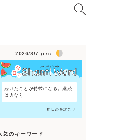
2026/8/7
（Fri）
続けたことが特技になる。継続は
力なり
昨日のを読む
人気のキーワード