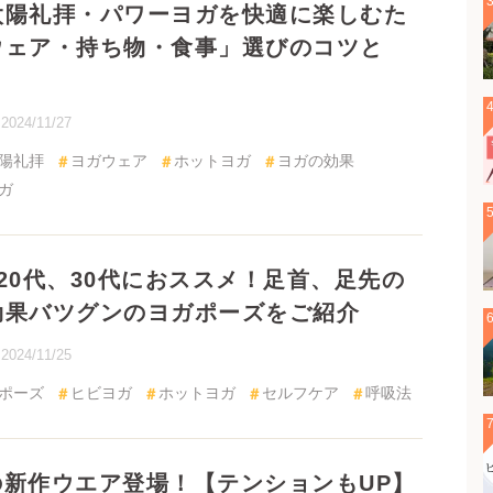
2024/11/27
礼拝
ヨガウェア
ホットヨガ
ヨガの効果
ヨガポーズ
20代、30代におススメ！足首、足先の冷え対
グンのヨガポーズをご紹介
2024/11/25
ポーズ
ヒビヨガ
ホットヨガ
セルフケア
呼吸法
秋の新作ウエア登場！【テンションもUP】これ
めてのヨガグッズ3アイテムをご紹介♪
2024/9/2