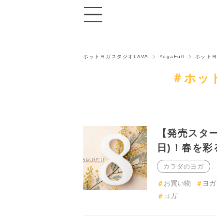
ホットヨガスタジオLAVA
YogaFull
ホットヨガ
ホッ
【発売スター
を彩るヨガウ
カラダのヨガ
お買い物
ヨガ