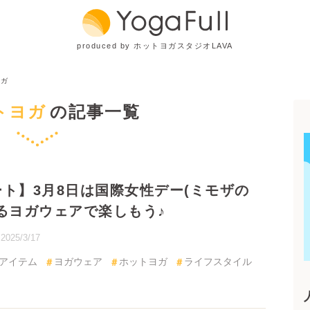
produced by ホットヨガスタジオLAVA
トヨガ
の記事一覧
ト】3月8日は国際女性デー(ミモザの日)！春
ェアで楽しもう♪
2025/3/17
アイテム
ヨガウェア
ホットヨガ
ライフスタイル
ヨガ