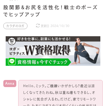
股関節＆お尻を活性化！戦士のポーズ
でヒップアップ
カラダのヨガ
更新日
2024/10/30
Anna
Hello、ミック。ご機嫌いかがかしら？最近は涼
しくなってきたわね。秋は重ね着もできるし、オ
シャレに気合が入るわ。だけど、家でリモートワ
ーク。たまにヨガスタジオ行くくらいの外出だけ