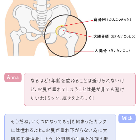
Anna
なるほど！年齢を重ねることは避けられないけ
ど、お尻が垂れてしまうことは是が非でも避け
たいわ！ミック、続きをよろしく！
Mick
そうだね。いくつになっても引き締まったカラダ
には憧れるよね。お尻が垂れ下がらない為に大
殿筋を活性化しよう。股関節の伸展と外旋の動