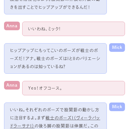
きを出すことでヒップアップができるんだ！
Anna
いいわね、ミック!
Mick
ヒップアップにもってこいのポーズが戦士のポ
ーズだ！アナ。戦士のポーズはⅠとⅡのバリエーシ
ョンがあるのは知っているね？
Anna
Yes！オフコース。
Mick
いいね。それぞれのポーズで股関節の動かし方
に注目するよ。まず
戦士のポーズⅠ（ヴィーラバッ
ドラーサナⅠ）
の後ろ脚の股関節は伸展だ。この