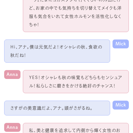
ど、お家の中でも気持ちを切り替えてメイクも洋
服も気合をいれて女性ホルモンを活性化しなく
ちゃ!
Mick
Hi、アナ。僕は元気だよ！オシャレの秋、食欲の
秋だね！
Anna
YES！オシャレも秋の味覚もどちらもセンシュア
ル！私らしさに磨きをかける絶好のチャンス！
Mick
さすがの美意識だよ、アナ。頭がさがるね。
Anna
私、美と健康を追求して内側から輝く女性のお