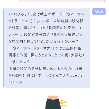
Mick
Yes！よろしく。次は
戦士のポーズⅡ（ヴィーラバ
ッドラーサナⅡ）
だ。このポーズは前脚の股関節
を外側に開くこと、つまり股関節の外旋がポイ
ントだよ。股関節を外旋させるのも大殿筋が大
きな役割を担っている。だから
戦士のポーズ
Ⅱ（ヴィーラバッドラーサナⅡ）
では意識的に股
関節を外側に開こうとすることでお尻（大殿筋）
に効かせよう！
前脚の股関節を外に開く為に太ももの付け根
から脚を外側に回すように動かすんだ。Let’s
hip up!