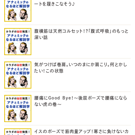
ートを履きこなそう♪
腹横筋は天然コルセット！？「腹式呼吸」のもっと
深い話
気がつけば巻肩。いつのまにか肩こり。何とかし
たい！この状態
腰痛にGood Bye！～後屈ポーズで腰痛になら
ない虎の巻～
イスのポーズで筋肉量アップ！寒さに負けないカ