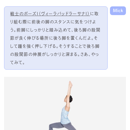
Mick
戦士のポーズⅠ（ヴィーラバッドラーサナⅠ）
に取
り組む際に前後の脚のスタンスに気をつけよ
う。前脚にしっかりと踏み込めて、後ろ脚の股関
節が良く伸びる場所に後ろ脚を置くんだよ。そ
して踵を強く押し下げる。そうすることで後ろ脚
の股関節の伸展がしっかりと深まる。さあ、やっ
てみて。