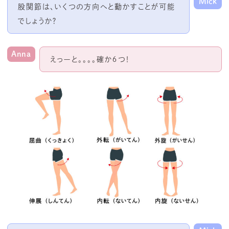
Mick
股関節は、いくつの方向へと動かすことが可能
でしょうか？
Anna
えっーと。。。。確か６つ！