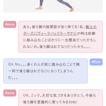
Anna
あら。後ろ脚の股関節が良く伸てる！私、
戦士の
ポーズⅠ（ヴィーラバッドラーサナⅠ）
の時は前脚
に踏み込むことばかりに一生懸命だったかもし
れないわ。後ろ脚はおざなりだったかも。。。
Mick
Oh No。。。多くの人が前に踏み込むことで精
一杯で後ろ脚はおざなりになってしまうん
だ。。。
Anna
OK、ミック。大切な気づきをありがとう。今後も
後ろ脚を意識的に使ってみるわね！