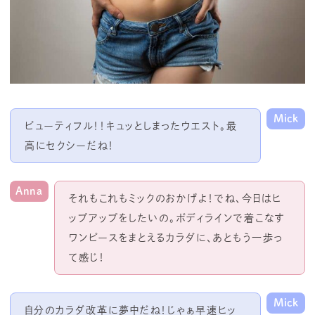
Mick
ビューティフル！！キュッとしまったウエスト。最
高にセクシーだね！
Anna
それもこれもミックのおかげよ！でね、今日はヒ
ップアップをしたいの。ボディラインで着こなす
ワンピースをまとえるカラダに、あともう一歩っ
て感じ！
Mick
自分のカラダ改革に夢中だね！じゃぁ早速ヒッ