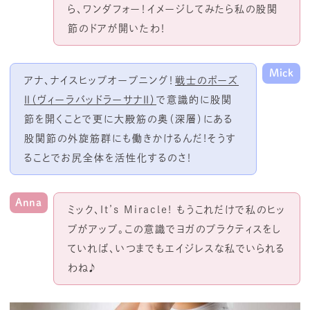
ら、ワンダフォー！イメージしてみたら私の股関
節のドアが開いたわ！
Mick
アナ、ナイスヒップオープニング！
戦士のポーズ
Ⅱ（ヴィーラバッドラーサナⅡ）
で意識的に股関
節を開くことで更に大殿筋の奥（深層）にある
股関節の外旋筋群にも働きかけるんだ!そうす
ることでお尻全体を活性化するのさ！
Anna
ミック、It’s Miracle! もうこれだけで私のヒッ
プがアップ。この意識でヨガのプラクティスをし
ていれば、いつまでもエイジレスな私でいられる
わね♪