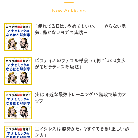
「疲れてる日は、やめてもいい。」ーやらない勇
気、動かないヨガの実践ー
ピラティスのラテラル呼吸って何？「360度広
がるピラティス呼吸法」
実は身近な最強トレーニング！？階段で筋力ア
ップ
エイジレスは姿勢から。今すぐできる「正しい歩
き方」