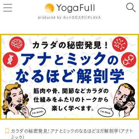
produced by ホットヨガスタジオLAVA
カラダの秘密発見！アナとミックのなるほどヨガ解剖学(アナト
ミック)