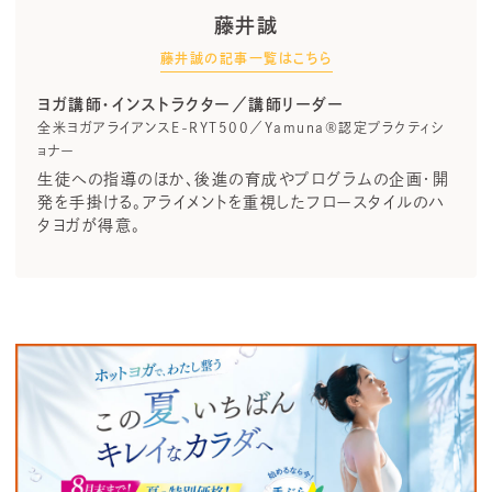
藤井誠
藤井誠の記事一覧はこちら
ヨガ講師・インストラクター／講師リーダー
全米ヨガアライアンスE-RYT500／Yamuna®認定プラクティシ
ョナー
生徒への指導のほか、後進の育成やプログラムの企画・開
発を手掛ける。アライメントを重視したフロースタイルのハ
タヨガが得意。