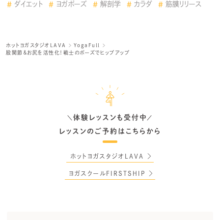
ダイエット
ヨガポーズ
解剖学
カラダ
筋膜リリース
ホットヨガスタジオLAVA
YogaFull
股関節＆お尻を活性化！戦士のポーズでヒップアップ
体験レッスンも受付中
＼
／
レッスンのご予約はこちらから
ホットヨガスタジオLAVA
ヨガスクールFIRSTSHIP