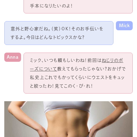
手本になりたいのよ！
Mick
意外と野心家だね。（笑）OK！そのお手伝いを
するよ。今日はどんなトピックスかな？
Anna
ミック、いつも頼もしいわね！前回は
ねじりのポ
ーズについて
教えてもらったじゃない？おかげで
私史上これでもかってくらいにウエストをキュッ
と絞ったわ！見てこのく・び・れ！