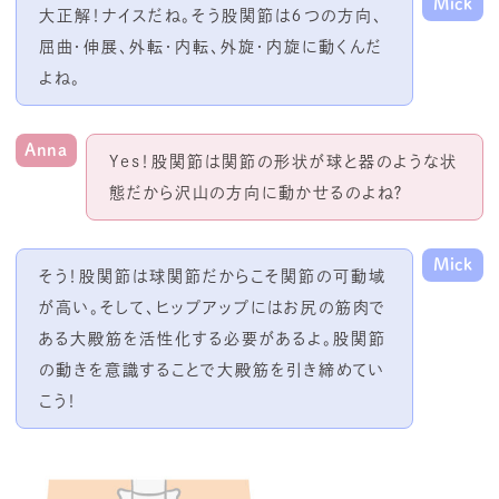
Mick
大正解！ナイスだね。そう股関節は６つの方向、
屈曲・伸展、外転・内転、外旋・内旋に動くんだ
よね。
Anna
Yes！股関節は関節の形状が球と器のような状
態だから沢山の方向に動かせるのよね？
Mick
そう！股関節は球関節だからこそ関節の可動域
が高い。そして、ヒップアップにはお尻の筋肉で
ある大殿筋を活性化する必要があるよ。股関節
の動きを意識することで大殿筋を引き締めてい
こう！