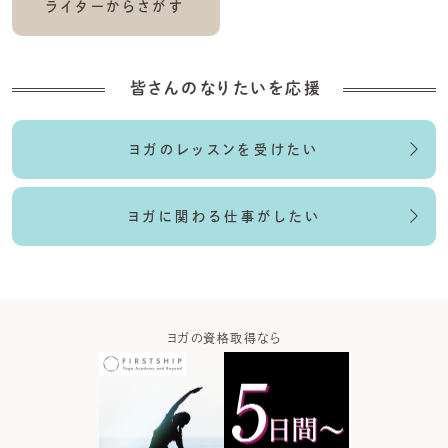
ライターからさがす
皆さんのなりたいを応援
ヨガのレッスンを受けたい
ヨガに関わる仕事がしたい
ガなら
ヨガの資格取得なら
ヨガウ