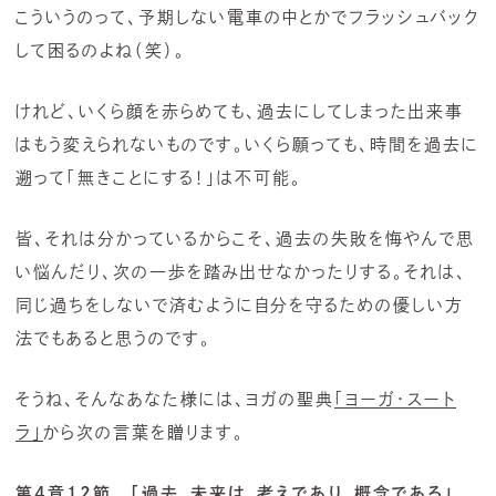
こういうのって、予期しない電車の中とかでフラッシュバック
して困るのよね（笑）。
けれど、いくら顔を赤らめても、過去にしてしまった出来事
はもう変えられないものです。いくら願っても、時間を過去に
遡って「無きことにする！」は不可能。
皆、それは分かっているからこそ、過去の失敗を悔やんで思
い悩んだり、次の一歩を踏み出せなかったりする。それは、
同じ過ちをしないで済むように自分を守るための優しい方
法でもあると思うのです。
そうね、そんなあなた様には、ヨガの聖典
「ヨーガ・スート
ラ」
から次の言葉を贈ります。
第4章12節 「過去、未来は、考えであり、概念である」