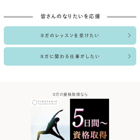
皆さんのなりたいを応援
ヨガのレッスンを受けたい
ヨガに関わる仕事がしたい
ガなら
ヨガの資格取得なら
ヨガウ