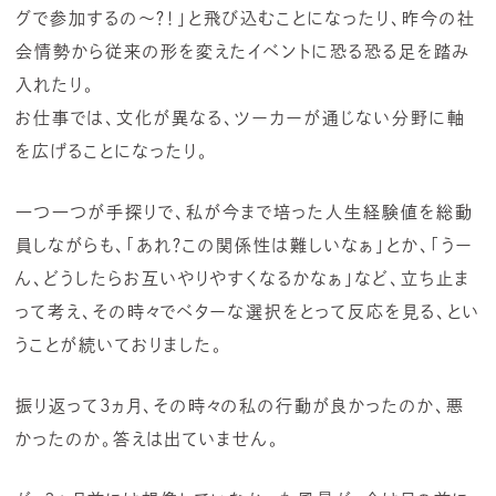
グで参加するの〜？！」と飛び込むことになったり、昨今の社
会情勢から従来の形を変えたイベントに恐る恐る足を踏み
入れたり。
お仕事では、文化が異なる、ツーカーが通じない分野に軸
を広げることになったり。
一つ一つが手探りで、私が今まで培った人生経験値を総動
員しながらも、「あれ？この関係性は難しいなぁ」とか、「うー
ん、どうしたらお互いやりやすくなるかなぁ」など、立ち止ま
って考え、その時々でベターな選択をとって反応を見る、とい
うことが続いておりました。
振り返って3ヵ月、その時々の私の行動が良かったのか、悪
かったのか。答えは出ていません。