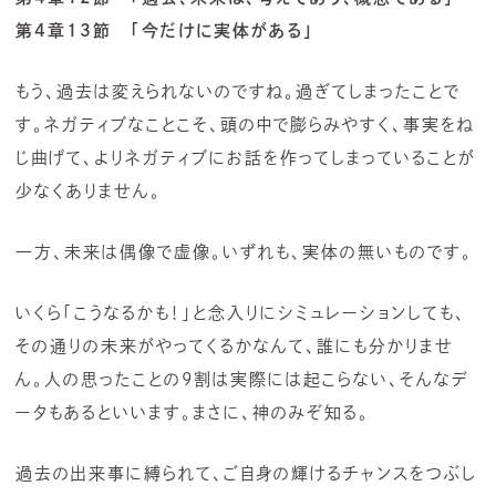
第4章13節 「今だけに実体がある」
もう、過去は変えられないのですね。過ぎてしまったことで
す。ネガティブなことこそ、頭の中で膨らみやすく、事実をね
じ曲げて、よりネガティブにお話を作ってしまっていることが
少なくありません。
一方、未来は偶像で虚像。いずれも、実体の無いものです。
いくら「こうなるかも！」と念入りにシミュレーションしても、
その通りの未来がやってくるかなんて、誰にも分かりませ
ん。人の思ったことの9割は実際には起こらない、そんなデ
ータもあるといいます。まさに、神のみぞ知る。
過去の出来事に縛られて、ご自身の輝けるチャンスをつぶし