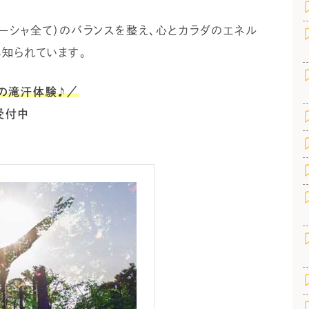
ドーシャ全て）のバランスを整え、心とカラダのエネル
知られています。
ガの滝汗体験♪／
受付中