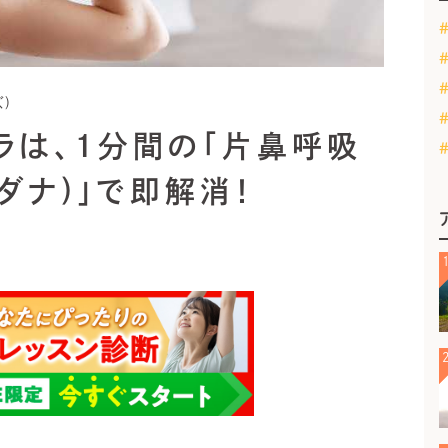
)
ラは、1分間の「片鼻呼吸
ダナ)」で即解消！