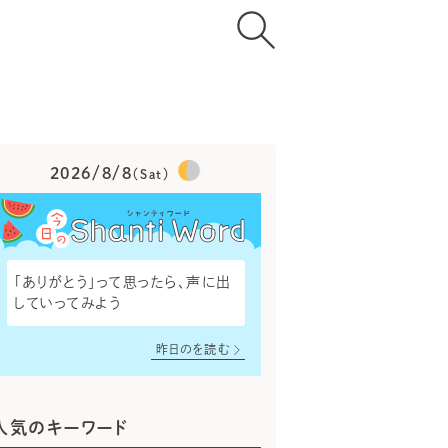
2026/8/8
（Sat）
「ありがとう」って思ったら、声に出
していってみよう
昨日のを読む
人気のキーワード