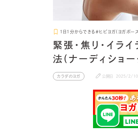
1日1分からできる＃ヒビヨガ(ヨガポーズ
緊張・焦り・イライ
法(ナーディショー
カラダのヨガ
公開日
2025/2/10