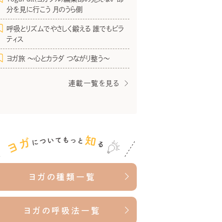
分を見に行こう 月のうら側
呼吸とリズムでやさしく鍛える 誰でもピラ
ティス
ヨガ旅 〜心とカラダ つながり整う〜
連載一覧を見る
ヨガの種類一覧
ヨガの呼吸法一覧