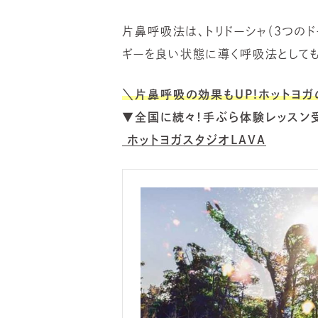
片鼻呼吸法は、トリドーシャ（3つの
ギーを良い状態に導く呼吸法としても
＼片鼻呼吸の効果もUP!ホットヨ
▼全国に続々！手ぶら体験レッスン
ホットヨガスタジオLAVA