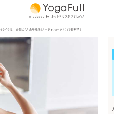
produced by ホットヨガスタジオLAVA
・イライラは、1分間の「片鼻呼吸法(ナーディショーダナ)」で即解消！