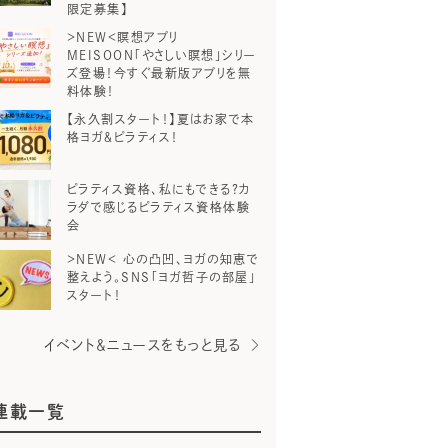
限定募集】
＞NEW＜瞑想アプリ
MEISOON「やさしい瞑想」シリー
ズ登場！今すぐ最新版アプリを無
料体験！
【永久割スタート！】夏はお家で本
格ヨガ＆ピラティス！
ピラティス資格、私にもできる？カ
ラダで感じるピラティス資格体験
会
＞NEW＜ 心の凸凹、ヨガの知恵で
整えよう。SNS「ヨガ哲子の部屋」
スタート！
イベント＆ニュースをもっと見る
連載一覧