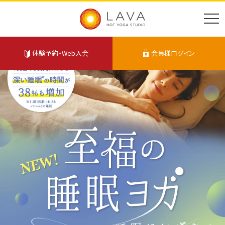
体験予約・Web入会
会員様ログイン