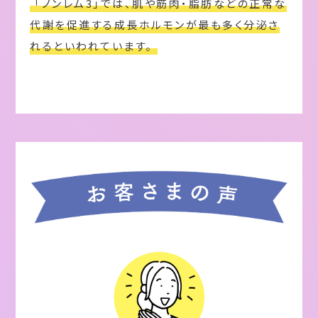
「ノンレム3」では、肌や筋肉・脂肪などの正常な
代謝を促進する成長ホルモンが最も多く分泌さ
れるといわれています。