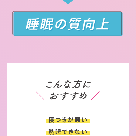
こんな方に
＼
おすすめ
／
寝つきが悪い
熟睡できない