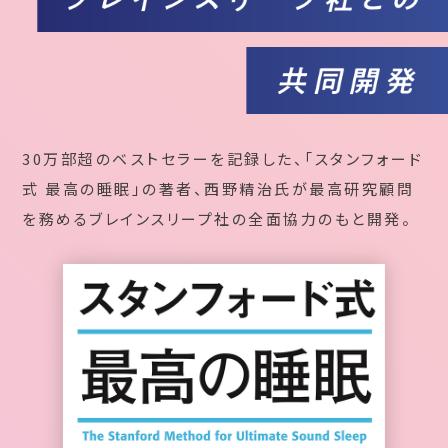
30万部超のベストセラーを記録した、「スタンフォード
式 最高の睡眠」の著者、西野精治氏が最高研究顧問
を務めるブレインスリープ社の全面協力のもと開発。