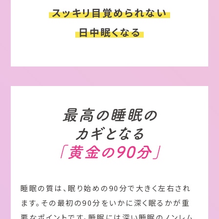
スッキリ目覚められない
日中眠くなる
最高の睡眠の
カギとなる
「黄金の90分」
睡眠の質は、眠り始めの90分で大きく左右され
ます。その最初の90分をいかに深く眠るかが重
要なポイントです。睡眠には深い睡眠のノンレム