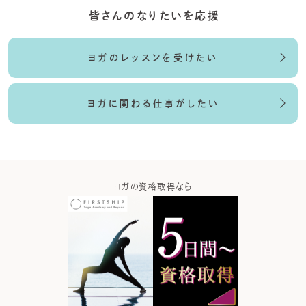
皆さんのなりたいを応援
ヨガのレッスンを受けたい
ヨガに関わる仕事がしたい
取得なら
ヨガウエア・アイテムなら