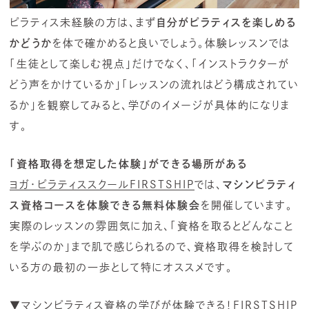
ピラティス未経験の方は、まず
自分がピラティスを楽しめる
かどうか
を体で確かめると良いでしょう。体験レッスンでは
「生徒として楽しむ視点」だけでなく、「インストラクターが
どう声をかけているか」「レッスンの流れはどう構成されてい
るか」を観察してみると、学びのイメージが具体的になりま
す。
「資格取得を想定した体験」ができる場所がある
ヨガ・ピラティススクールFIRSTSHIP
では、
マシンピラティ
ス資格コースを体験できる無料体験会
を開催しています。
実際のレッスンの雰囲気に加え、「資格を取るとどんなこと
を学ぶのか」まで肌で感じられるので、資格取得を検討して
いる方の最初の一歩として特にオススメです。
▼マシンピラティス資格の学びが体験できる！FIRSTSHIP