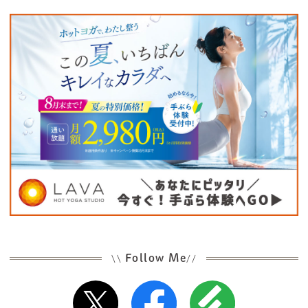
Follow Me
\\
//