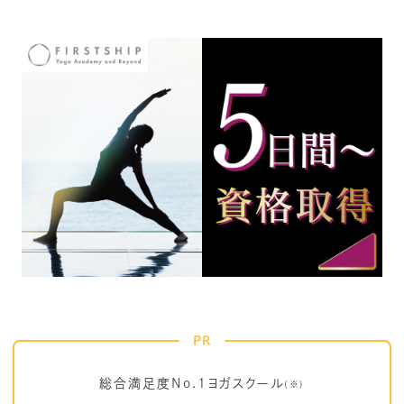
PR
総合満足度No.1ヨガスクール
(※)