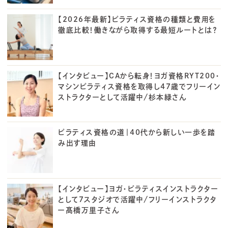
【2026年最新】ピラティス資格の種類と費用を
徹底比較！働きながら取得する最短ルートとは？
【インタビュー】CAから転身！ヨガ資格RYT200・
マシンピラティス資格を取得し47歳でフリーイン
ストラクターとして活躍中/杉本緑さん
ピラティス資格の道｜40代から新しい一歩を踏
み出す理由
【インタビュー】ヨガ・ピラティスインストラクター
として7スタジオで活躍中/フリーインストラクタ
ー髙橋万里子さん