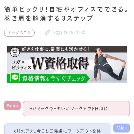
簡単ビックリ！自宅やオフィスでできる。
巻き肩を解消する3ステップ
カラダのヨガ
公開日
2025/3/30
Anna
Hi！ミック今日もいいワークアウト日和ね！
Mick
Hello,アナ。
今日もご機嫌にワークアウトを終