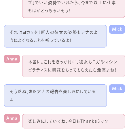
プ」でいい姿勢でいれたら、今まで以上に仕事
もはかどっちゃいそう！
Mick
それはヨカッタ！新人の彼女の姿勢もアナのよ
うによくなることを祈っているよ！
Anna
本当に。これをきっかけに、彼女も
ヨガ
や
マシン
ピラティス
に興味をもってもらえたら最高よね！
Mick
そうだね、またアナの報告を楽しみにしている
よ！
Anna
楽しみにしていてね、今日も
Thanks
ミック