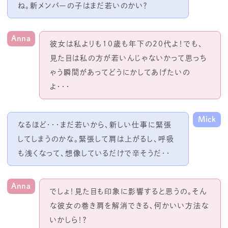
ね。新メンバーの子はまだ若いのかい？
Anna
彼女は私よりも
10
歳も年下の20代よ！でも、
見た目は私の方が若いんじゃないかって思っち
ゃう瞬間があってどうにかしてあげたいの
よ・・・
Mick
なるほど・・・まだ若いから、新しい仕事に緊張
してしまうのかな。緊張して肩は上がるし、呼吸
も浅くなって、想像しているだけで辛そうだ・・
Anna
でしょ！見た目も印象に影響すると思うの。そん
な彼女の巻き肩を解消できる、何かいい方法な
いかしら！？