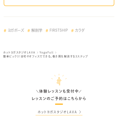
ヨガポーズ
解剖学
FIRSTSHIP
カラダ
ホットヨガスタジオLAVA
YogaFull
簡単ビックリ！自宅やオフィスでできる。巻き肩を解消する3ステップ
体験レッスンも受付中
＼
／
レッスンのご予約はこちらから
ホットヨガスタジオLAVA