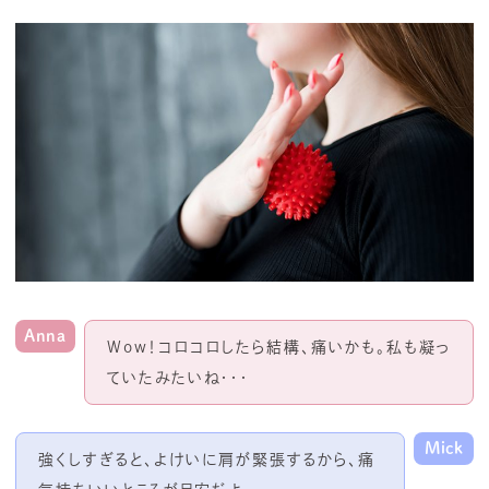
Anna
Wow！コロコロしたら結構、痛いかも。私も凝っ
ていたみたいね・・・
Mick
強くしすぎると、よけいに肩が緊張するから、痛