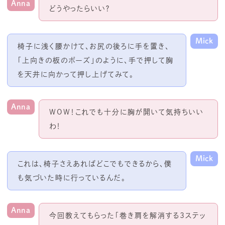
Anna
どうやったらいい？
Mick
椅子に浅く腰かけて、お尻の後ろに手を置き、
「上向きの板のポーズ」のように、手で押して胸
を天井に向かって押し上げてみて。
Anna
WOW！これでも十分に胸が開いて気持ちいい
わ！
Mick
これは、椅子さえあればどこでもできるから、僕
も気づいた時に行っているんだ。
Anna
今回教えてもらった「巻き肩を解消する
3
ステッ