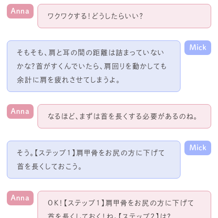
Anna
ワクワクする！どうしたらいい？
Mick
そもそも、肩と耳の間の距離は詰まっていない
かな？首がすくんでいたら、肩回りを動かしても
余計に肩を疲れさせてしまうよ。
Anna
なるほど、まずは首を長くする必要があるのね。
Mick
そう。【ステップ
1
】肩甲骨をお尻の方に下げて
首を長くしておこう。
Anna
OK！【ステップ
1
】肩甲骨をお尻の方に下げて
首を長くしておく！ね。【ステップ
2
】は？