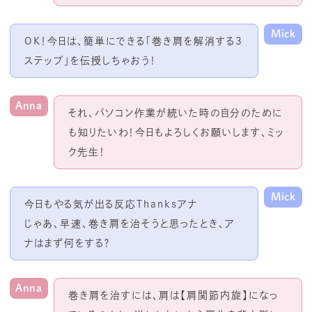
Mick
OK！今日は、簡単にできる「巻き肩を解消する
3
ステップ」を伝授しちゃおう！
Anna
それ、パソコン作業が続いた時の自分のために
も知りたいわ！今日もよろしくお願いします、ミッ
ク先生！
Mick
今日もやる気が出る反応
Thanks
アナ
じゃあ、早速、巻き肩を治そうと思ったとき、ア
ナはまず何をする？
Anna
巻き肩を治すには、肩は【肩関節内旋】になっ