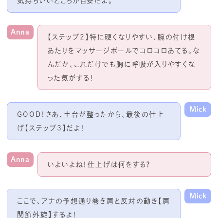
気持ちいいところが目安だよ。
Anna
【ステップ
2
】特に硬くなりやすい、腕の付け根
あたりをマッサージボールでコロコロあてる。な
んだか、これだけでも胸に呼吸が入りやすくな
った気がする！
Mick
GOOD！さあ、土台が整ったから、最後の仕上
げ【ステップ
3
】だよ！
Anna
いよいよね！仕上げは何をする？
Mick
ここで、アナの予想通り巻き肩と反対の動き【肩
関節外旋】するよ！