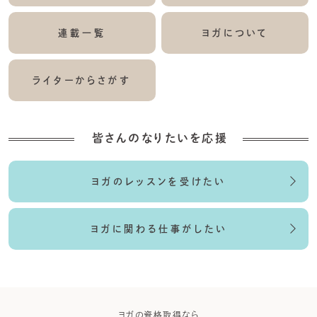
連載一覧
ヨガについて
ライターからさがす
皆さんのなりたいを応援
ヨガのレッスンを受けたい
ヨガに関わる仕事がしたい
ら
ヨガの資格取得なら
ヨガウエア