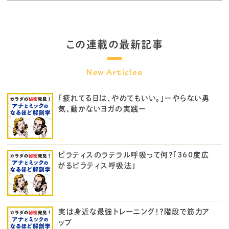
この連載の最新記事
「疲れてる日は、やめてもいい。」ーやらない勇
気、動かないヨガの実践ー
ピラティスのラテラル呼吸って何？「360度広
がるピラティス呼吸法」
実は身近な最強トレーニング！？階段で筋力ア
ップ