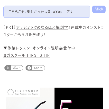
Mick
こちらこそ、楽しかったよ
SeaYou
アナ
【PR】『
アナとミックのなるほど解剖学
』連載中のインストラ
クターからヨガを学ぼう！
▼体験レッスン・オンライン説明会受付中
ヨガスクール FIRSTSHIP
ポスト
Share