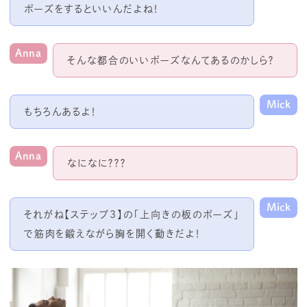
ポーズをするといいんだよね！
Anna
そんな都合のいいポーズなんてあるのかしら？
Mick
もちろんあるよ！
Anna
なになに？？？
Mick
それがね【ステップ
3
】の「上向きの板のポーズ」
で筋肉を鍛えながら胸を開く動きだよ！