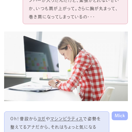
ンバーが入ったんだけど、緊張がとれないせい
か、いつも肩が上がって。さらに胸が丸まって、
巻き肩になってしまっているの・・・
Mick
Oh！普段から
ヨガ
や
マシンピラティス
で姿勢を
整えてるアナだから、それはちょっと気になる