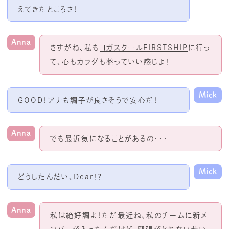
えてきたところさ！
Anna
さすがね、私も
ヨガスクールFIRSTSHIP
に行っ
て、心もカラダも整っていい感じよ！
Mick
GOOD！アナも調子が良さそうで安心だ！
Anna
でも最近気になることがあるの・・・
Mick
どうしたんだい、
Dear
！？
Anna
私は絶好調よ！ただ最近ね、私のチームに新メ