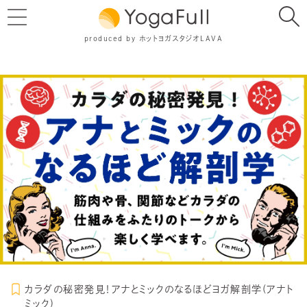
produced by ホットヨガスタジオLAVA
カラダの秘密発見！アナとミックのなるほどヨガ解剖学(アナト
ミック)