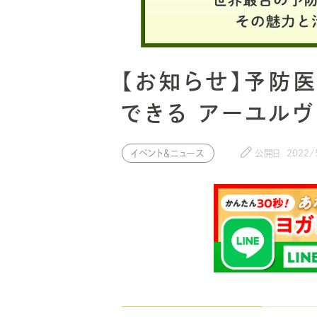
【お知らせ】予防
できる アーユルヴ
イベント＆ニュース
公開日
2022/