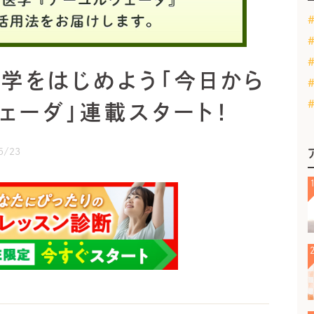
医学をはじめよう「今日から
ェーダ」連載スタート！
5/23