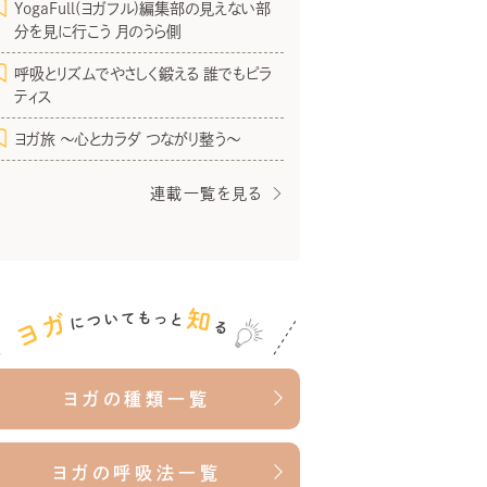
YogaFull(ヨガフル)編集部の見えない部
分を見に行こう 月のうら側
呼吸とリズムでやさしく鍛える 誰でもピラ
ティス
ヨガ旅 〜心とカラダ つながり整う〜
連載一覧を見る
ヨガの種類一覧
ヨガの呼吸法一覧