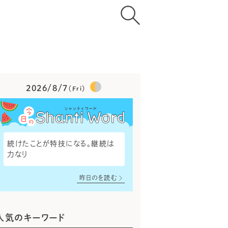
2026/8/7
（Fri）
続けたことが特技になる。継続は
力なり
昨日のを読む
人気のキーワード