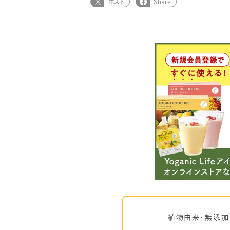
ポスト
Share
植物由来・無添加