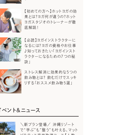
【初めての方へ】ホットヨガの効
果とは？ヨガ何が違うの？ホット
ヨガスタジオのトレーナーが徹
底解説！
【必読】ヨガインストラクターに
なるには？ヨガの資格やお仕事
♪知っておきたい「ヨガインスト
ラクターになるための7つの秘
訣」
ストレス解消に効果的な5つの
飲み物とは？ 飲むだけでスッキ
リする「おススメ飲み物5選」
イベント＆ニュース
＼新プラン登場／ 沖縄リゾート
で“学ぶ”も”整う”も叶える、マット