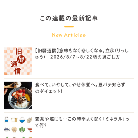
この連載の最新記事
【旧暦通信】意味もなく悲しくなる。立秋(りっし
ゅう) 2026/8/7～8/22頃の過ごし方
食べて、いやして、やせ体質へ。夏バテ知らず
のダイエット！
麦茶や塩にも…この時季よく聞く「ミネラル」っ
て何？