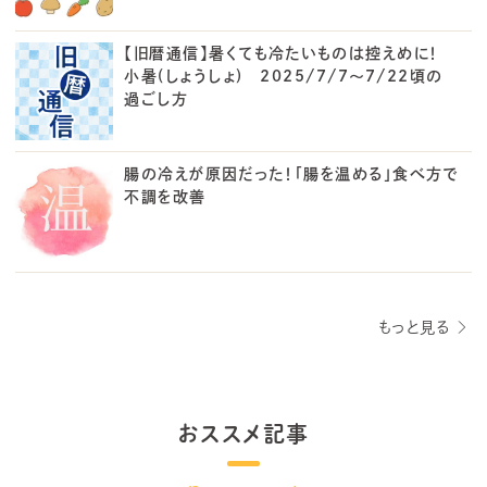
【旧暦通信】暑くても冷たいものは控えめに！
小暑(しょうしょ) 2025/7/7～7/22頃の
過ごし方
腸の冷えが原因だった！「腸を温める」食べ方で
不調を改善
もっと見る
おススメ記事