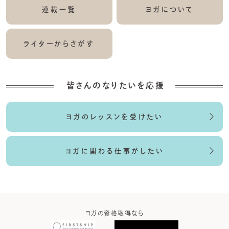
連載一覧
ヨガについて
ライターからさがす
皆さんのなりたいを応援
ヨガのレッスンを受けたい
ヨガに関わる仕事がしたい
ガなら
ヨガの資格取得なら
ヨガウ