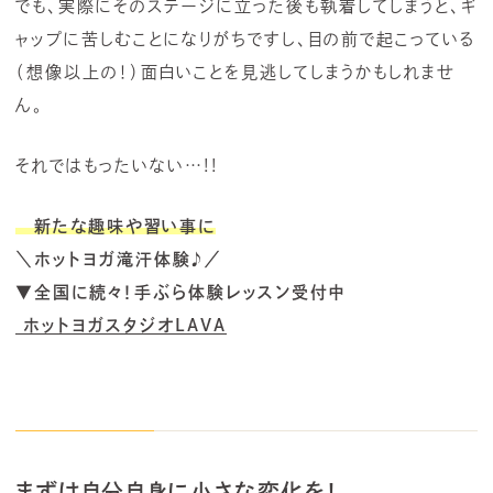
でも、実際にそのステージに立った後も執着してしまうと、ギ
ャップに苦しむことになりがちですし、目の前で起こっている
（想像以上の！）面白いことを見逃してしまうかもしれませ
ん。
それではもったいない…!!
新たな趣味や習い事に
＼ホットヨガ滝汗体験♪／
▼全国に続々！手ぶら体験レッスン受付中
ホットヨガスタジオLAVA
まずは自分自身に小さな変化を！