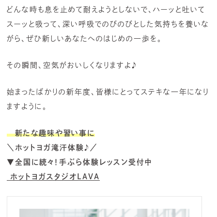
どんな時も息を止めて耐えようとしないで、ハーッと吐いて
スーッと吸って、深い呼吸でのびのびとした気持ちを養いな
がら、ぜひ新しいあなたへのはじめの一歩を。
その瞬間、空気がおいしくなりますよ♪
始まったばかりの新年度、皆様にとってステキな一年になり
ますように。
新たな趣味や習い事に
＼ホットヨガ滝汗体験♪／
▼全国に続々！手ぶら体験レッスン受付中
ホットヨガスタジオLAVA