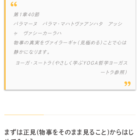
第1章40節
パラマーヌ パラマ・マハトヴァアンハタ アッシ
ャ ヴァシーカーラハ
物事の真実をヴァイラーギャ（見極める）ことで心は
静かになります。
ヨーガ・スートラ（やさしく学ぶYOGA哲学ヨーガス
ートラ参照）
まずは正見(物事をそのまま見ること)からはじ