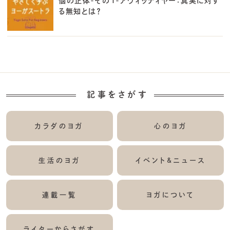
悩の正体-その１-アヴィッディヤー：真実に対す
る無知とは？
記事をさがす
カラダのヨガ
心のヨガ
生活のヨガ
イベント&ニュース
連載一覧
ヨガについて
ライターからさがす