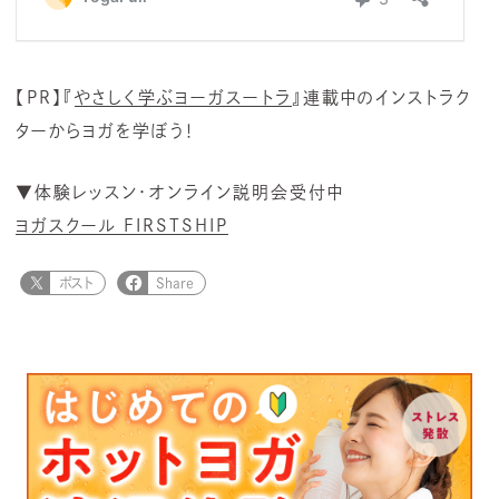
【PR】『
やさしく学ぶヨーガスートラ
』連載中のインストラク
ターからヨガを学ぼう！
▼体験レッスン・オンライン説明会受付中
ヨガスクール FIRSTSHIP
ポスト
Share