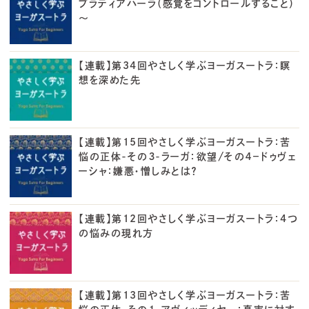
プラティアハーラ（感覚をコントロールすること）
～
【連載】第34回やさしく学ぶヨーガスートラ：瞑
想を深めた先
【連載】第15回やさしく学ぶヨーガスートラ：苦
悩の正体-その３-ラーガ：欲望/その４－ドゥヴェ
ーシャ：嫌悪・憎しみとは？
【連載】第12回やさしく学ぶヨーガスートラ：4つ
の悩みの現れ方
【連載】第13回やさしく学ぶヨーガスートラ：苦