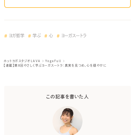
ヨガ哲学
学ぶ
心
ヨーガスートラ
ホットヨガスタジオLAVA
YogaFull
【連載】第8回やさしく学ぶヨーガスートラ：真実を見つめ、心を穏やかに
この記事を書いた人