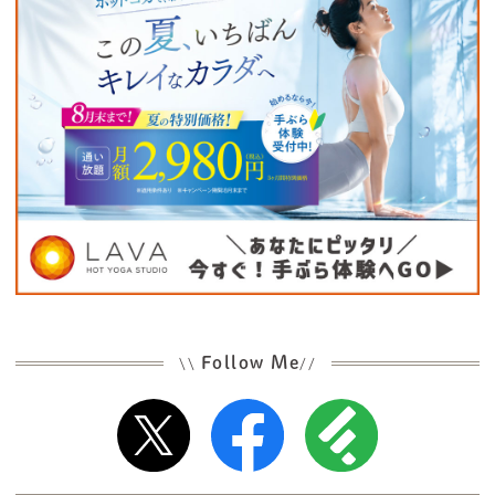
Follow Me
\\
//