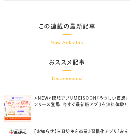
この連載の最新記事
おススメ記事
＞NEW＜瞑想アプリMEISOON「やさしい瞑想」
シリーズ登場！今すぐ最新版アプリを無料体験！
【お知らせ】三日坊主を卒業♪習慣化アプリ「みん