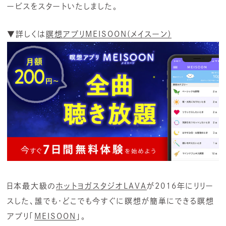
ービスをスタートいたしました。
▼詳しくは
瞑想アプリMEISOON(メイスーン)
日本最大級の
ホットヨガスタジオLAVA
が2016年にリリー
スした、誰でも・どこでも今すぐに瞑想が簡単にできる瞑想
アプリ「
MEISOON
」。