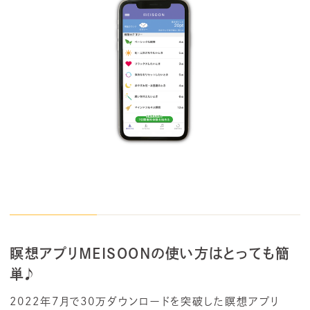
瞑想アプリMEISOONの使い方はとっても簡
単♪
2022年7月で30万ダウンロードを突破した瞑想アプリ