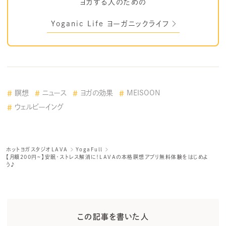
ヨガする人のための
Yoganic Life ヨーガニックライフ
瞑想
ニュース
ヨガの効果
MEISOON
ウェルビーイング
ホットヨガスタジオLAVA
YogaFull
【月額200円~】安眠・ストレス解消に！LAVAの本格瞑想アプリ無料体験をはじめよ
う♪
この記事を書いた人