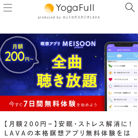
produced by ホットヨガスタジオLAVA
【月額200円~】安眠・ストレス解消に！
LAVAの本格瞑想アプリ無料体験をは