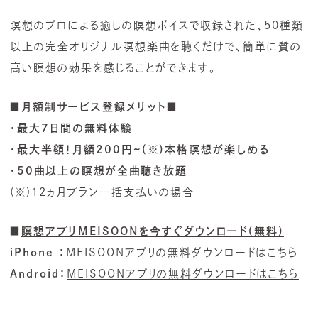
瞑想のプロによる癒しの瞑想ボイスで収録された、50種類
以上の完全オリジナル瞑想楽曲を聴くだけで、簡単に質の
高い瞑想の効果を感じることができます。
■月額制サービス登録メリット■
・最大7日間の無料体験
・最大半額！月額200円~(※)本格瞑想が楽しめる
・50曲以上の瞑想が全曲聴き放題
(※)12ヵ月プラン一括支払いの場合
■
瞑想アプリMEISOONを今すぐダウンロード(無料)
iPhone ：
MEISOONアプリの無料ダウンロードはこちら
Android：
MEISOONアプリの無料ダウンロードはこちら