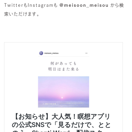
TwitterもInstagramも
@meisoon_meisou
から検
索いただけます。