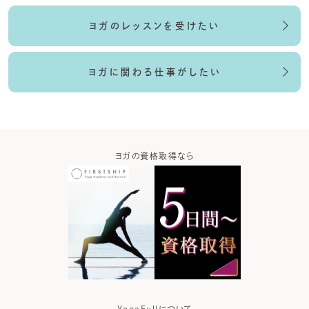
ヨガのレッスンを受けたい
ヨガに関わる仕事がしたい
ガなら
ヨガの資格取得なら
ヨガウ
YogaFullについて