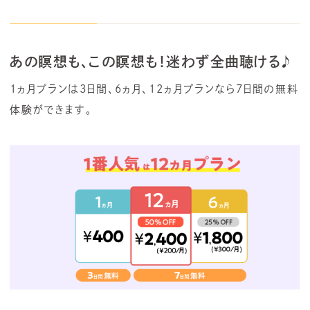
あの瞑想も、この瞑想も！迷わず全曲聴ける♪
1ヵ月プランは3日間、6ヵ月、12ヵ月プランなら7日間の無料
体験ができます。