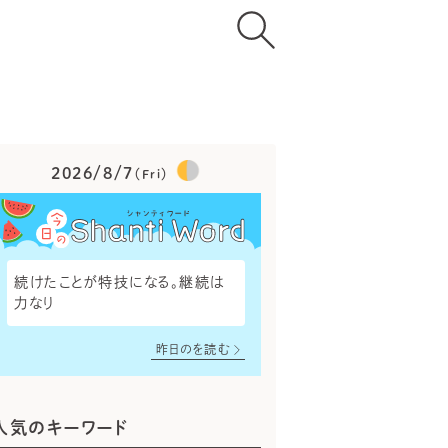
2026/8/7
（Fri）
続けたことが特技になる。継続は
力なり
昨日のを読む
人気のキーワード