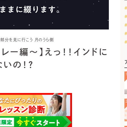
ない部分を見に行こう 月のうら側
レー編～】えっ！！インドに
いの！？