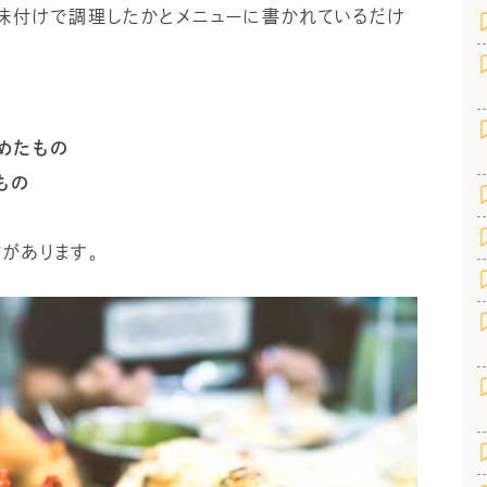
な味付けで調理したかとメニューに書かれているだけ
めたもの
もの
があります。