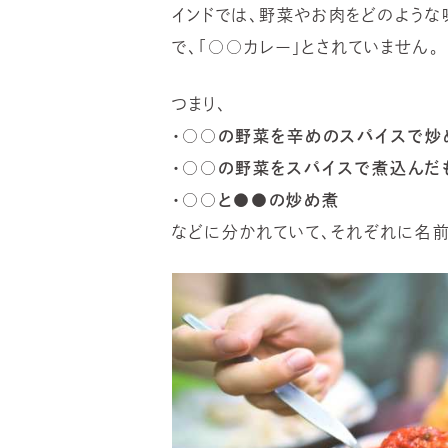
インドでは、野菜やお肉をどのよう
で、「○○カレー」とされていません。
つまり、
・○○の野菜を辛めのスパイスで炒
・○○の野菜をスパイスで煮込んだ
・○○と●●の炒め煮
などに分かれていて、それぞれに名前