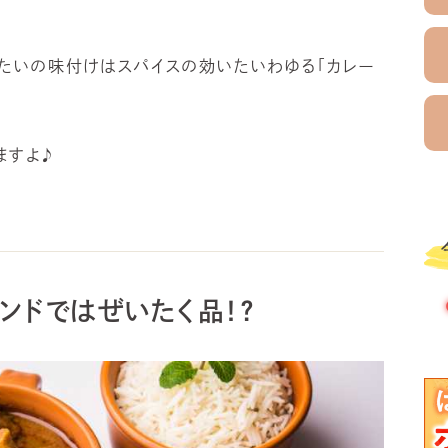
いたいの味付けはスパイスの効いたいわゆる「カレー
ますよ♪
ンドではぜいたく品
！？