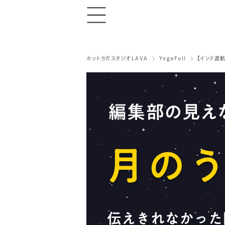
ホットヨガスタジオLAVA
YogaFull
【インド渡