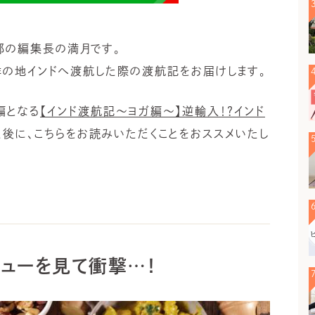
集部の編集長の満月です。
祥の地インドへ渡航した際の渡航記をお届けします。
編となる
【インド渡航記～ヨガ編～】逆輸入！？インド
た後に、こちらをお読みいただくことをおススメいたし
ューを見て衝撃…！