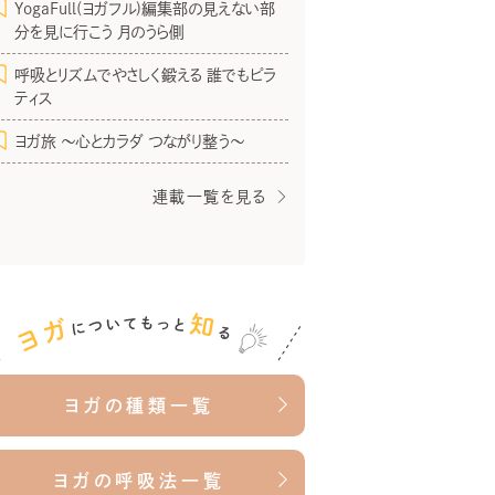
YogaFull(ヨガフル)編集部の見えない部
分を見に行こう 月のうら側
呼吸とリズムでやさしく鍛える 誰でもピラ
ティス
ヨガ旅 〜心とカラダ つながり整う〜
連載一覧を見る
ヨガの種類一覧
ヨガの呼吸法一覧