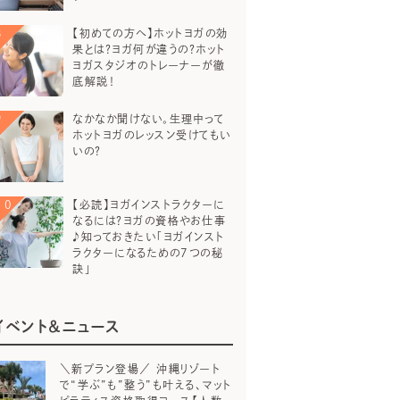
【初めての方へ】ホットヨガの効
果とは？ヨガ何が違うの？ホット
ヨガスタジオのトレーナーが徹
底解説！
なかなか聞けない。生理中って
ホットヨガのレッスン受けてもい
いの？
【必読】ヨガインストラクターに
なるには？ヨガの資格やお仕事
♪知っておきたい「ヨガインスト
ラクターになるための7つの秘
訣」
イベント＆ニュース
＼新プラン登場／ 沖縄リゾート
で“学ぶ”も”整う”も叶える、マット