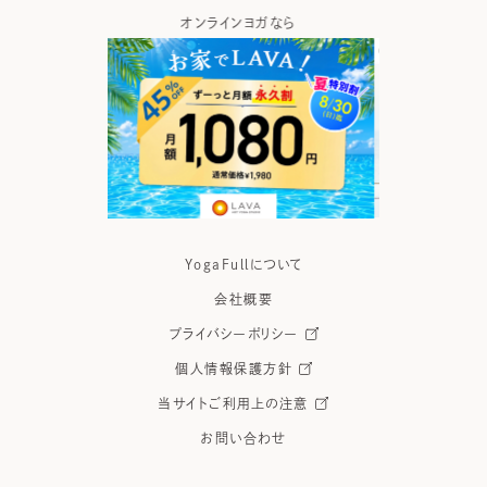
ガなら
ヨガの資格取得なら
ヨガウ
YogaFullについて
会社概要
プライバシーポリシー
個人情報保護方針
当サイトご利用上の注意
お問い合わせ