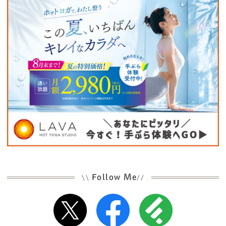
Follow Me
\\
//