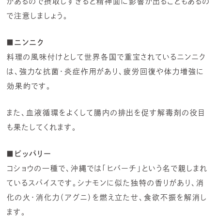
があるので摂取しすぎると精神面に影響が出ることもあるの
で注意しましょう。
■ニンニク
料理の風味付けとして世界各国で重宝されているニンニク
は、強力な抗菌・炎症作用があり、疲労回復や体力増強に
効果的です。
また、血液循環をよくして腸内の排出を促す解毒剤の役目
も果たしてくれます。
■ピッパリー
コショウの一種で、沖縄では「ヒバーチ」という名で親しまれ
ているスパイスです。シナモンに似た独特の香りがあり、消
化の火・消化力（アグニ）を燃え立たせ、食欲不振を解消し
ます。