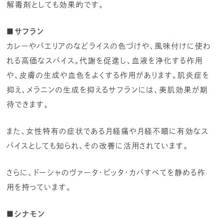
解毒剤としても効果的です。
■サフラン
カレーやパエリアのなどライスの色づけや、風味付けに使わ
れる高価なスパイス。代謝を促進し、血液を浄化する作用
や、皮膚の生成や血色をよくする作用があります。肌炎症を
抑え、メラニンの生成を抑えるサフランには、美肌効果が期
待できます。
また、女性特有の症状である月経痛や月経不順に有効なス
パイスとしても知られ、その改善に活用されています。
さらに、ドーシャのヴァータ・ピッタ・カパすべてを静める作
用を持っています。
■シナモン