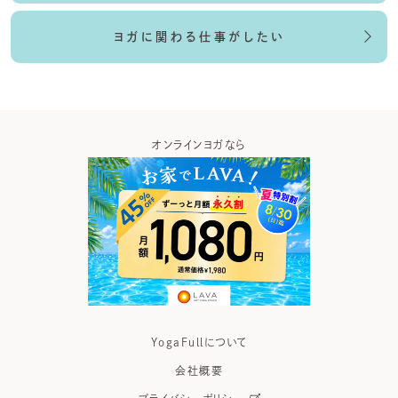
ヨガに関わる仕事がしたい
スアプリなら
オンラインヨガなら
ヨガ
YogaFullについて
会社概要