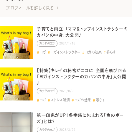
プロフィールを詳しく見る
子育てと両立！「ママ＆トップインストラクターの
カバンの中身」大公開♪
カラダのヨガ
2024/1/16
ヨガ
ヨガインストラクター
ヨガの効果
暮らす
【特集】キレイの秘密がココに！全国を飛び回る
「ヨガインストラクターのカバンの中身」大公開
♪
カラダのヨガ
2023/8/9
ヨガ
ストレス解消
ヨガの効果
暮らす
第一印象がUP！多幸感に包まれる「魚のポー
ズ」とは？
カラダのヨガ
2023/3/29