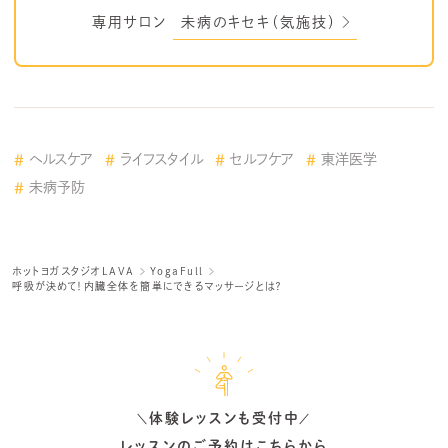
専用サロン
未病のキセキ（気施技）
ヘルスケア
ライフスタイル
セルフケア
東洋医学
未病予防
ホットヨガスタジオLAVA
YogaFull
呼吸が決めて！内臓全体を簡単にできるマッサージとは？
体験レッスンも受付中
＼
／
レッスンのご予約はこちらから