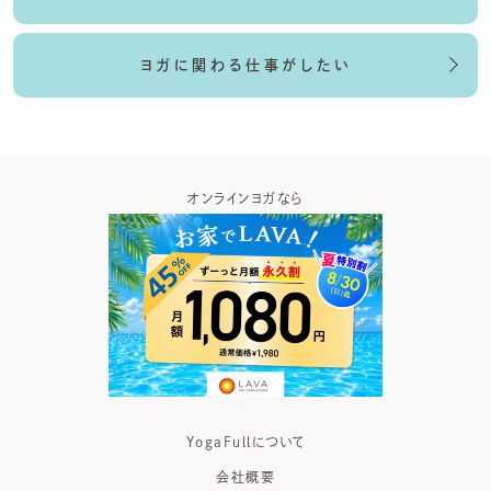
ヨガに関わる仕事がしたい
ガなら
ヨガの資格取得なら
ヨガウ
YogaFullについて
会社概要