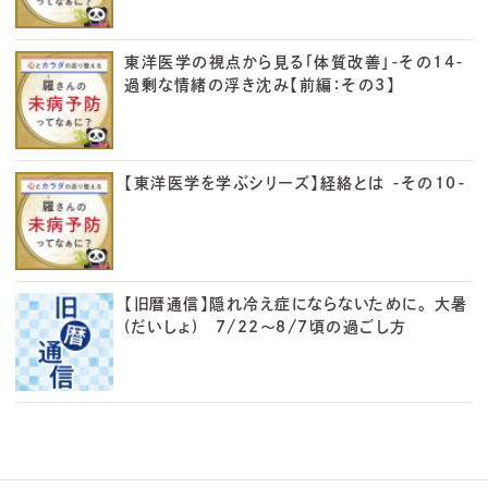
東洋医学の視点から見る「体質改善」-その14-
過剰な情緒の浮き沈み【前編：その3】
【東洋医学を学ぶシリーズ】経絡とは -その10-
【旧暦通信】隠れ冷え症にならないために。 大暑
(だいしょ) 7/22～8/7頃の過ごし方