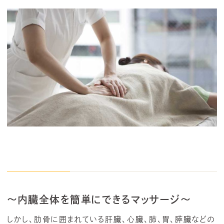
～内臓全体を簡単にできるマッサージ～
しかし、肋骨に囲まれている肝臓、心臓、肺、胃、膵臓などの