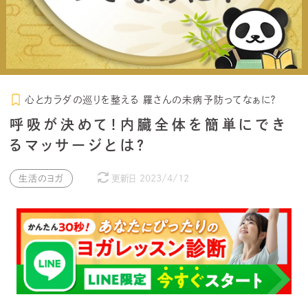
心とカラダの巡りを整える 羅さんの未病予防ってなぁに？
呼吸が決めて！内臓全体を簡単にでき
るマッサージとは？
生活のヨガ
更新日
2023/4/12