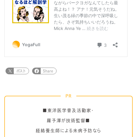
ポスト
Share
PR
■東洋医学普及活動家・
羅予澤が技術監督■
経絡養生師による未病予防なら