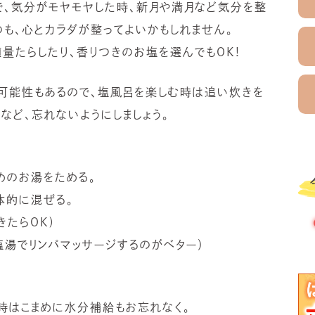
で、気分がモヤモヤした時、新月や満月など気分を整
も、心とカラダが整ってよいかもしれません。
適量たらしたり、香りつきのお塩を選んでもOK!
う可能性もあるので、塩風呂を楽しむ時は追い炊きを
など、忘れないようにしましょう。
めのお湯をためる。
体的に混ぜる。
きたらOK)
塩湯でリンパマッサージするのがベター）
時はこまめに水分補給もお忘れなく。