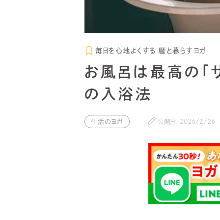
毎日を心地よくする 暦と暮らすヨガ
お風呂は最高の「
の入浴法
生活のヨガ
公開日
2026/2/26