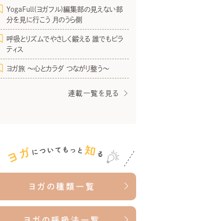
YogaFull(ヨガフル)編集部の見えない部
分を見に行こう 月のうら側
呼吸とリズムでやさしく鍛える 誰でもピラ
ティス
ヨガ旅 〜心とカラダ つながり整う〜
連載一覧を見る
ヨガの種類一覧
ヨガの呼吸法一覧