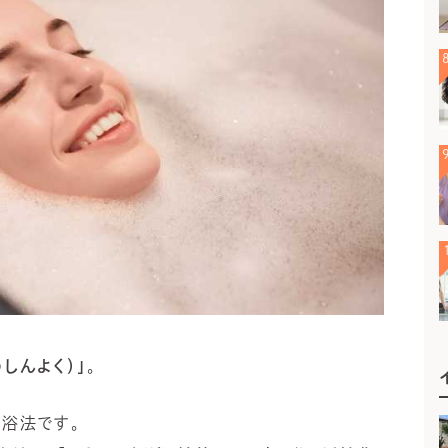
うしんよく）」
。
浴法です。