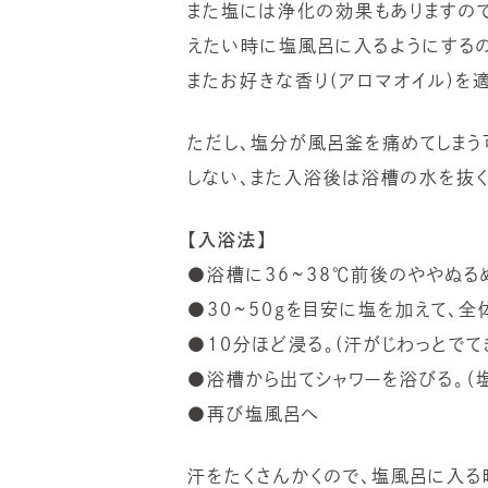
また塩には浄化の効果もありますの
えたい時に塩風呂に入るようにするの
またお好きな香り(アロマオイル)を
ただし、塩分が風呂釜を痛めてしま
しない、また入浴後は浴槽の水を抜く
【入浴法】
●浴槽に36~38℃前後のややぬる
●30~50gを目安に塩を加えて、全
●10分ほど浸る。(汗がじわっとでて
●浴槽から出てシャワーを浴びる。（
●再び塩風呂へ
汗をたくさんかくので、塩風呂に入る