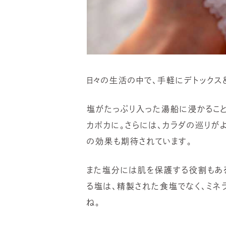
日々の生活の中で、手軽にデトックス
塩がたっぷり入った湯船に浸かるこ
カポカに。さらには、カラダの巡りが
の効果も期待されています。
また塩分には肌を保護する役割もあ
る塩は、精製された食塩でなく、ミネ
ね。