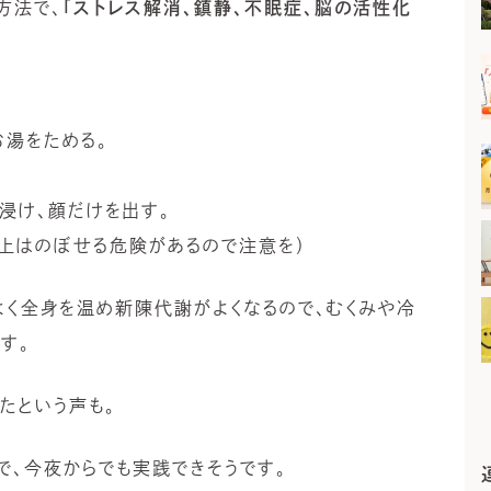
方法で、
「ストレス解消、鎮静、不眠症、脳の活性化
お湯をためる。
浸け、顔だけを出す。
以上はのぼせる危険があるので注意を）
よく全身を温め新陳代謝がよくなるので、むくみや冷
す。
たという声も。
で、今夜からでも実践できそうです。