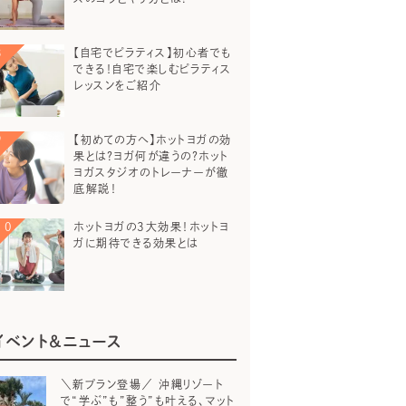
【自宅でピラティス】初心者でも
できる！自宅で楽しむピラティス
レッスンをご紹介
【初めての方へ】ホットヨガの効
果とは？ヨガ何が違うの？ホット
ヨガスタジオのトレーナーが徹
底解説！
ホットヨガの3大効果！ホットヨ
ガに期待できる効果とは
イベント＆ニュース
＼新プラン登場／ 沖縄リゾート
で“学ぶ”も”整う”も叶える、マット