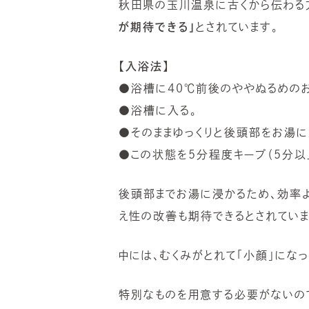
秋田県の玉川温泉に古くから伝わる
が期待できる」
とされています。
【入浴法】
●浴槽に40℃前後のややぬるめの
●浴槽に入る。
●そのままゆっくりと後頭部をお湯に
●この状態を5分程度キープ（5分
後頭部までお湯に浸かるため、効率
え性の改善も期待できるとされていま
中には、むくみがとれて「小顔」になっ
特別なものを用意する必要がないの