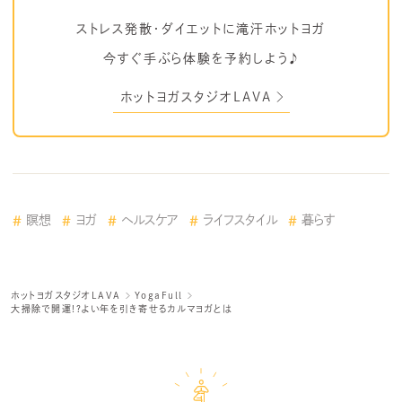
ストレス発散・ダイエットに滝汗ホットヨガ
今すぐ手ぶら体験を予約しよう♪
ホットヨガスタジオLAVA
瞑想
ヨガ
ヘルスケア
ライフスタイル
暮らす
ホットヨガスタジオLAVA
YogaFull
大掃除で開運!?よい年を引き寄せるカルマヨガとは