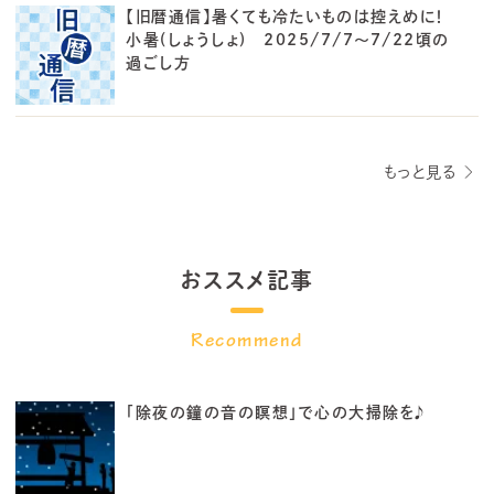
【旧暦通信】暑くても冷たいものは控えめに！
小暑(しょうしょ) 2025/7/7～7/22頃の
過ごし方
もっと見る
おススメ記事
「除夜の鐘の音の瞑想」で心の大掃除を♪