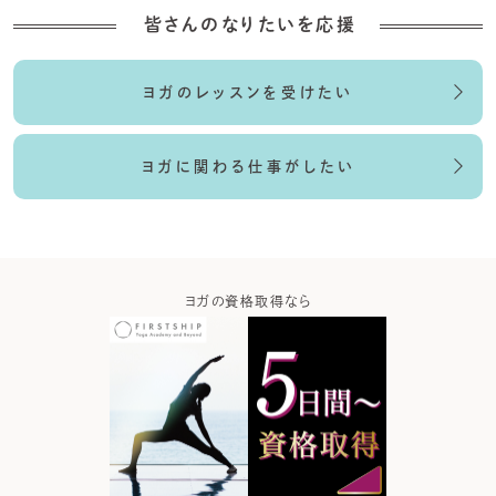
皆さんのなりたいを応援
ヨガのレッスンを受けたい
ヨガに関わる仕事がしたい
ガなら
ヨガの資格取得なら
ヨガウ