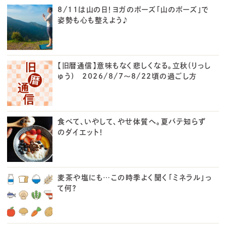
8/11は山の日！ヨガのポーズ「山のポーズ」で
姿勢も心も整えよう♪
【旧暦通信】意味もなく悲しくなる。立秋(りっし
ゅう) 2026/8/7～8/22頃の過ごし方
食べて、いやして、やせ体質へ。夏バテ知らず
のダイエット！
麦茶や塩にも…この時季よく聞く「ミネラル」っ
て何？