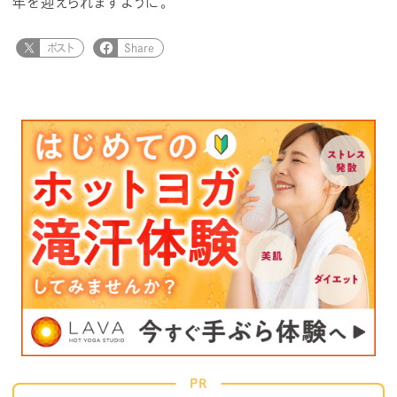
年を迎えられますように。
ポスト
Share
PR