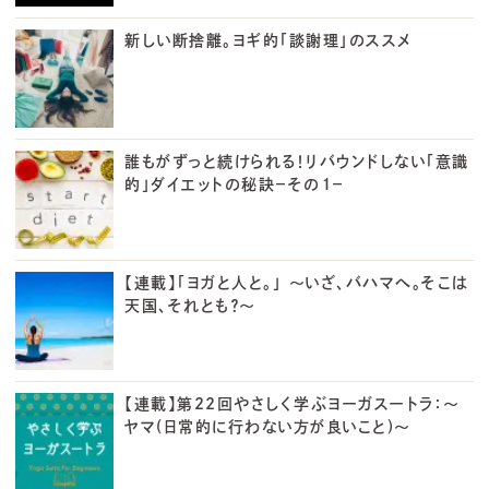
新しい断捨離。ヨギ的「談謝理」のススメ
誰もがずっと続けられる！リバウンドしない「意識
的」ダイエットの秘訣－その１－
【連載】「ヨガと人と。」 ～いざ、バハマへ。そこは
天国、それとも？～
【連載】第22回やさしく学ぶヨーガスートラ：～
ヤマ(日常的に行わない方が良いこと)～