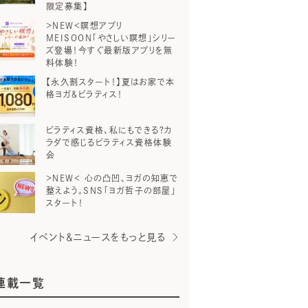
限定募集】
＞NEW＜瞑想アプリ
MEISOON「やさしい瞑想」シリー
ズ登場！今すぐ最新版アプリを無
料体験！
【永久割スタート！】夏はお家で本
格ヨガ＆ピラティス！
ピラティス資格、私にもできる？カ
ラダで感じるピラティス資格体験
会
＞NEW＜ 心の凸凹、ヨガの知恵で
整えよう。SNS「ヨガ哲子の部屋」
スタート！
イベント＆ニュースをもっと見る
連載一覧