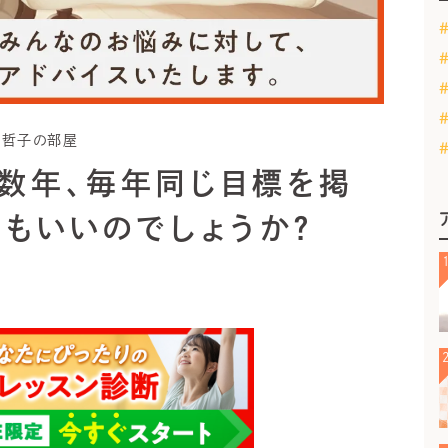
ガ哲子の部屋
こ数年、毎年同じ目標を掲
でもいいのでしょうか？