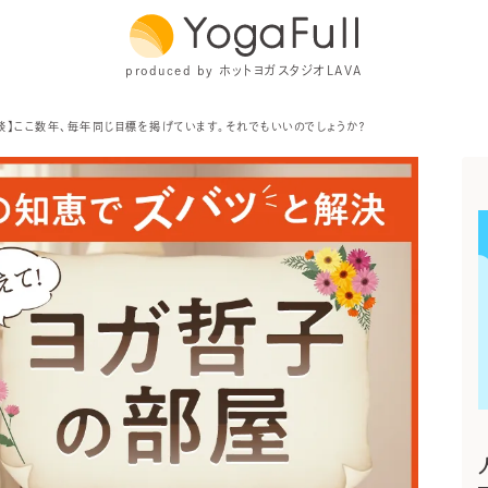
produced by ホットヨガスタジオLAVA
談】ここ数年、毎年同じ目標を掲げています。それでもいいのでしょうか？