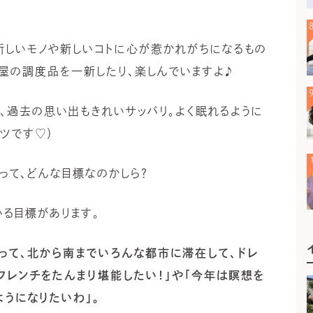
新しいモノや新しいコトに心が惹かれがちになるもの
屋の調度品を一新したり、楽しんでいますよ♪
、過去の思い出もきれいサッパリ。よく眠れるように
ミツです♡）
って、どんな目標なのかしら？
る目標があります。
って、北から南までいろんな都市に滞在して、ドレ
フレンチをたんまり堪能したい！」や「今年は瞑想を
うになりたいわ」。