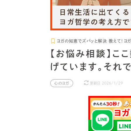
ヨガの知恵でズバッと解決 教えて！ヨ
【お悩み相談】こ
げています。それ
心のヨガ
更新日
2026/1/29