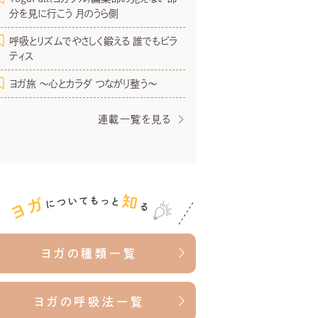
分を見に行こう 月のうら側
呼吸とリズムでやさしく鍛える 誰でもピラ
ティス
ヨガ旅 〜心とカラダ つながり整う〜
連載一覧を見る
ヨガの種類一覧
ヨガの呼吸法一覧