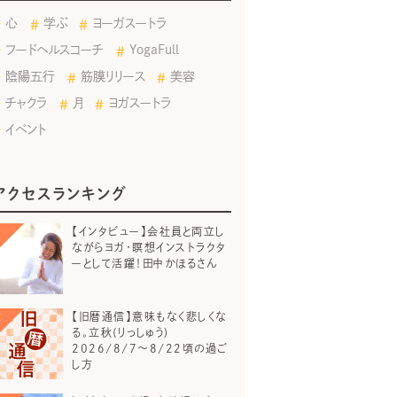
心
学ぶ
ヨーガスートラ
フードヘルスコーチ
YogaFull
陰陽五行
筋膜リリース
美容
チャクラ
月
ヨガスートラ
イベント
アクセスランキング
【インタビュー】会社員と両立し
ながらヨガ・瞑想インストラクタ
ーとして活躍！田中かほるさん
【旧暦通信】意味もなく悲しくな
る。立秋(りっしゅう)
2026/8/7～8/22頃の過ご
し方