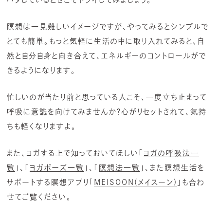
瞑想は一見難しいイメージですが、やってみるとシンプルで
とても簡単。もっと気軽に生活の中に取り入れてみると、自
然と自分自身と向き合えて、エネルギーのコントロールがで
きるようになります。
忙しいのが当たり前と思っている人こそ、一度立ち止まって
呼吸に意識を向けてみませんか？心がリセットされて、気持
ちも軽くなりますよ。
また、ヨガする上で知っておいてほしい「
ヨガの呼吸法一
覧
」、「
ヨガポーズ一覧
」、「
瞑想法一覧
」、また瞑想生活を
サポートする瞑想アプリ「
MEISOON(メイスーン)
」も合わ
せてご覧ください。