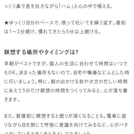
っくり鼻で息を吐きながら「ハム」と心の中で唱える。
★ゆっくり自分のペースで、吸って吐いてを繰り返す。最初
は1～2分続け、慣れてきたら5分以上続ける。
瞑想する場所やタイミングは？
早朝がベストですが、個人の生活に合わせて時間はいつで
もOK。決まった場所もないので、自宅や職場などふとした時
に行いましょう。特に、朝の出かける前や夕方の忙しい時間
にあえて5分だけ瞑想の時間をつくってみると、心が落ち着
きます。
また、就寝前に瞑想すると眠りが深くなることも。電車に座
りながら目を閉じて呼吸に意識を向けてみるなど、心がバタ
バタしているときこそトライしてみましょう。