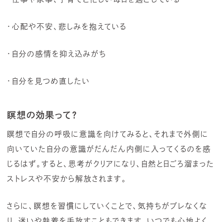
・心配や不安、悲しみを抱えている
・自分の感情を抑え込みがち
・自分を見つめ直したい
瞑想の効果って？
瞑想で自分の呼吸に意識を向けてみると、それまで外側に
向いていた自分の意識がだんだん内側に入ってくるのを感
じるはず。すると、思考がクリアになり、自然と日ごろ溜まった
ストレスや不安から解放されます。
さらに、瞑想を習慣にしていくことで、気持ちがブレなくな
り、迷いや執着を手放すこともできます。いつでも心地よく、