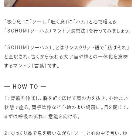
「吸う息」に「ソー」、「吐く息」に「ハム」と心で唱える
「SOHUM（ソーハム）マントラ瞑想法」を行ってみましょう。
「SOHUM（ソーハム）」とはサンスクリット語で「私はそれ」
と直訳され、古くから伝わる大宇宙や神との一体化を意味
するマントラ（言葉）です。
— HOW TO —
1：背筋を伸ばし、胸を軽く広げて肩の力を抜き、心地よい
状態で座る。両手は膝など心地のよい場所に。目を閉じて、
まずは呼吸の流れに意識を向ける。
２：ゆっくり鼻で息を吸いながら「ソー」と心の中で言い、ゆ