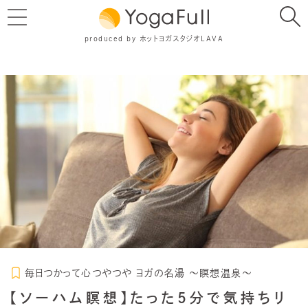
produced by ホットヨガスタジオLAVA
毎日つかって心つやつや ヨガの名湯 ～瞑想温泉～
【ソーハム瞑想】たった5分で気持ちリ