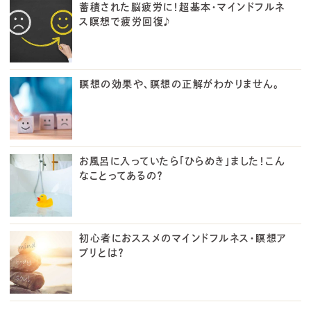
蓄積された脳疲労に！超基本・マインドフルネ
ス瞑想で疲労回復♪
瞑想の効果や、瞑想の正解がわかりません。
お風呂に入っていたら「ひらめき」ました！こん
なことってあるの？
初心者におススメのマインドフルネス・瞑想ア
プリとは？