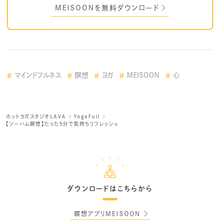
MEISOONを無料ダウンロード
マインドフルネス
瞑想
ヨガ
MEISOON
心
ホットヨガスタジオLAVA
YogaFull
【ソーハム瞑想】たった5分で気持ちリフレッシュ
ダウンロードはこちらから
瞑想アプリMEISOON