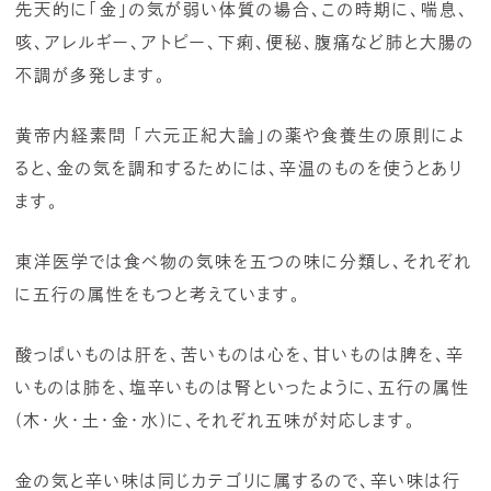
先天的に「金」の気が弱い体質の場合、この時期に、喘息、
咳、アレルギー、アトピー、下痢、便秘、腹痛など肺と大腸の
不調が多発します。
黄帝内経素問 「六元正紀大論」の薬や食養生の原則によ
ると、金の気を調和するためには、辛温のものを使うとあり
ます。
東洋医学では食べ物の気味を五つの味に分類し、それぞれ
に五行の属性をもつと考えています。
酸っぱいものは肝を、苦いものは心を、甘いものは脾を、辛
いものは肺を、塩辛いものは腎といったように、五行の属性
(木・火・土・金・水)に、それぞれ五味が対応します。
金の気と辛い味は同じカテゴリに属するので、辛い味は行