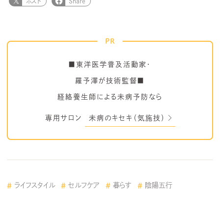
ポスト
Share
PR
■東洋医学普及活動家・
羅予澤が技術監督■
経絡養生師による未病予防なら
専用サロン
未病のキセキ（気施技）
ライフスタイル
セルフケア
暮らす
陰陽五行