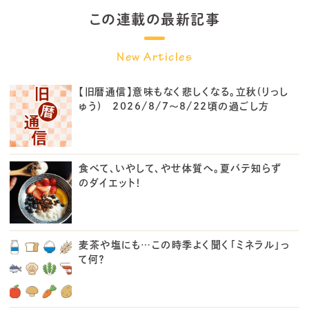
この連載の最新記事
【旧暦通信】意味もなく悲しくなる。立秋(りっし
ゅう) 2026/8/7～8/22頃の過ごし方
食べて、いやして、やせ体質へ。夏バテ知らず
のダイエット！
麦茶や塩にも…この時季よく聞く「ミネラル」っ
て何？