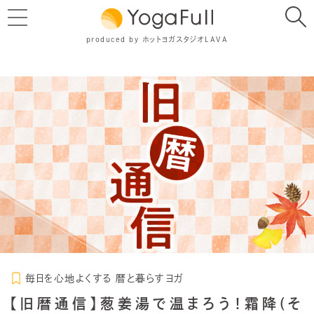
produced by ホットヨガスタジオLAVA
毎日を心地よくする 暦と暮らすヨガ
【旧暦通信】葱姜湯で温まろう！霜降(そ