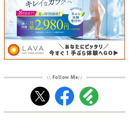
Follow Me
\\
//