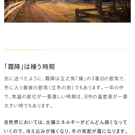
「霜降」は補う時期
先に述べたように、霜降は五之気「燥」の3番目の節気で、
冬に入り最後の節気（立冬の前）でもあります。一年の中
で、気温の変化が一番激しい時期は、日中の温度差が一番
大きい時でもあります。
自然界においては、太陽エネルギーがどんどん弱くなって
いくので、冷え込みが強くなり、冬の気配が露になります。