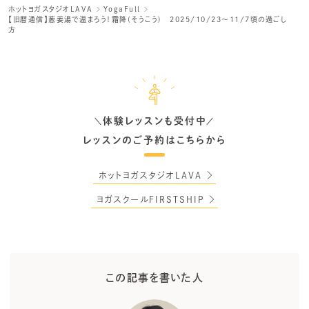
ホットヨガスタジオLAVA
YogaFull
【旧暦通信】葱姜湯で温まろう！霜降(そうこう) 2025/10/23～11/7頃の過ごし
方
体験レッスンも受付中
＼
／
レッスンのご予約はこちらから
ホットヨガスタジオLAVA
ヨガスクールFIRSTSHIP
この記事を書いた人