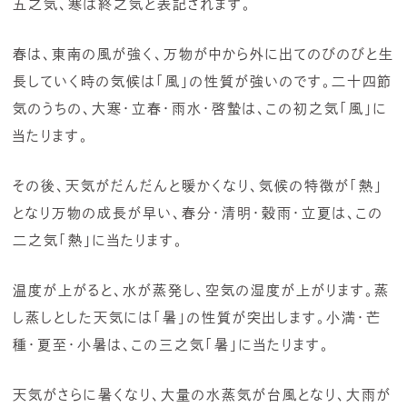
五之気、寒は終之気と表記されます。
春は、東南の風が強く、万物が中から外に出てのびのびと生
長していく時の気候は「風」の性質が強いのです。二十四節
気のうちの、大寒・立春・雨水・啓蟄は、この初之気「風」に
当たります。
その後、天気がだんだんと暖かくなり、気候の特徴が「熱」
となり万物の成長が早い、春分・清明・穀雨・立夏は、この
二之気「熱」に当たります。
温度が上がると、水が蒸発し、空気の湿度が上がります。蒸
し蒸しとした天気には「暑」の性質が突出します。小満・芒
種・夏至・小暑は、この三之気「暑」に当たります。
天気がさらに暑くなり、大量の水蒸気が台風となり、大雨が