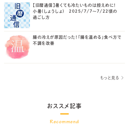
【旧暦通信】暑くても冷たいものは控えめに！
小暑(しょうしょ) 2025/7/7～7/22頃の
過ごし方
腸の冷えが原因だった！「腸を温める」食べ方で
不調を改善
もっと見る
おススメ記事