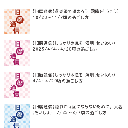
【旧暦通信】葱姜湯で温まろう！霜降(そうこう)
10/23～11/7頃の過ごし方
【旧暦通信】しっかり休息を！清明(せいめい)
2025/4/4～4/20頃の過ごし方
【旧暦通信】しっかり休息を！清明(せいめい)
4/4～4/20頃の過ごし方
【旧暦通信】隠れ冷え症にならないために。 大暑
(だいしょ) 7/22～8/7頃の過ごし方