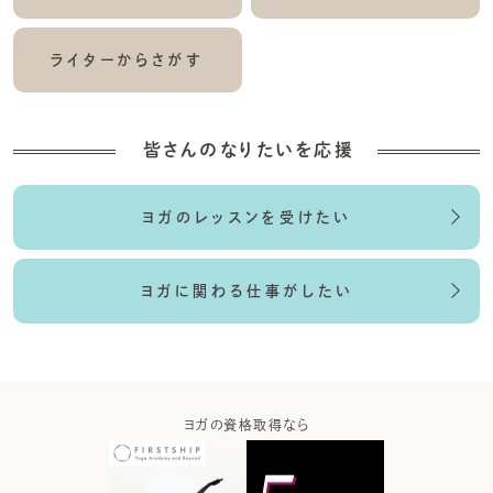
ライターからさがす
皆さんのなりたいを応援
ヨガのレッスンを受けたい
ヨガに関わる仕事がしたい
ガなら
ヨガの資格取得なら
ヨガウ