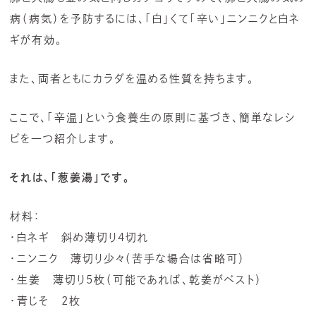
病（病気）を予防するには、「白」くて「辛い」ニンニクと白ネ
ギが有効。
また、両者ともにカラダを温める性質を持ちます。
ここで、「辛温」という食養生の原則に基づき、簡単なレシ
ピを一つ紹介します。
それは、「葱姜湯」です。
材料：
・白ネギ 斜め薄切り4切れ
・ニンニク 薄切り少々（苦手な場合は省略可）
・生姜 薄切り5枚（可能であれば、乾姜がベスト）
・青じそ 2枚