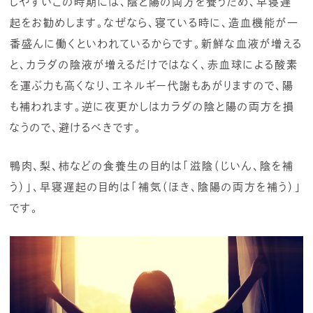
しやすいこの時期には、陰と陽の両方を養うため、早寝遅
起をお勧めします。なぜなら、寝ている時に、造血機能が一
番盛んに働くといわれているからです。新鮮な血液が増える
と、カラダの陰液が増えるだけではなく、赤血球による酸素
を運ぶ力も高くなり、エネルギー代謝もあがりますので、陽
も補われます。逆に夜更かしはカラダの陰と陽の両方を損
なうので、避けるべきです。
鴨肉、梨、柿などの食養生の目的は「滋陰（じいん、陰を補
う）」、早寝遅起の目的は「補気（ほき、陰陽の両方を補う）」
です。