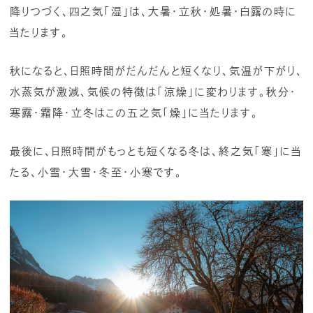
降りつづく、四之気「湿」は、大暑・立秋・処暑・白露の時に
当たります。
秋になると、日照時間がだんだんと短くなり、気温が下がり、
水蒸気が激減、気候の特徴は「涼燥」に変わります。秋分・
寒露・霜降・立冬はこの五之気「燥」に当たります。
最後に、日照時間がもっとも短くなる冬は、終之気「寒」に当
たる、小雪・大雪・冬至・小寒です。