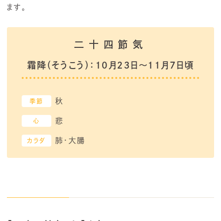
ます。
霜降（そうこう）：10月23日～11月7日頃
秋
季節
悲
心
肺・大腸
カラダ