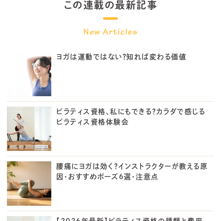
この連載の最新記事
ヨガは運動ではない？知れば変わる価値
ピラティス資格、私にもできる？カラダで感じる
ピラティス資格体験会
腰痛にヨガは効く？インストラクターが教える原
因・おすすめポーズ6選・注意点
【2026年最新】ピラティス資格の種類と費用