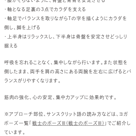
・腰がそらないように、骨盤と背骨を安定させる
・軸となる足裏の3点でカラダを支える
・軸足でバランスを取りながらTの字を描くようにカラダを
倒し、脚を上げる
・上半身はリラックスし、下半身は骨盤を安定させどっしり
据える
呼吸を忘れることなく、集中しながら行います。また状態を
倒したまま、両手を肩の高さにある両腕を左右に広げるとバ
ランスがりやすくなります。
筋肉の強化、心の安定、集中力アップに効果的です。
※アプローチ部位、サンスクリット語の読み方などは、ヨガ
ポーズ一覧「
戦士のポーズⅢ(戦士のポーズⅢ)
」でご紹介し
ています。