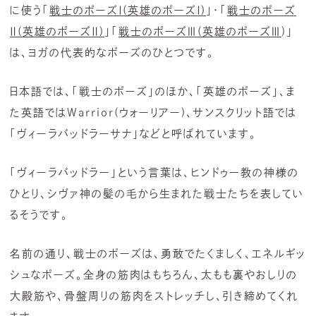
に使う「
戦士のポーズⅠ(英雄のポーズⅠ)
」・「
戦士のポーズ
Ⅱ(英雄のポーズⅡ)
」「
戦士のポーズⅢ(英雄のポーズⅢ
)」
は、ヨガの代表的なポーズのひとつです。
日本語では、「戦士のポーズ」のほか、「英雄のポーズ」、ま
た英語ではWarrior(ウォーリアー)、サンスクリット語では
「ヴィーラバッドラーサナ」などと呼ばれています。
「ヴィーラバッドラー」という言葉は、ヒンドゥー教の神様の
ひとり、シヴァ神の髪の毛から生まれた戦士たちを表してい
るそうです。
名前の通り、戦士のポーズは、勇敢でたくましく、エネルギッ
シュなポーズ。全身の筋肉はもちろん、太もも裏やおしりの
大殿筋や、骨盤周りの筋肉をストレッチし、引き締めてくれ