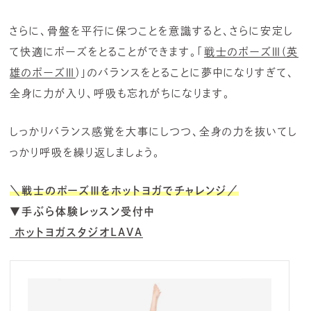
さらに、骨盤を平行に保つことを意識すると、さらに安定し
て快適にポーズをとることができます。
「
戦士のポーズⅢ(英
雄のポーズⅢ
)」の
バランスをとることに夢中になりすぎて、
全身に力が入り、呼吸も忘れがちになります。
しっかりバランス感覚を大事にしつつ、全身の力を抜いてし
っかり呼吸を繰り返しましょう。
＼戦士のポーズⅢをホットヨガでチャレンジ／
▼手ぶら体験レッスン受付中
ホットヨガスタジオLAVA