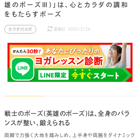
雄のポーズⅢ)」は、心とカラダの調和
をもたらすポーズ
カラダのヨガ
更新日
2025/2/26
戦士のポーズ(英雄のポーズ)は、全身のバラ
ンスが整い、鍛えられる
両脚で力強く大地を踏みしめ、上半身や両腕をダイナミック