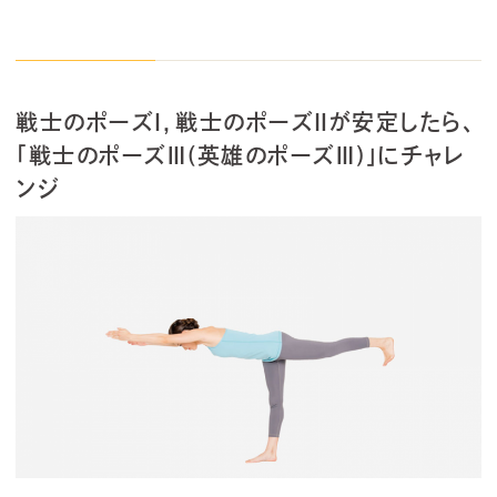
戦士のポーズⅠ，戦士のポーズⅡが安定したら、
「戦士のポーズⅢ(英雄のポーズⅢ)」にチャレ
ンジ