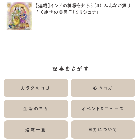
【連載】インドの神様を知ろう(4) みんなが振り
向く絶世の美男子「クリシュナ」
記事をさがす
カラダのヨガ
心のヨガ
生活のヨガ
イベント&ニュース
連載一覧
ヨガについて