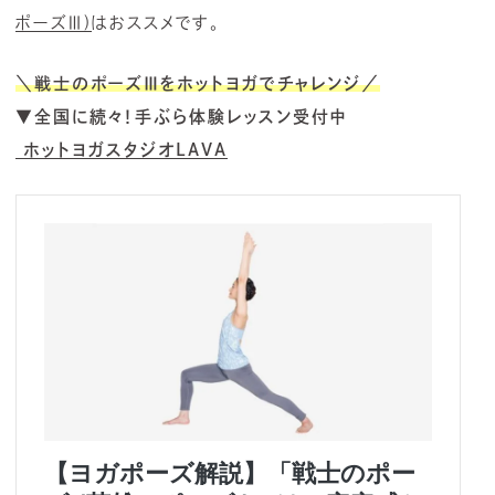
ポーズⅢ)
はおススメです。
＼戦士のポーズⅢをホットヨガでチャレンジ／
▼全国に続々！手ぶら体験レッスン受付中
ホットヨガスタジオLAVA