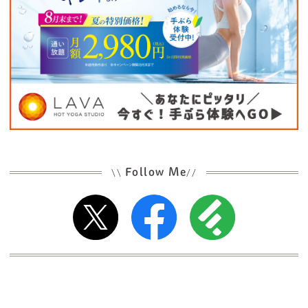
Follow Me
\\
//