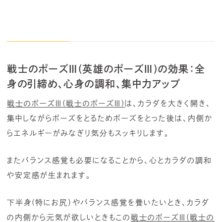
戦士のポーズⅢ(英雄のポーズⅢ)の効果：全
身の引締め、心身の調和、集中力アップ
戦士のポーズⅢ(戦士のポーズⅢ)
は、カラダを大きく開き、
集中しながらポーズをとるためポーズをとった後は、内側か
らエネルギーがみなぎり気分もスッキリします。
またバランス感覚も必要になることから、心とカラダの調和
や安定感が生まれます。
下半身(特にお尻）やバランス感覚を養いたいとき、カラダ
の内側から元気が欲しいときもこの
戦士のポーズⅢ(戦士の