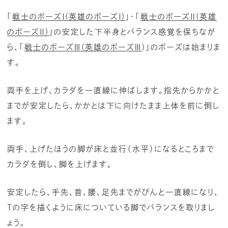
「
戦士のポーズⅠ(英雄のポーズⅠ)
」・
「
戦士のポーズⅡ(英雄
のポーズⅡ)
」
の安定した下半身とバランス感覚を保ちなが
ら、
「
戦士のポーズⅢ(英雄のポーズⅢ
)」のポーズは始まりま
す。
両手を上げ、カラダを一直線に伸ばします。指先からかかと
までが安定したら、かかとは下に向けたまま上体を前に倒し
ます。
両手、上げたほうの脚が床と並行（水平）になるところまで
カラダを倒し、脚を上げます。
安定したら、手先、首、腰、足先までがぴんと一直線になり、
Tの字を描くように床についている脚でバランスを取りまし
ょう。