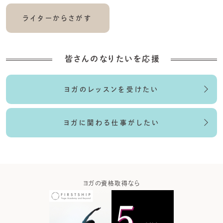
ライターからさがす
皆さんのなりたいを応援
ヨガのレッスンを受けたい
ヨガに関わる仕事がしたい
ガなら
ヨガの資格取得なら
ヨガウ