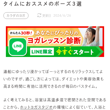
タイムにおススメのポーズ3選
カラダのヨガ
更新日
2024/6/26
湯船にゆったり浸かってぼーっとするのもリラックスしてよ
いのですが、過ごし方によっては、ダイエットや美容効果も
高まる時間に有効に活用できるのが毎日のバスタイム。
よく考えてみると、浴室は高温多湿で密閉された空間である
ことから、
ホットヨガスタジオ
の環境によく似ていて、入浴と