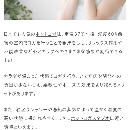
日本でも人気の
ホットヨガ
は、室温37℃前後、湿度60％前
後の室内でヨガを行うことで発汗を促し、リラックス作用や
不調改善など心とカラダへのさまざまな効果が期待できる
もの。
カラダが温まった状態でヨガを行うことで筋肉や関節への
負担が少ないうえ、柔軟性やポーズの効果をより深めるメリ
ットがあります。
また、浴室はシャワーや湯船の蒸気によって温かく湿度の
高い状態に保たれやすく、まさに
ホットヨガスタジオ
に近い
環境といえます。