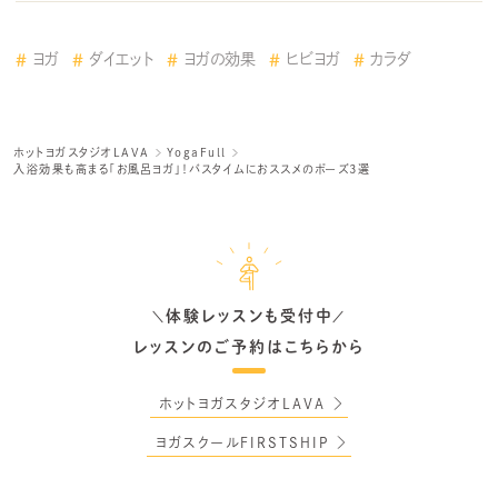
ヨガ
ダイエット
ヨガの効果
ヒビヨガ
カラダ
ホットヨガスタジオLAVA
YogaFull
入浴効果も高まる「お風呂ヨガ」！バスタイムにおススメのポーズ3選
体験レッスンも受付中
＼
／
レッスンのご予約はこちらから
ホットヨガスタジオLAVA
ヨガスクールFIRSTSHIP