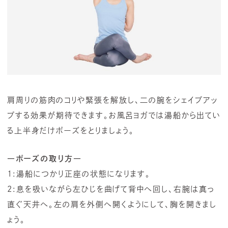
肩周りの筋肉のコリや緊張を解放し、二の腕をシェイプアッ
プする効果が期待できます。お風呂ヨガでは湯船から出てい
る上半身だけポーズをとりましょう。
―ポーズの取り方―
1:湯船につかり正座の状態になります。
2:息を吸いながら左ひじを曲げて背中へ回し、右腕は真っ
直ぐ天井へ。左の肩を外側へ開くようにして、胸を開きまし
ょう。