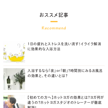
おススメ記事
1日の疲れとストレスを洗い流す！イライラ解消
に効果的な入浴方法
入浴するなら「夜」or「朝」？時間別にみるお風呂
の効果と、その違いとは？
【初めての方へ】ホットヨガの効果とは？ヨガ何が
違うの？ホットヨガスタジオのトレーナーが徹底
解説！