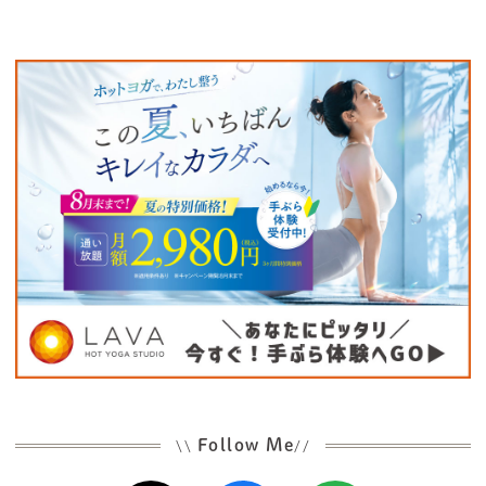
Follow Me
\\
//