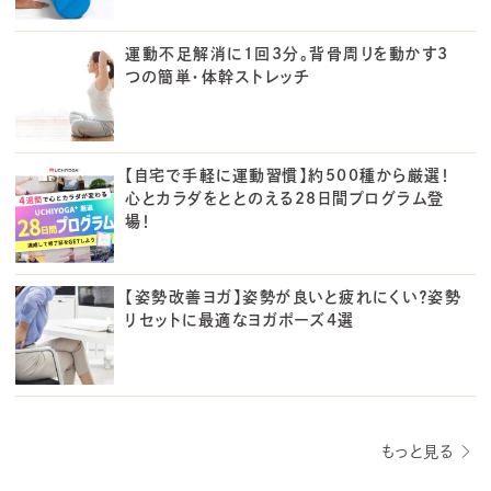
運動不足解消に1回3分。背骨周りを動かす3
つの簡単・体幹ストレッチ
【自宅で手軽に運動習慣】約500種から厳選！
心とカラダをととのえる28日間プログラム登
場！
【姿勢改善ヨガ】姿勢が良いと疲れにくい？姿勢
リセットに最適なヨガポーズ4選
もっと見る