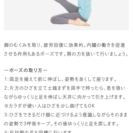
脚のむくみを取り、疲労回復に効果的。内臓の働きを促進
させる作用もあるポーズです。肩の力を抜いて行いましょう。
―ポーズの取り方―
1:両足を揃えて前に伸ばし、姿勢を良くして座ります。
2:片方のひざを立て土踏まずを両手で持ったら、息を吸い
ながらゆっくりと足を伸ばし天井に向かって引き上げます。
※カラダが硬い人はひざを少し曲げてもOK
3:ひざをできるだけ顔に近づけるよう意識しながらそのまま
の姿勢で3呼吸キープ。その後ゆっくりと足を戻します。
4:反対側の足も同様に行います。