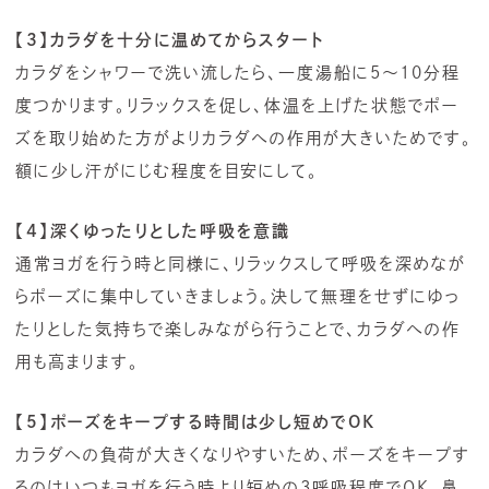
【3】カラダを十分に温めてからスタート
カラダをシャワーで洗い流したら、一度湯船に5～10分程
度つかります。リラックスを促し、体温を上げた状態でポー
ズを取り始めた方がよりカラダへの作用が大きいためです。
額に少し汗がにじむ程度を目安にして。
【4】深くゆったりとした呼吸を意識
通常ヨガを行う時と同様に、リラックスして呼吸を深めなが
らポーズに集中していきましょう。決して無理をせずにゆっ
たりとした気持ちで楽しみながら行うことで、カラダへの作
用も高まります。
【5】ポーズをキープする時間は少し短めでOK
カラダへの負荷が大きくなりやすいため、ポーズをキープす
るのはいつもヨガを行う時より短めの3呼吸程度でOK。鼻