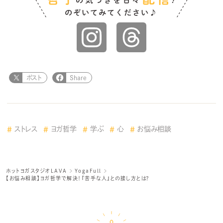
ポスト
Share
ストレス
ヨガ哲学
学ぶ
心
お悩み相談
ホットヨガスタジオLAVA
YogaFull
【お悩み相談】ヨガ哲学で解決！『苦手な人』との接し方とは？