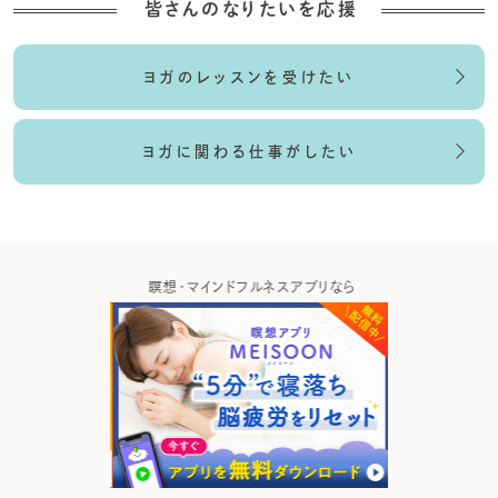
皆さんのなりたいを応援
ヨガのレッスンを受けたい
ヨガに関わる仕事がしたい
なら
瞑想・マインドフルネスアプリなら
オン