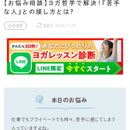
【お悩み相談】ヨガ哲学で解決！『苦手
な人』との接し方とは？
心のヨガ
更新日
2026/1/29
本日のお悩み
仕事でもプライベートでも時々、苦手に感じてしまう
人っていますよね。