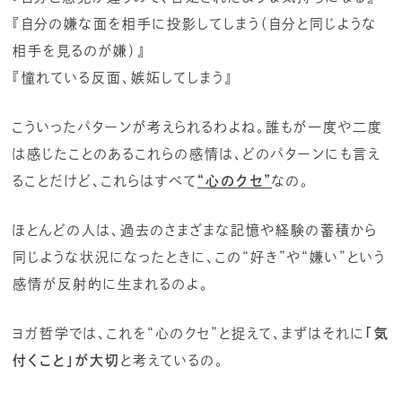
『自分の嫌な面を相手に投影してしまう（自分と同じような
相手を見るのが嫌）』
『憧れている反面、嫉妬してしまう』
こういったパターンが考えられるわよね。誰もが一度や二度
は感じたことのあるこれらの感情は、どのパターンにも言え
ることだけど、これらはすべて
“心のクセ”
なの。
ほとんどの人は、過去のさまざまな記憶や経験の蓄積から
同じような状況になったときに、この“好き”や“嫌い”という
感情が反射的に生まれるのよ。
ヨガ哲学では、これを“心のクセ”と捉えて、まずはそれに
「気
付くこと」が大切
と考えているの。