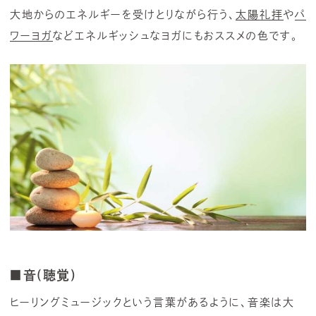
大地からのエネルギーを受けとりながら行う、
太陽礼拝
や
パ
ワーヨガ
などエネルギッシュなヨガにもおススメの色です。
■音(聴覚)
ヒーリングミュージックという言葉があるように、音楽は大