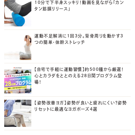
10分で下半身スッキリ！動画を見ながら「カン
タン筋膜リリース」
運動不足解消に1回3分。背骨周りを動かす3
つの簡単・体幹ストレッチ
【自宅で手軽に運動習慣】約500種から厳選！
心とカラダをととのえる28日間プログラム登
場！
【姿勢改善ヨガ】姿勢が良いと疲れにくい？姿勢
リセットに最適なヨガポーズ4選