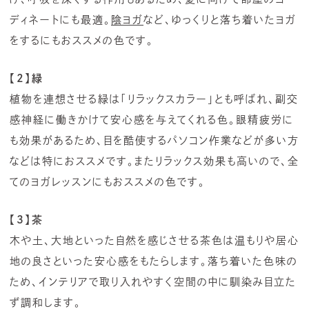
ディネートにも最適。
陰ヨガ
など、ゆっくりと落ち着いたヨガ
をするにもおススメの色です。
【2】緑
植物を連想させる緑は「リラックスカラー」とも呼ばれ、副交
感神経に働きかけて安心感を与えてくれる色。眼精疲労に
も効果があるため、目を酷使するパソコン作業などが多い方
などは特におススメです。またリラックス効果も高いので、全
てのヨガレッスンにもおススメの色です。
【3】茶
木や土、大地といった自然を感じさせる茶色は温もりや居心
地の良さといった安心感をもたらします。落ち着いた色味の
ため、インテリアで取り入れやすく空間の中に馴染み目立た
ず調和します。