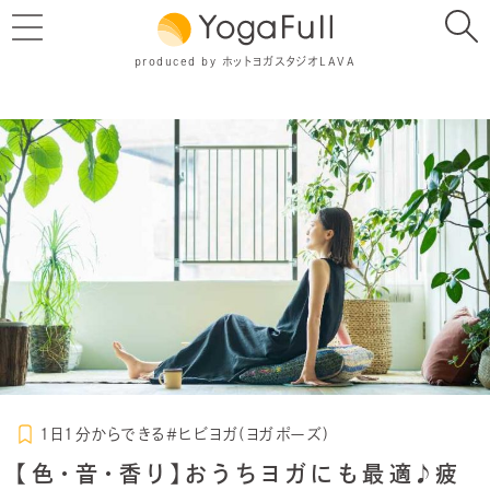
produced by ホットヨガスタジオLAVA
1日1分からできる＃ヒビヨガ(ヨガポーズ)
【色・音・香り】おうちヨガにも最適♪疲