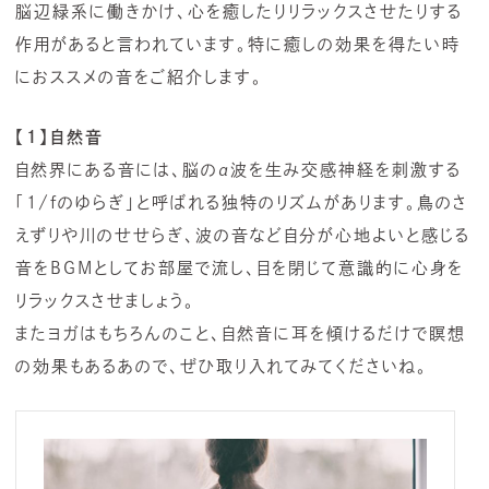
脳辺緑系に働きかけ、心を癒したりリラックスさせたりする
作用があると言われています。特に癒しの効果を得たい時
におススメの音をご紹介します。
【1】自然音
自然界にある音には、脳のα波を生み交感神経を刺激する
「1/fのゆらぎ」と呼ばれる独特のリズムがあります。鳥のさ
えずりや川のせせらぎ、波の音など自分が心地よいと感じる
音をBGMとしてお部屋で流し、目を閉じて意識的に心身を
リラックスさせましょう。
またヨガはもちろんのこと、自然音に耳を傾けるだけで瞑想
の効果もあるあので、ぜひ取り入れてみてくださいね。