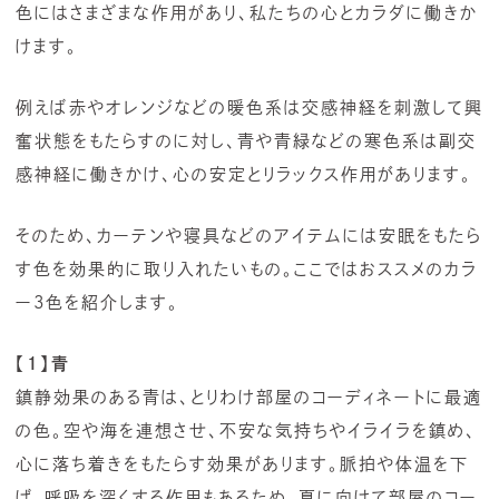
色にはさまざまな作用があり、私たちの心とカラダに働きか
けます。
例えば赤やオレンジなどの暖色系は交感神経を刺激して興
奮状態をもたらすのに対し、青や青緑などの寒色系は副交
感神経に働きかけ、心の安定とリラックス作用があります。
そのため、カーテンや寝具などのアイテムには安眠をもたら
す色を効果的に取り入れたいもの。ここではおススメのカラ
ー3色を紹介します。
【1】青
鎮静効果のある青は、とりわけ部屋のコーディネートに最適
の色。空や海を連想させ、不安な気持ちやイライラを鎮め、
心に落ち着きをもたらす効果があります。脈拍や体温を下
げ、呼吸を深くする作用もあるため、夏に向けて部屋のコー