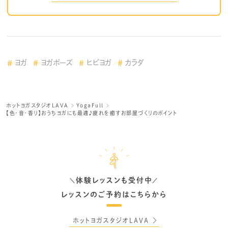
ヨガ
ヨガポーズ
ヒビヨガ
カラダ
ホットヨガスタジオLAVA
YogaFull
【色・音・香り】おうちヨガにも最適♪疲れを癒すお部屋づくりのポイント
体験レッスンも受付中
＼
／
レッスンのご予約はこちらから
ホットヨガスタジオLAVA