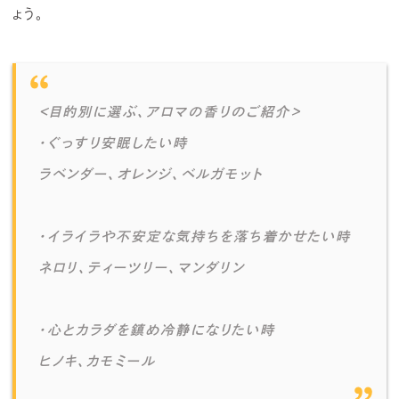
ょう。
＜目的別に選ぶ、アロマの香りのご紹介＞
・ぐっすり安眠したい時
ラベンダー、オレンジ、ベルガモット
・イライラや不安定な気持ちを落ち着かせたい時
ネロリ、ティーツリー、マンダリン
・心とカラダを鎮め冷静になりたい時
ヒノキ、カモミール