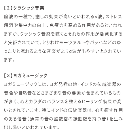
【2】クラシック音楽
脳波の一種で、癒しの効果が高いといわれるα波。ストレス
解消や集中力の向上、免疫力を高める作用があるといわれ
ますが、クラシック音楽を聴くとそれらの作用が活発化する
と実証されていて、とりわけモーツァルトやバッハなどのゆ
ったりと流れるような音楽がよりα波が出やすいとされてい
ます。
【3】ヨガミュージック
ヨガミュージックには、ヨガ発祥の地・インドの伝統楽器の
音色や自然音などさまざまな音の要素が含まれているもの
が多く、心とカラダのバランスを整えるヒーリング効果が高
いとされています。特にインドの伝統楽器は、心を癒す作用
のある倍音（通常の音の整数倍の振動数を持つ音）を生み
出し易いといわれています。