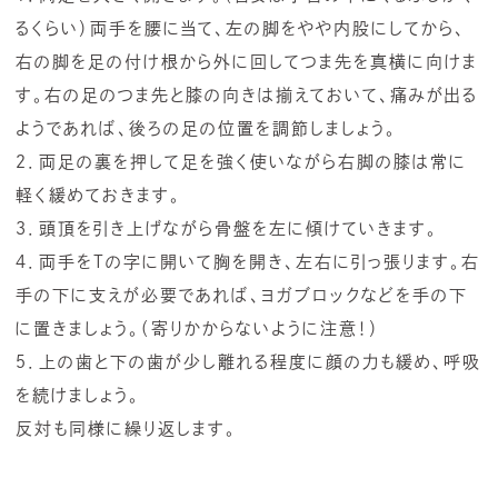
るくらい）両手を腰に当て、左の脚をやや内股にしてから、
右の脚を足の付け根から外に回してつま先を真横に向けま
す。右の足のつま先と膝の向きは揃えておいて、痛みが出る
ようであれば、後ろの足の位置を調節しましょう。
２．両足の裏を押して足を強く使いながら右脚の膝は常に
軽く緩めておきます。
３．頭頂を引き上げながら骨盤を左に傾けていきます。
４．両手をTの字に開いて胸を開き、左右に引っ張ります。右
手の下に支えが必要であれば、ヨガブロックなどを手の下
に置きましょう。（寄りかからないように注意！）
５．上の歯と下の歯が少し離れる程度に顔の力も緩め、呼吸
を続けましょう。
反対も同様に繰り返します。