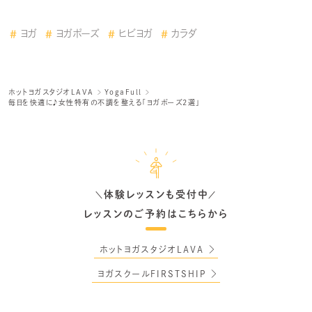
ヨガ
ヨガポーズ
ヒビヨガ
カラダ
ホットヨガスタジオLAVA
YogaFull
毎日を快適に♪女性特有の不調を整える「ヨガポーズ2選」
体験レッスンも受付中
＼
／
レッスンのご予約はこちらから
ホットヨガスタジオLAVA
ヨガスクールFIRSTSHIP