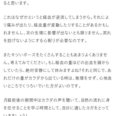
ると思います。
これはなぜかというと経血が逆流してしまうから。それによ
り痛みが出たり、経血量が変動したりすることがあるかもし
れませんし、次の生理に影響が出ないとも限りません。流れ
を妨げないようにする心配りが必要なのです。
またキツいポーズをたくさんすることもあまりよくありませ
ん。考えてみてください。もし経血の量ほどの出血を頭から
していたら、絶対安静にして休みますよね？それと同じで、あ
れだけの量がカラダから出ている時は、無理をせず、心地良
いところでくつろいでいた方がよいのです。
月経前後の期間中はカラダの声を聴いて、自然の流れに身
を任せることを学ぶ時間として、自分に適したヨガをとって
いきましょう！