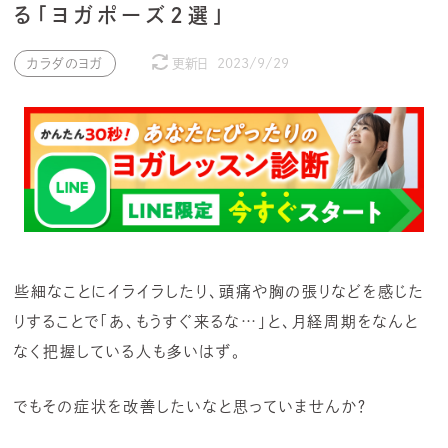
る「ヨガポーズ2選」
カラダのヨガ
更新日
2023/9/29
些細なことにイライラしたり、頭痛や胸の張りなどを感じた
りすることで「あ、もうすぐ来るな…」と、月経周期をなんと
なく把握している人も多いはず。
でもその症状を改善したいなと思っていませんか？