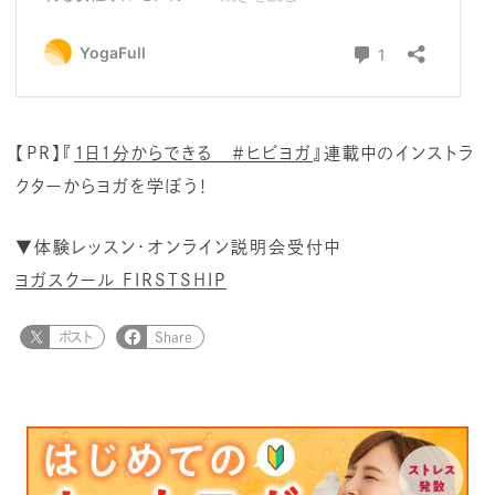
【
PR
】『
1日1分からできる ＃ヒビヨガ
』連載中のインストラ
クターからヨガを学ぼう！
▼
体験レッスン・オンライン説明会受付中
ヨガスクール FIRSTSHIP
ポスト
Share