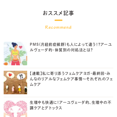
おススメ記事
PMS(月経前症候群)も人によって違う！？アーユ
ルヴェーダ的・体質別の対処法とは？
【連載】私に寄り添うフェムケアヨガ–最終回–み
んなのリアルなフェムケア事情～それぞれのフェ
ムケア
生理中も快適に！アーユヴェーダ的、生理中の不
調ケアとデトックス