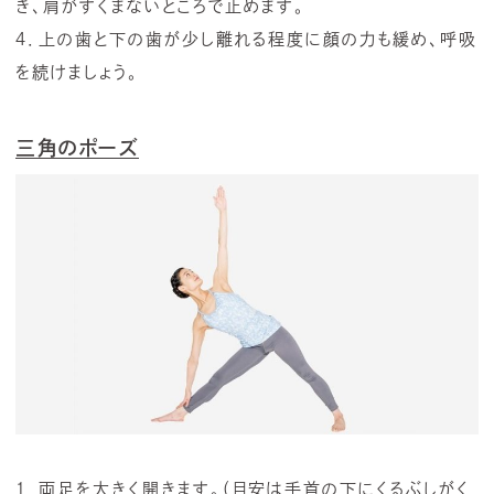
き、肩がすくまないところで止めます。
４．上の歯と下の歯が少し離れる程度に顔の力も緩め、呼吸
を続けましょう。
三角のポーズ
１．両足を大きく開きます。（目安は手首の下にくるぶしがく