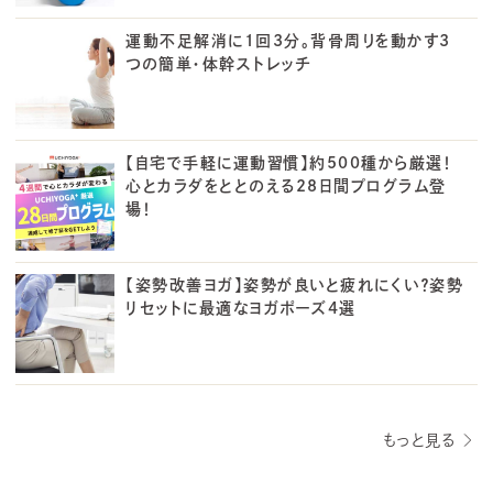
運動不足解消に1回3分。背骨周りを動かす3
つの簡単・体幹ストレッチ
【自宅で手軽に運動習慣】約500種から厳選！
心とカラダをととのえる28日間プログラム登
場！
【姿勢改善ヨガ】姿勢が良いと疲れにくい？姿勢
リセットに最適なヨガポーズ4選
もっと見る