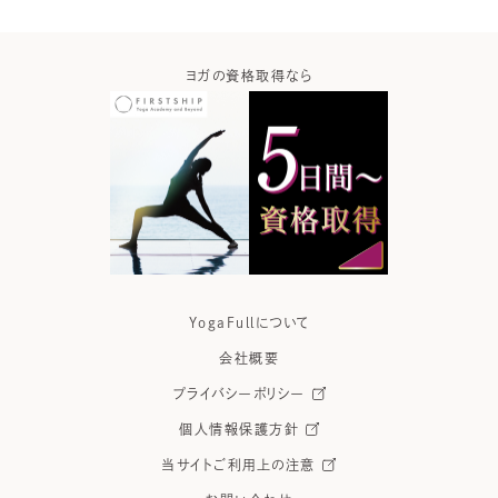
ガなら
ヨガの資格取得なら
ヨガウ
YogaFullについて
会社概要
プライバシーポリシー
個人情報保護方針
当サイトご利用上の注意