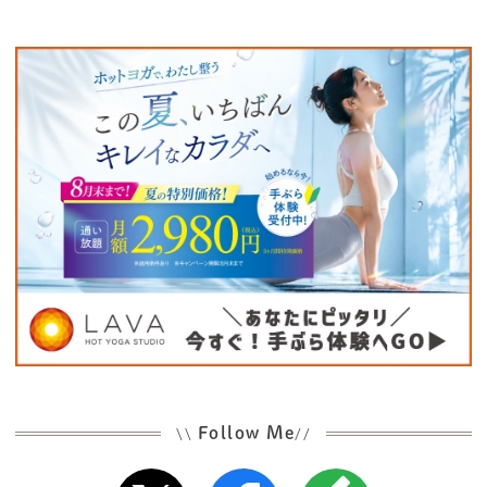
Follow Me
\\
//