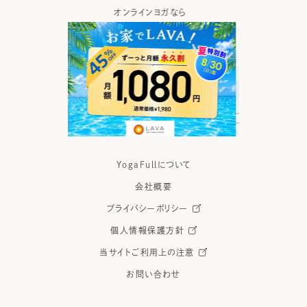
ガなら
ヨガの資格取得なら
ヨガウ
YogaFullについて
会社概要
プライバシーポリシー
個人情報保護方針
当サイトご利用上の注意
お問い合わせ