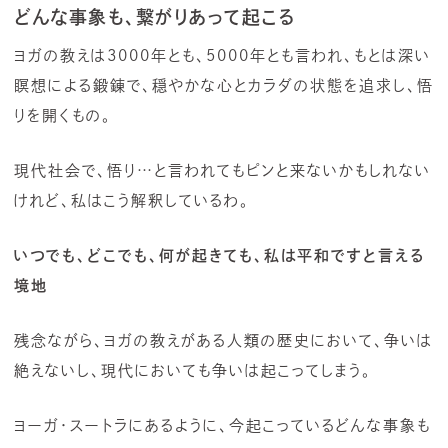
どんな事象も、繋がりあって起こる
ヨガの教えは3000年とも、5000年とも言われ、もとは深い
瞑想による鍛錬で、穏やかな心とカラダの状態を追求し、悟
りを開くもの。
現代社会で、悟り…と言われてもピンと来ないかもしれない
けれど、私はこう解釈しているわ。
いつでも、どこでも、何が起きても、私は平和ですと言える
境地
残念ながら、ヨガの教えがある人類の歴史において、争いは
絶えないし、現代においても争いは起こってしまう。
ヨーガ・スートラにあるように、今起こっているどんな事象も