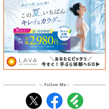
Follow Me
\\
//