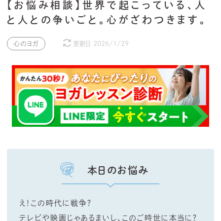
【お悩み相談】世界で起こっている、人
と人との争いごと。心がざわつきます。
心のヨガ
更新日
2026/1/29
本日のお悩み
え！この時代に戦争？
テレビや映画じゃあるまいし、このご時世に本当に？