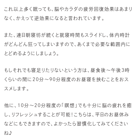
これ以上多く眠っても、脳やカラダの疲労回復効果はあまり
なく、かえって逆効果になると言われています。
また、連日朝寝坊が続くと就寝時間もスライドし、体内時計
がどんどん狂ってしまいますので、あくまで必要な範囲内に
とどめるようにしましょう。
もしそれでも寝足りたりないという方は、昼食後～午後3時
くらいの間に20分～90分程度のお昼寝を挟むことをおス
スメします。
他に、10分～20分程度の「瞑想」でも十分に脳の疲れを癒
し、リフレッシュすることが可能！こちらは、平日のお昼休み
などにもできますので、よかったら習慣化してみてください
ね♪