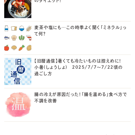
のダイエット！
麦茶や塩にも…この時季よく聞く「ミネラル」っ
て何？
【旧暦通信】暑くても冷たいものは控えめに！
小暑(しょうしょ) 2025/7/7～7/22頃の
過ごし方
腸の冷えが原因だった！「腸を温める」食べ方で
不調を改善