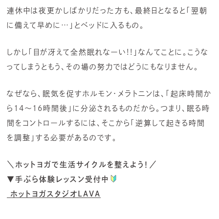
連休中は夜更かしばかりだった方も、最終日となると「翌朝
に備えて早めに…」とベッドに入るもの。
しかし「目が冴えて全然眠れなーい!!」なんてことに。こうな
ってしまうともう、その場の努力ではどうにもなりません。
なぜなら、眠気を促すホルモン・メラトニンは、「起床時間か
ら14～16時間後」に分泌されるものだから。つまり、眠る時
間をコントロールするには、そこから「逆算して起きる時間
を調整」する必要があるのです。
＼ホットヨガで生活サイクルを整えよう！／
▼手ぶら体験レッスン受付中
ホットヨガスタジオLAVA