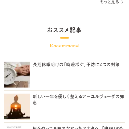
もっと見る
おススメ記事
長期休暇明けの「時差ボケ」予防に2つの対策！
新しい一年を優しく整えるアーユルヴェーダの知
恵
何をやっても眠れなかったアナタへ。「快眠」のた