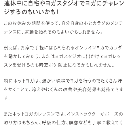
連休中に自宅やヨガスタジオでヨガにチャレン
ジするのもいいかも！
このお休みの期間を使って、自分自身の心とカラダのメンテ
ナンスに、運動を始めるのもよいかもしれません。
例えば、お家で手軽にはじめられる
オンラインヨガ
でカラダ
を動かしてみたり、またはヨガスタジオに出かけてヨガレッ
スンを受けるのも時差ボケ防止になるかもしれません。
特に
ホットヨガ
は、温かい環境でヨガを行うのでたくさん汗
をかくことで、冷えやむくみの改善や美容効果も期待できま
す。
また
ホットヨガ
のレッスンでは、インストラクターがポーズの
取り方はもちろん、呼吸の仕方、瞑想なども丁寧に教えてく