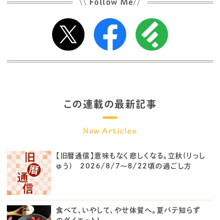
Follow Me
\\
//
この連載の最新記事
【旧暦通信】意味もなく悲しくなる。立秋(りっし
ゅう) 2026/8/7～8/22頃の過ごし方
食べて、いやして、やせ体質へ。夏バテ知らず