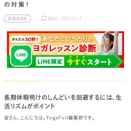
の対策！
生活のヨガ
更新日
2025/3/12
長期休暇明けのしんどいを回避するには、生
活リズムがポイント
皆さん、こんにちは。YogaFull編集部です。