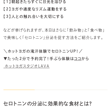
【1】
朝起きたらすぐに日光を浴びる
【2】ヨガや適度なリズム運動をする
【3】
人との触れ合いを大切にする
などが挙げられますが、本日はさらに「飲み物」と「食べ物」
で美味しく「セロトニン」分泌を促す方法をご紹介します。
＼ホットヨガの滝汗体験でセロトニンUP！／
▼たった2分で予約完了！手ぶら体験は
ココ
から
ホットヨガスタジオLAVA
セロトニンの分泌に効果的な食材とは？