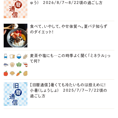
ゅう) 2026/8/7～8/22頃の過ごし方
食べて、いやして、やせ体質へ。夏バテ知らず
のダイエット！
麦茶や塩にも…この時季よく聞く「ミネラル」っ
て何？
【旧暦通信】暑くても冷たいものは控えめに！
小暑(しょうしょ) 2025/7/7～7/22頃の
過ごし方