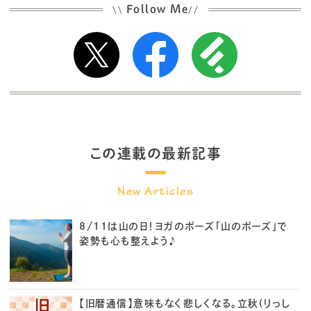
Follow Me
\\
//
この連載の最新記事
8/11は山の日！ヨガのポーズ「山のポーズ」で
姿勢も心も整えよう♪
【旧暦通信】意味もなく悲しくなる。立秋(りっし