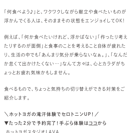
「何食べよう♪」と、ワクワクしながら献立や食べたいものが
浮かんでくる人は、そのままその状態をエンジョイしてOK!
例えば、「何か食べたいけれど、浮かばない」「作ったり考え
たりするのが面倒」と食事のことを考えること自体が疲れた
り、生活の中でも「あんまり気分が乗らないなぁ。」、「なんだ
か怠くて出かけたくない…」なんて方々は、心とカラダがち
ょっとお疲れ気味かもしません。
食べるもので、ちょっと気持ちの切り替えができる対策をご
紹介します。
＼ホットヨガの滝汗体験でセロトニンUP！／
▼たった2分で予約完了！手ぶら体験は
ココ
から
ホットヨガスタジオLAVA