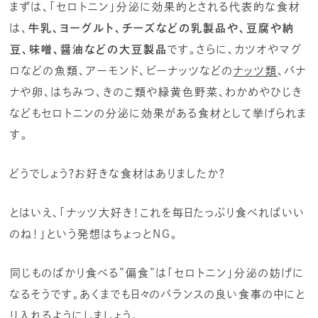
まずは、「セロトニン」分泌に効果的とされる代表的な食材
は、
牛乳、ヨーグルト、チーズなどの乳製品や、豆腐や納
豆、味噌、醤油などの大豆製品
です。さらに、カツオやマグ
ロなどの魚類、アーモンド、ピーナッツなどの
ナッツ類
、バナ
ナや卵、はちみつ、きのこ類や緑黄色野菜、わかめやひじき
などもセロトニンの分泌に効果がある食材として挙げられま
す。
どうでしょう？お好きな食材はありましたか？
とはいえ、「ナッツ大好き！これを毎日たっぷり食べればいい
のね！」という発想はちょっとNG。
同じものばかり食べる”偏食”は「セロトニン」分泌の妨げに
なるそうです。あくまでも日々のバランスの良い食事の中にと
り入れるようにしましょう。