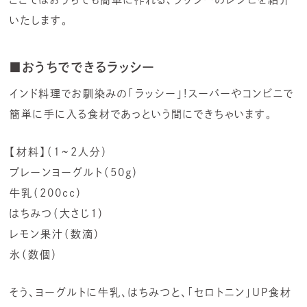
いたします。
■
おうちでできるラッシー
インド料理でお馴染みの「ラッシー」!スーバーやコンビニで
簡単に手に入る食材であっという間にできちゃいます。
【材料】（１~2人分）
プレーンヨーグルト（50g）
牛乳（200cc）
はちみつ（大さじ1）
レモン果汁（数滴）
氷（数個）
そう、ヨーグルトに牛乳、はちみつと、「セロトニン」UP食材