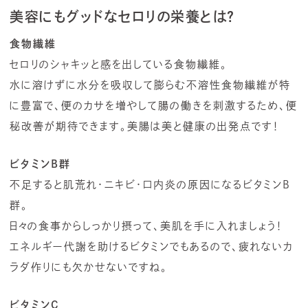
美容にもグッドなセロリの栄養とは？
食物繊維
セロリのシャキッと感を出している食物繊維。
水に溶けずに水分を吸収して膨らむ不溶性食物繊維が特
に豊富で、便のカサを増やして腸の働きを刺激するため、便
秘改善が期待できます。美腸は美と健康の出発点です！
ビタミンB群
不足すると肌荒れ・ニキビ・口内炎の原因になるビタミンB
群。
日々の食事からしっかり摂って、美肌を手に入れましょう！
エネルギー代謝を助けるビタミンでもあるので、疲れないカ
ラダ作りにも欠かせないですね。
ビタミンC