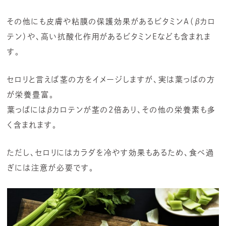
その他にも皮膚や粘膜の保護効果があるビタミンA（βカロ
テン）や、高い抗酸化作用があるビタミンEなども含まれま
す。
セロリと言えば茎の方をイメージしますが、実は葉っぱの方
が栄養豊富。
葉っぱにはβカロテンが茎の2倍あり、その他の栄養素も多
く含まれます。
ただし、セロリにはカラダを冷やす効果もあるため、食べ過
ぎには注意が必要です。