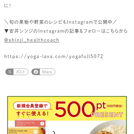
に！
＼旬の果物や野菜のレシピもInstagramで公開中／
▼安井シンジのInstagramの記事＆フォローはこちらから
＠shinji_healthcoach
https://yoga-lava.com/yogafull5072
ポスト
Share