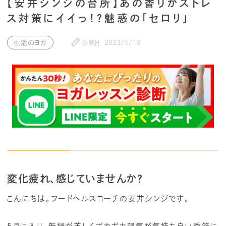
【安井シンジの台所】あの香りがストレ
ス対策にイイっ！？魅惑の「セロリ」
生活のヨガ
公開日
2023/5/18
変化疲れ、感じていませんか？
こんにちは。フードヘルスコーチの安井シンジです。