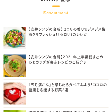
【安井シンジの台所】セロリの香りでジメジメ梅
雨をリフレッシュ！「セロリ」のレシピ
【安井シンジの台所】2021年上半期総まとめ！
心とカラダが喜ぶレシピのご紹介♪
「五月病かな」と感じたら食べてみよう！ココロの
健康を応援する野菜3選