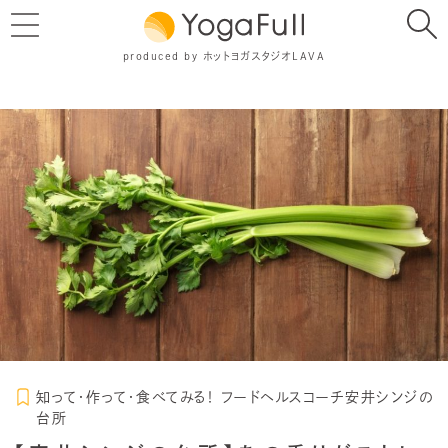
produced by ホットヨガスタジオLAVA
知って・作って・食べてみる！ フードヘルスコーチ安井シンジの
台所