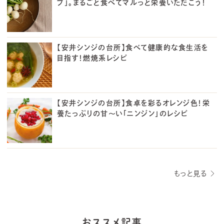
ブ」。まるごと食べてマルっと栄養いただこう！
【安井シンジの台所】食べて健康的な食生活を
目指す！燃焼系レシピ
【安井シンジの台所】食卓を彩るオレンジ色！栄
養たっぷりの甘～い「ニンジン」のレシピ
もっと見る
おススメ記事