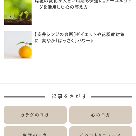
環境の変化が大きい時期も快適に。アーユルヴェ
ーダを活用した心の整え方
【安井シンジの台所】ダイエットや花粉症対策
に！爽やか「はっさく」パワー♪
記事をさがす
カラダのヨガ
心のヨガ
生活のヨガ
イベント&ニュース