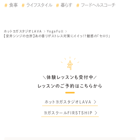
食事
ライフスタイル
暮らす
フードヘルスコーチ
ホットヨガスタジオLAVA
YogaFull
【安井シンジの台所】あの香りがストレス対策にイイっ！？魅惑の「セロリ」
体験レッスンも受付中
＼
／
レッスンのご予約はこちらから
ホットヨガスタジオLAVA
ヨガスクールFIRSTSHIP