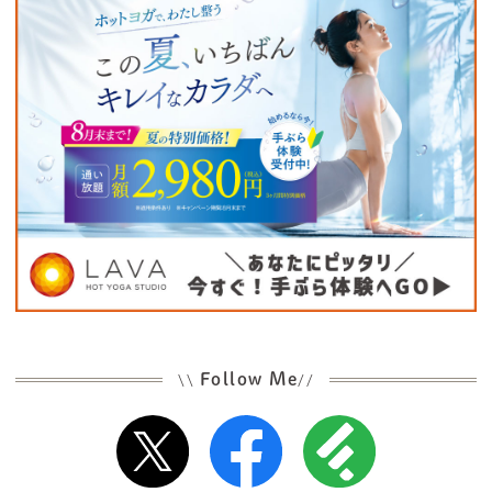
Follow Me
\\
//