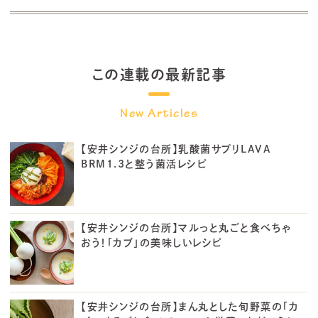
この連載の最新記事
【安井シンジの台所】乳酸菌サプリLAVA
BRM1.3と整う菌活レシピ
【安井シンジの台所】マルっと丸ごと食べちゃ
おう！「カブ」の美味しいレシピ
【安井シンジの台所】まん丸とした旬野菜の「カ