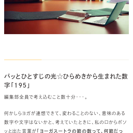
パッとひとすじの光☆ひらめきから生まれた数
字「195」
編集部全員で考え込むこと数十分・・・。
何かしらヨガが連想できて、変わることのない、意味のある
数字や文字はないかと、考えていたときに、私の口からボソ
ッと出た言葉が
「ヨーガスートラの節の数って、何節だっ