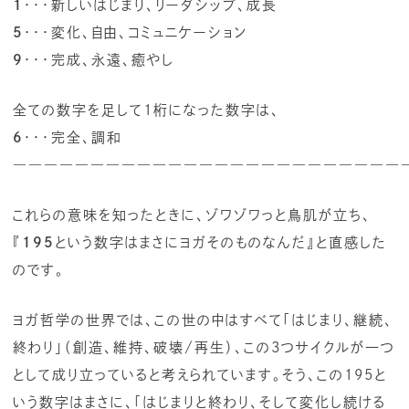
1
・・・新しいはじまり、リーダシップ、成長
5
・・・変化、自由、コミュニケーション
9
・・・完成、永遠、癒やし
全ての数字を足して1桁になった数字は、
6
・・・完全、調和
―――――――――――――――――――――――――
これらの意味を知ったときに、ゾワゾワっと鳥肌が立ち、
『
195
という数字はまさにヨガそのものなんだ』と直感した
のです。
ヨガ哲学の世界では、この世の中はすべて「はじまり、継続、
終わり」（創造、維持、破壊/再生）、この3つサイクルが一つ
として成り立っていると考えられています。そう、この195と
いう数字はまさに、「はじまりと終わり、そして変化し続ける