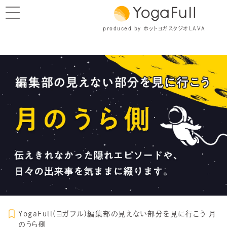
produced by ホットヨガスタジオLAVA
YogaFull(ヨガフル)編集部の見えない部分を見に行こう 月
のうら側