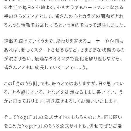
る生活で毎日を心地よく、心もカラダもハートフルになれる
手のひらメディアとして、皆さんの心とカラダの調和がとれ
るような情報をお届けするという目的をもって誕生しました。
連載を続けていくうえで、終わりを迎えるコーナーや企画も
あれば、新しくスタートさせるもなど。さまざまな状態のもの
が混ざり合い、最適なタイミングで変化を繰り返しながら、
皆さんとともに成長していくことでしょう。
この「月のうら側」でも、細々とではありますが、日々思ってい
ることや感じていることなどを徒然なるままに書いていこう
かと思っております。引き続きよろしくお願いいたします。
そしてYogaFullの公式サイトはもちろんのこと、同じ願い
をこめたYogaFullのSNS公式サイトも、併せてぜひご活