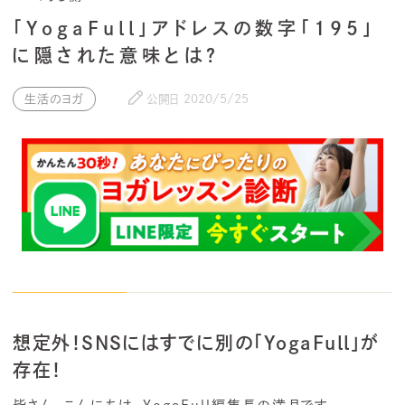
「YogaFull」アドレスの数字「195」
に隠された意味とは？
生活のヨガ
公開日
2020/5/25
想定外！SNSにはすでに別の「YogaFull」が
存在！