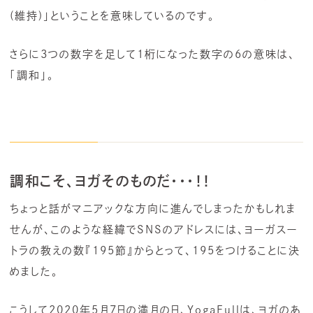
(維持)」ということを意味しているのです。
さらに3つの数字を足して1桁になった数字の6の意味は、
「調和」。
調和こそ、ヨガそのものだ・・・！！
ちょっと話がマニアックな方向に進んでしまったかもしれま
せんが、このような経緯でSNSのアドレスには、ヨーガスー
トラの教えの数『195節』からとって、195をつけることに決
めました。
こうして2020年5月7日の満月の日、YogaFullは、ヨガのあ