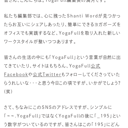
皆さん、こんにちは。YogaFull編集長の満月です。
私たち編集部では、心に残ったShanti Wordが見つかっ
たらお互いにシェアしあったり、簡単にできるヨガポーズを
オフィスでも実践するなど、YogaFullを取り入れた新しい
ワークスタイルが整いつつあります。
皆さんの生活の中にも「YogaFull」という言葉が自然に出
てきていたり、サイトはもちろん、YogaFull
公式
Facebook
や
公式Twitter
もフォローしてくださっていた
らうれしいな・・・と思う今日この頃ですが、いかがでしょう？
(笑)
さて、ちなみにこのSNSのアドレスですが、シンプルに
「~~.YogaFull」ではなくYogaFullの後に「_195」とい
う数字がついているのですが、皆さんはこの「195」にどん