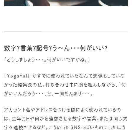
数字？言葉？記号？う～ん・・・何がいい？
「どうしましょう・・・。何がいいですかね。」
「YogaFull」がすでに使われていたなんて想像もしていな
かった編集長の私。打ち合わせ中に腕を組みしながら、「何
がいいんだろう・・・」と、一同だんまり・・・。
アカウント名やアドレスをつける際によく使われているの
は、生年月日や何かを連想させる数字や言葉、または同じ文
字を連続させるなど。こういったSNSっぽいものにしたほう